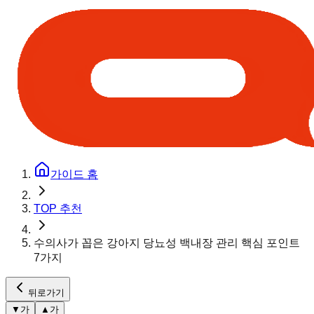
가이드 홈
TOP 추천
수의사가 꼽은 강아지 당뇨성 백내장 관리 핵심 포인트
7가지
뒤로가기
▼
가
▲
가