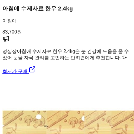
아침애 수제사료 한우 2.4kg
아침애
83,700
원
멍실장
아침애 수제사료 한우 2.4kg은 눈 건강에 도움을 줄 수
있어 눈물 자국 관리를 고민하는 반려견에게 추천합니다. 🐶
최저가 구매