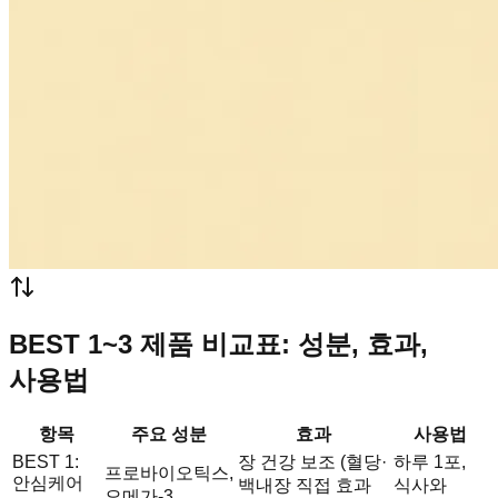
BEST 1~3 제품 비교표: 성분, 효과,
사용법
항목
주요 성분
효과
사용법
BEST 1:
장 건강 보조 (혈당·
하루 1포,
프로바이오틱스,
안심케어
백내장 직접 효과
식사와
오메가-3