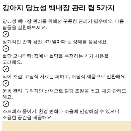
강아지 당뇨성 백내장 관리 팁 5가지
당뇨성 백내장 관리를 위해선 꾸준한 관리가 필수예요. 다음
팁들을 실천해보세요.
정기적인 안과 검진
:
3개월마다 눈 상태를 점검해요.
혈당 모니터링
:
집에서 혈당을 측정하는 기기 사용을
고려해요.
식이 조절
:
고당식 사료는 피하고, 저당식 제품으로 전환해요.
운동 관리
:
규칙적인 산책으로 혈당 조절을 돕고, 체중 관리도
해요.
스트레스 줄이기
:
환경 변화나 소음에 민감해질 수 있으니
조용한 공간을 제공해요.