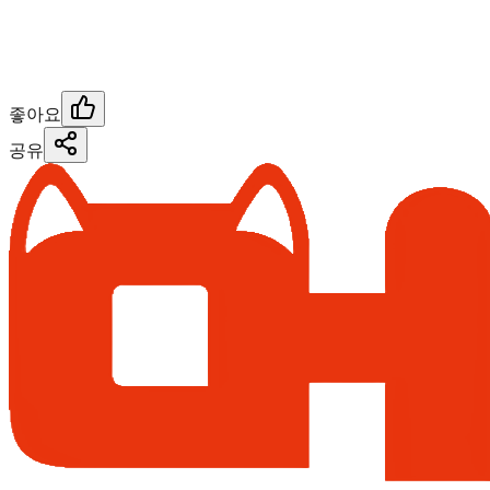
좋아요
공유