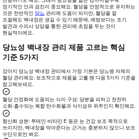
진행하기도 해요. 그래서 당뇨병을 앓는 강아지일수록
정기적인 안과 검진이 중요해요. 혈당을 안정적으로 유지하는
것은 전반적인
당뇨
관리에 도움이 되지만, 혈당을 잘
조절해도 백내장은 생길 수 있기 때문에, 예방보다는 조기
발견과 수의사 상담을 통한 관리에 초점을 두는 것이
현실적이에요.
당뇨성 백내장 관리 제품 고르는 핵심
기준 5가지
강아지 당뇨성 백내장 관리에서 가장 기본은 당뇨병 자체의
혈당 관리예요. 보조적으로 제품을 고를 땐 다음 5가지 기준을
참고해보세요.
혈당 안정화에 도움되는 식이 구성
:
당분을 피하고 천천히
소화·흡수되는 복합 탄수화물과 식이섬유 위주인지 확인해요.
항산화 성분
:
루테인·비타민 E 등은 눈 건강 보조 목적으로
쓰이지만, 백내장을 막아준다는 근거는 충분하지 않으니 보조
수단으로만 봐요.