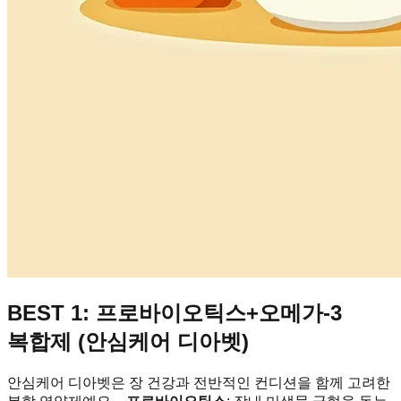
BEST 1: 프로바이오틱스+오메가-3
복합제 (안심케어 디아벳)
안심케어 디아벳은 장 건강과 전반적인 컨디션을 함께 고려한