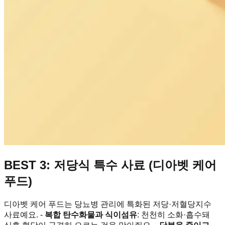
BEST 3: 저당식 특수 사료 (디아벳 케어
푸드)
디아벳 케어 푸드는 당뇨병 관리에 특화된 저당·저혈당지수
사료예요. -
복합 탄수화물과 식이섬유
: 천천히 소화·흡수돼