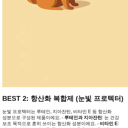
BEST 2: 항산화 복합제 (눈빛 프로텍터)
눈빛 프로텍터는 루테인, 지아잔틴, 비타민 E 등 항산화
성분으로 구성된 제품이에요. -
루테인과 지아잔틴
: 눈 건강
보조 목적으로 흔히 쓰이는 항산화 성분이에요. -
비타민 E
: