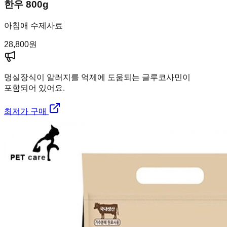
한우 800g
아침애 수제사료
28,800
원
멍실장
식이 알러지를 억제에 도움되는 글루코사민이
포함되어 있어요.
최저가 구매