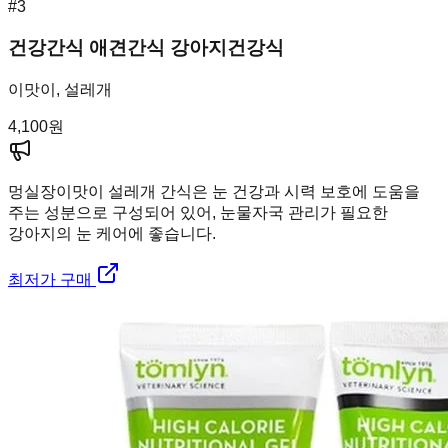
#
3
건강간식 애견간식 강아지건강식
이맛이, 설레개
4,100
원
멍실장
이맛이 설레개 간식은 눈 건강과 시력 보호에 도움을
주는 성분으로 구성되어 있어, 눈물자국 관리가 필요한
강아지의 눈 케어에 좋습니다.
최저가 구매