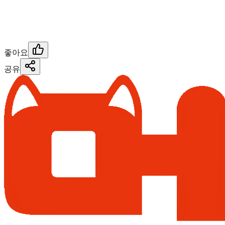
좋아요
공유