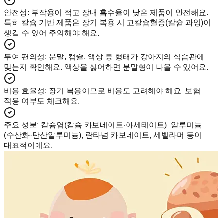
안전성
:
부작용이 적고 장내 흡수율이 낮은 제품이 안전해요.
특히 칼슘 기반 제품은 장기 복용 시 고칼슘혈증(칼슘 과잉)이
생길 수 있어 주의해야 해요.
투여 편의성
:
분말, 캡슐, 액상 등 형태가 강아지의 식습관에
맞는지 확인해요. 액상을 싫어하면 분말형이 나을 수 있어요.
비용 효율성
:
장기 복용이므로 비용도 고려해야 해요. 보험
적용 여부도 체크해요.
주요 성분
:
칼슘염(칼슘 카보네이트·아세테이트), 알루미늄
(수산화·탄산알루미늄), 란타넘 카보네이트, 세벨라머 등이
대표적이에요.