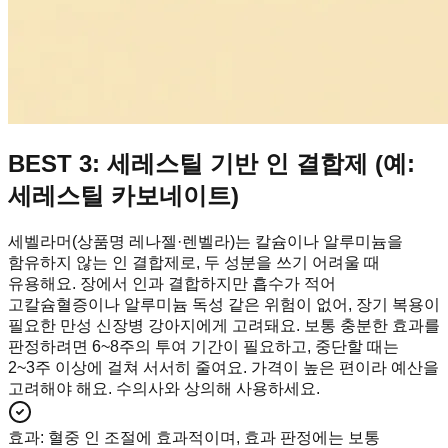
BEST 3: 세레스틸 기반 인 결합제 (예:
세레스틸 카보네이트)
세벨라머(상품명 레나젤·렌벨라)는 칼슘이나 알루미늄을
함유하지 않는 인 결합제로, 두 성분을 쓰기 어려울 때
유용해요. 장에서 인과 결합하지만 흡수가 적어
고칼슘혈증이나 알루미늄 독성 같은 위험이 없어, 장기 복용이
필요한 만성 신장병 강아지에게 고려돼요. 보통 충분한 효과를
판정하려면 6~8주의 투여 기간이 필요하고, 중단할 때는
2~3주 이상에 걸쳐 서서히 줄여요. 가격이 높은 편이라 예산을
고려해야 해요. 수의사와 상의해 사용하세요.
효과
:
혈중 인 조절에 효과적이며, 효과 판정에는 보통