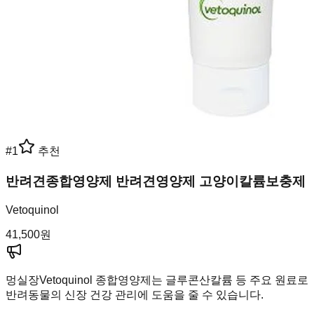
#
1
추천
반려견종합영양제 반려견영양제 고양이칼륨보충제
Vetoquinol
41,500
원
멍실장
Vetoquinol 종합영양제는 글루콘산칼륨 등 주요 원료로
반려동물의 신장 건강 관리에 도움을 줄 수 있습니다.