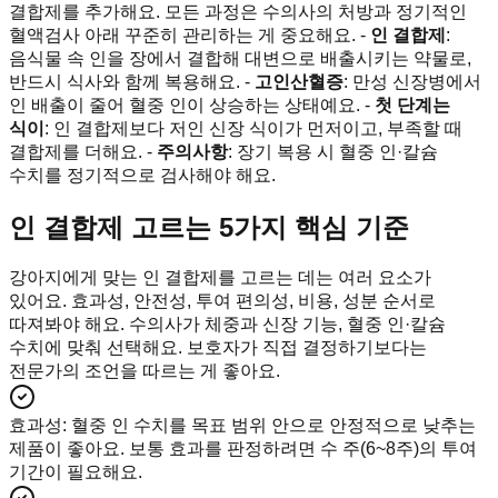
결합제를 추가해요. 모든 과정은 수의사의 처방과 정기적인
혈액검사 아래 꾸준히 관리하는 게 중요해요. -
인 결합제
:
음식물 속 인을 장에서 결합해 대변으로 배출시키는 약물로,
반드시 식사와 함께 복용해요. -
고인산혈증
: 만성 신장병에서
인 배출이 줄어 혈중 인이 상승하는 상태예요. -
첫 단계는
식이
: 인 결합제보다 저인 신장 식이가 먼저이고, 부족할 때
결합제를 더해요. -
주의사항
: 장기 복용 시 혈중 인·칼슘
수치를 정기적으로 검사해야 해요.
인 결합제 고르는 5가지 핵심 기준
강아지에게 맞는 인 결합제를 고르는 데는 여러 요소가
있어요. 효과성, 안전성, 투여 편의성, 비용, 성분 순서로
따져봐야 해요. 수의사가 체중과 신장 기능, 혈중 인·칼슘
수치에 맞춰 선택해요. 보호자가 직접 결정하기보다는
전문가의 조언을 따르는 게 좋아요.
효과성
:
혈중 인 수치를 목표 범위 안으로 안정적으로 낮추는
제품이 좋아요. 보통 효과를 판정하려면 수 주(6~8주)의 투여
기간이 필요해요.