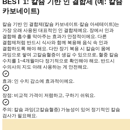
BEST 1: 칼슘 기반 인 결합제 (예: 칼슘
카보네이트)
칼슘 기반 인 결합제(칼슘 카보네이트·칼슘 아세테이트)는
가장 오래 사용된 대표적인 인 결합제예요. 장에서 인과
결합해 흡수를 막아주는 효과가 안정적이에요. 다른
결합제처럼 반드시 식사와 함께 복용해 음식 속 인과
결합하도록 해야 해요. 다만 장기 복용 시 칼슘이 몸에
과잉으로 쌓여 고칼슘혈증이 생길 수 있으므로, 혈중 칼슘
수치를 1~4개월마다 정기적으로 확인해야 해요. 반드시
수의사의 지도 아래 사용하는 게 안전해요.
효과
:
인 수치 감소에 효과적이에요.
장점
:
비교적 가격이 저렴하고, 구하기 쉬워요.
주의
:
칼슘 과잉(고칼슘혈증) 가능성이 있어 정기적인 칼슘
검사가 필요해요.