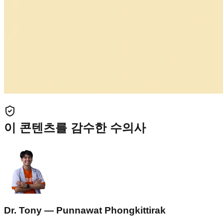
이 콘텐츠를 감수한 수의사
Dr. Tony — Punnawat Phongkittirak