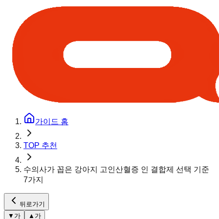
가이드 홈
TOP 추천
수의사가 꼽은 강아지 고인산혈증 인 결합제 선택 기준
7가지
뒤로가기
▼
가
▲
가