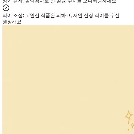
정기 검사
:
혈액검사로 인·칼슘 수치를 모니터링하세요.
식이 조절
:
고인산 식품은 피하고, 저인 신장 식이를 우선
권장해요.