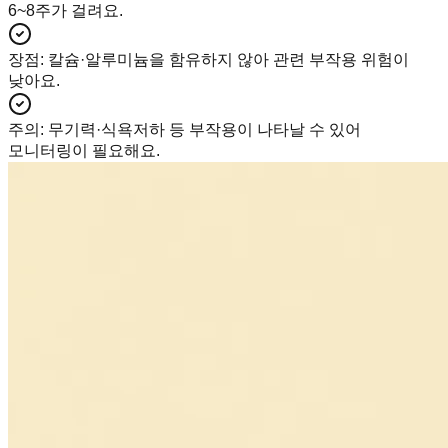
6~8주가 걸려요.
장점
:
칼슘·알루미늄을 함유하지 않아 관련 부작용 위험이
낮아요.
주의
:
무기력·식욕저하 등 부작용이 나타날 수 있어
모니터링이 필요해요.