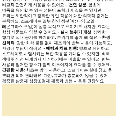
비교적 안전하게 사용할 수 있어요. -
천연 성분
: 향초에
벼룩을 유인할 수 있는 성분이 포함되어 있을 수 있지만,
효과는 제한적이고 정확한 유인 작용에 대한 의학적 증거는
부족해요. 스프레이는 일부 천연 성분(예: 타임 오일,
레몬그라스 오일)이 살충 목적으로 쓰이기도 하지만, 효과는
합성 제품보다 약할 수 있어요. -
실내 분위기 개선
: 상쾌한
향기로 실내 공기를 환기하고, 분위기를 좋게 해 줘요. -
환경
친화적
: 강한 화학 물질 없이 제조되어 반복 사용이 가능하고,
환경에 부담이 적어요. -
예방과 치료 병행
: 향초로 유인하고
스프레이로 사멸시키는 복합 작용을 기대할 수 있지만, 벼룩
생애주기 전 단계까지 제거하기에는 미흡할 수 있어요. 반복
사용과 철저한 청소가 함께 이루어져야 효과를 볼 수 있어요. -
간편한 사용
: 향초는 밤에 사용하고, 스프레이는 실내 청소 후
뿌리면 되어 편리해요. 다만, 효과가 충분하지 않을 수 있어
검증된 살충제·성장조절제 제품과 병행 사용을 권장해요.