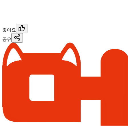
좋아요
공유