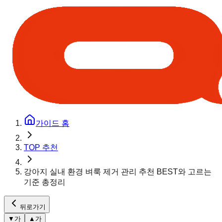
가이드 홈
TOP 추천
강아지 실내 환경 벼룩 제거 관리 추천 BEST와 고르는
기준 총정리
뒤로가기
▼
가
▲
가