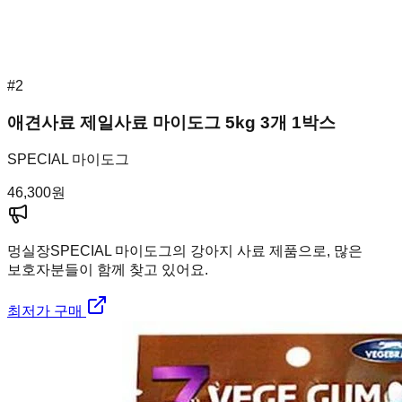
#
2
애견사료 제일사료 마이도그 5kg 3개 1박스
SPECIAL 마이도그
46,300
원
멍실장
SPECIAL 마이도그의 강아지 사료 제품으로, 많은
보호자분들이 함께 찾고 있어요.
최저가 구매