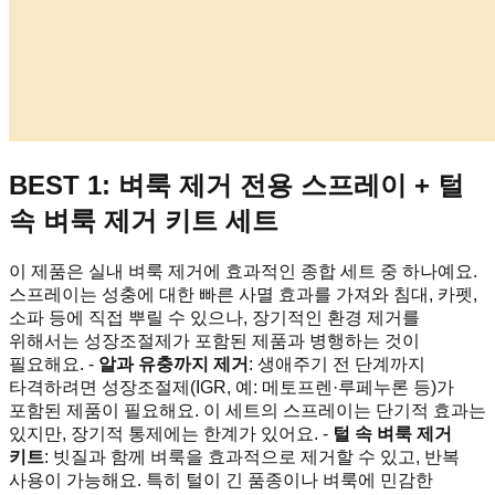
BEST 1: 벼룩 제거 전용 스프레이 + 털
속 벼룩 제거 키트 세트
이 제품은 실내 벼룩 제거에 효과적인 종합 세트 중 하나예요.
스프레이는 성충에 대한 빠른 사멸 효과를 가져와 침대, 카펫,
소파 등에 직접 뿌릴 수 있으나, 장기적인 환경 제거를
위해서는 성장조절제가 포함된 제품과 병행하는 것이
필요해요. -
알과 유충까지 제거
: 생애주기 전 단계까지
타격하려면 성장조절제(IGR, 예: 메토프렌·루페누론 등)가
포함된 제품이 필요해요. 이 세트의 스프레이는 단기적 효과는
있지만, 장기적 통제에는 한계가 있어요. -
털 속 벼룩 제거
키트
: 빗질과 함께 벼룩을 효과적으로 제거할 수 있고, 반복
사용이 가능해요. 특히 털이 긴 품종이나 벼룩에 민감한