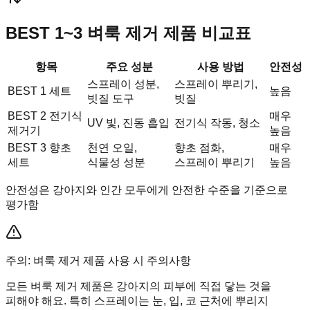
BEST 1~3 벼룩 제거 제품 비교표
항목
주요 성분
사용 방법
안전성
스프레이 성분,
스프레이 뿌리기,
BEST 1 세트
높음
빗질 도구
빗질
BEST 2 전기식
매우
UV 빛, 진동 흡입
전기식 작동, 청소
제거기
높음
BEST 3 향초
천연 오일,
향초 점화,
매우
세트
식물성 성분
스프레이 뿌리기
높음
안전성은 강아지와 인간 모두에게 안전한 수준을 기준으로
평가함
주의: 벼룩 제거 제품 사용 시 주의사항
모든 벼룩 제거 제품은 강아지의 피부에 직접 닿는 것을
피해야 해요. 특히 스프레이는 눈, 입, 코 근처에 뿌리지