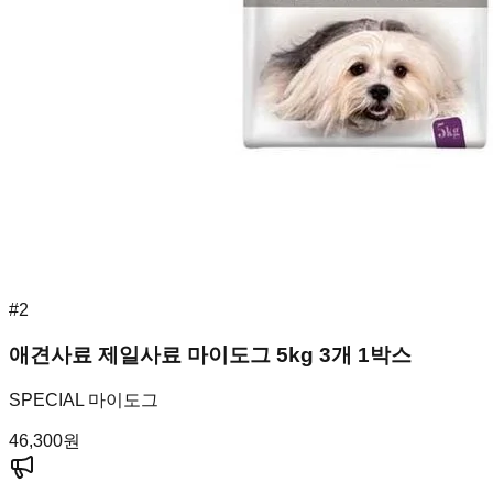
#
2
애견사료 제일사료 마이도그 5kg 3개 1박스
SPECIAL 마이도그
46,300
원