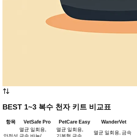
BEST 1~3 복수 천자 키트 비교표
항목
VetSafe Pro
PetCare Easy
WanderVet
멸균 일회용,
멸균 일회용,
멸균 일회용, 금속
안전성
금속 바늘/
기본형 금속