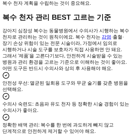
복수 천자 계획을 수립하는 것이 중요해요.
복수 천자 관리 BEST 고르는 기준
강아지 심장성 복수는 동물병원에서 수의사가 시행하는 복수
천자로 관리하는 것이 원칙이에요. 복수 천자는
감염
·출혈·
장기 손상 위험이 있는 전문 시술이라, 가정에서 임의로
시행하거나 시술 도구를 보호자가 직접 사용하면 안 돼요.
그래서 '제품'을 고른다기보다, 안전하게 시술받을 수 있는
병원과 관리 환경을 고르는 기준으로 이해하는 것이 좋아요.
어떤 도구든 반드시 수의사와 상의 후 사용해야 해요.
안전성 우선
:
멸균된 일회용 도구와 무균 술기를 갖춘 병원을
선택해요.
수의사 숙련도
:
초음파 유도 천자 등 정확한 시술 경험이 있는
수의사가 좋아요.
정확한 배액 관리
:
복수를 한 번에 과도하게 빼지 않고
단계적으로 안전하게 제거할 수 있어야 해요.