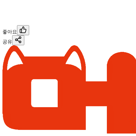
좋아요
공유