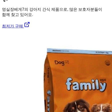
멍실장
베게7의 강아지 간식 제품으로, 많은 보호자분들이
함께 찾고 있어요.
최저가 구매