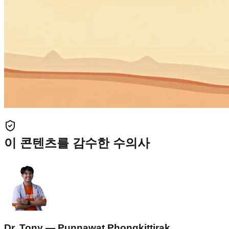
이 콘텐츠를 감수한 수의사
Dr. Tony — Punnawat Phongkittirak