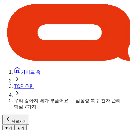
가이드 홈
TOP 추천
우리 강아지 배가 부풀어요 — 심장성 복수 천자 관리
핵심 7가지
뒤로가기
▼
가
▲
가