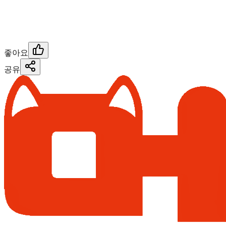
좋아요
공유