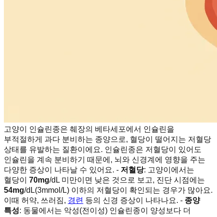
고양이 인슐린종은 췌장의 베타세포에서 인슐린을
부적절하게 과다 분비하는 종양으로, 혈당이 떨어지는 저혈당
상태를 유발하는 질환이에요. 인슐린종은 저혈당이 있어도
인슐린을 계속 분비하기 때문에, 뇌와 신경계에 영향을 주는
다양한 증상이 나타날 수 있어요. -
저혈당
: 고양이에서는
혈당이
70mg
/dL 미만이면 낮은 것으로 보고, 진단 시점에는
54mg
/dL(3mmol/L) 이하의 저혈당이 확인되는 경우가 많아요.
이때 허약, 쓰러짐,
경련
등의 신경 증상이 나타나요. -
종양
특성
: 동물에서는 악성(전이성) 인슐린종이 양성보다 더