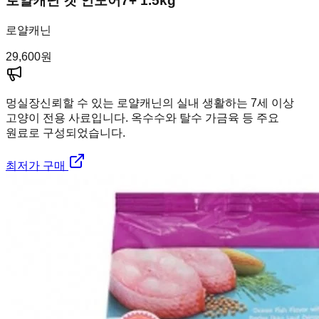
로얄캐닌 캣 인도어7+ 1.5kg
로얄캐닌
29,600
원
멍실장
신뢰할 수 있는 로얄캐닌의 실내 생활하는 7세 이상
고양이 전용 사료입니다. 옥수수와 탈수 가금육 등 주요
원료로 구성되었습니다.
최저가 구매