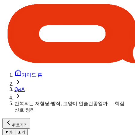
가이드 홈
Q&A
반복되는 저혈당·발작, 고양이 인슐린종일까 — 핵심
신호 정리
뒤로가기
▼
가
▲
가