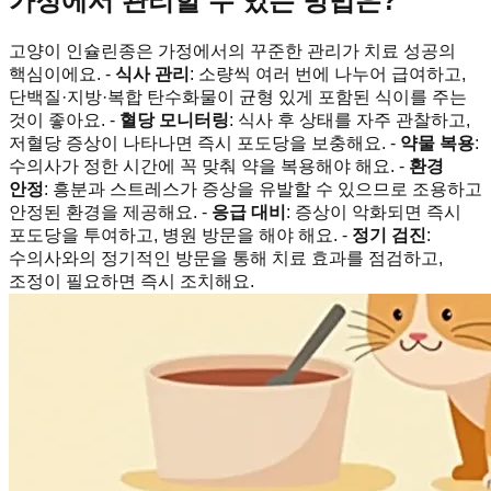
가정에서 관리할 수 있는 방법은?
고양이 인슐린종은 가정에서의 꾸준한 관리가 치료 성공의
핵심이에요. -
식사 관리
: 소량씩 여러 번에 나누어 급여하고,
단백질·지방·복합 탄수화물이 균형 있게 포함된 식이를 주는
것이 좋아요. -
혈당 모니터링
: 식사 후 상태를 자주 관찰하고,
저혈당 증상이 나타나면 즉시 포도당을 보충해요. -
약물 복용
:
수의사가 정한 시간에 꼭 맞춰 약을 복용해야 해요. -
환경
안정
: 흥분과 스트레스가 증상을 유발할 수 있으므로 조용하고
안정된 환경을 제공해요. -
응급 대비
: 증상이 악화되면 즉시
포도당을 투여하고, 병원 방문을 해야 해요. -
정기 검진
:
수의사와의 정기적인 방문을 통해 치료 효과를 점검하고,
조정이 필요하면 즉시 조치해요.