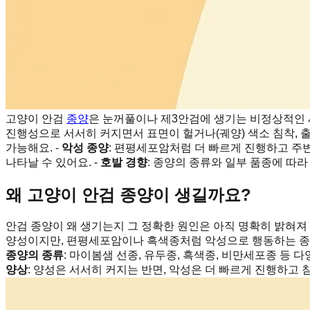
고양이 안검
종양
은 눈꺼풀이나 제3안검에 생기는 비정상적인 
진행성으로 서서히 커지면서 표면이 헐거나(궤양) 색소 침착, 출
가능해요. -
악성 종양
: 편평세포암처럼 더 빠르게 진행하고 주변
나타날 수 있어요. -
호발 경향
: 종양의 종류와 일부 품종에 따라
왜 고양이 안검 종양이 생길까요?
안검 종양이 왜 생기는지 그 정확한 원인은 아직 명확히 밝혀져
양성이지만, 편평세포암이나 흑색종처럼 악성으로 행동하는 종류
종양의 종류
: 마이봄샘 선종, 유두종, 흑색종, 비만세포종 등 다
양상
: 양성은 서서히 커지는 반면, 악성은 더 빠르게 진행하고 