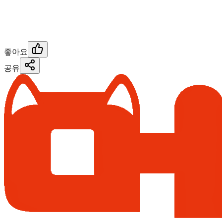
좋아요
공유