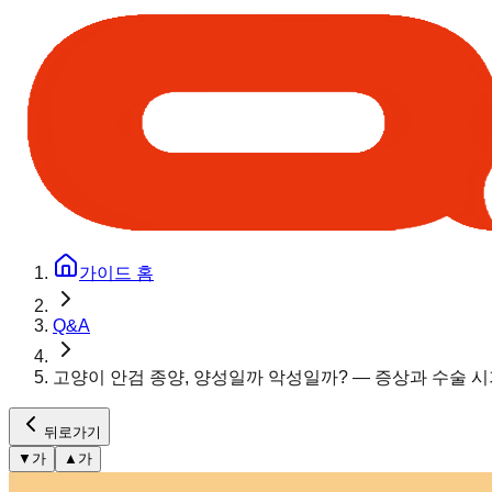
가이드 홈
Q&A
고양이 안검 종양, 양성일까 악성일까? — 증상과 수술 시
뒤로가기
▼
가
▲
가