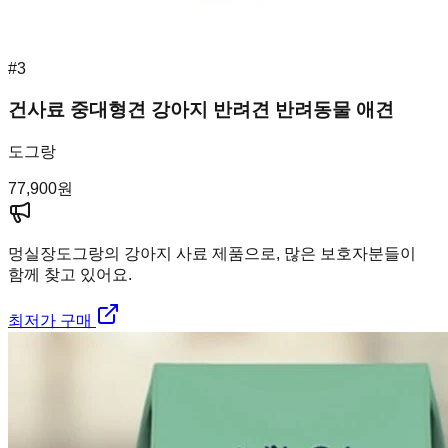
#
3
건사료 중대형견 강아지 반려견 반려동물 애견
도그랑
77,900
원
멍실장
도그랑의 강아지 사료 제품으로, 많은 보호자분들이
함께 찾고 있어요.
최저가 구매