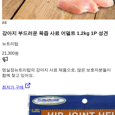
#
4
강아지 부드러운 육즙 사료 어덜트 1.2kg 1P 성견
뉴트리탑
21,300
원
멍실장
뉴트리탑의 강아지 사료 제품으로, 많은 보호자분들이
함께 찾고 있어요.
최저가 구매