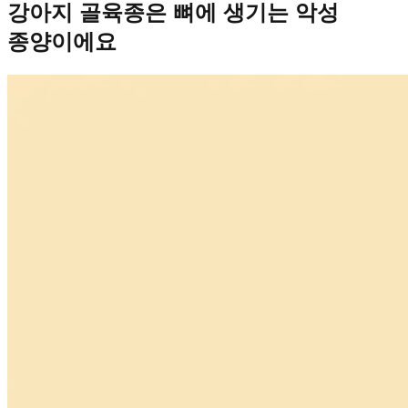
강아지 골육종은 뼈에 생기는 악성
종양이에요