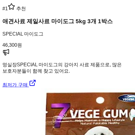
#
1
추천
애견사료 제일사료 마이도그 5kg 3개 1박스
SPECIAL 마이도그
46,300
원
멍실장
SPECIAL 마이도그의 강아지 사료 제품으로, 많은
보호자분들이 함께 찾고 있어요.
최저가 구매