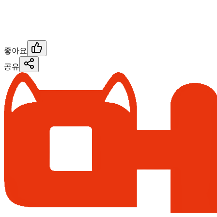
좋아요
공유