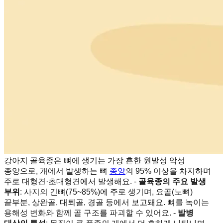
강아지 골육종은 뼈에 생기는 가장 흔한 원발성 악성
종양으로, 개에서 발생하는 뼈
종양
의 95% 이상을 차지하며
주로 대형견·초대형견에서 발생해요. -
골육종의 주요 발생
부위
: 사지의 긴뼈(75~85%)에 주로 생기며, 요골(노뼈)
끝부분, 상완골, 대퇴골, 경골 등에서 보고돼요. 뼈를 녹이는
용해성 변화와 함께 골 구조를 파괴할 수 있어요. -
발병