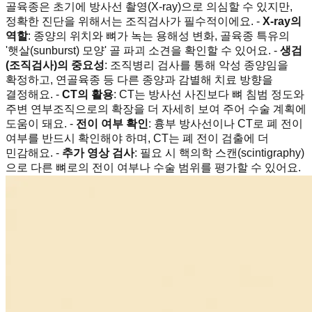
골육종은 초기에 방사선 촬영(X-ray)으로 의심할 수 있지만,
정확한 진단을 위해서는 조직검사가 필수적이에요. -
X-ray의
역할
: 종양의 위치와 뼈가 녹는 용해성 변화, 골육종 특유의
'햇살(sunburst) 모양' 골 파괴 소견을 확인할 수 있어요. -
생검
(조직검사)의 중요성
: 조직병리 검사를 통해 악성 종양임을
확정하고, 연골육종 등 다른 종양과 감별해 치료 방향을
결정해요. -
CT의 활용
: CT는 방사선 사진보다 뼈 침범 정도와
주변 연부조직으로의 확장을 더 자세히 보여 주어 수술 계획에
도움이 돼요. -
전이 여부 확인
: 흉부 방사선이나 CT로 폐 전이
여부를 반드시 확인해야 하며, CT는 폐 전이 검출에 더
민감해요. -
추가 영상 검사
: 필요 시 핵의학 스캔(scintigraphy)
으로 다른 뼈로의 전이 여부나 수술 범위를 평가할 수 있어요.