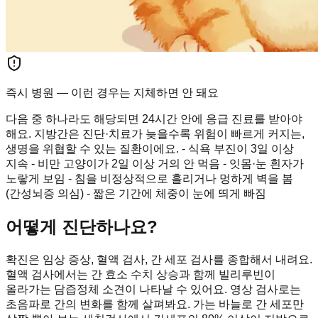
즉시 병원 — 이런 경우는 지체하면 안 돼요
다음 중 하나라도 해당되면 24시간 안에 응급 진료를 받아야
해요. 지방간은 진단·치료가 늦을수록 위험이 빠르게 커지는,
생명을 위협할 수 있는 질환이에요. - 식욕 부진이 3일 이상
지속 - 비만 고양이가 2일 이상 거의 안 먹음 - 잇몸·눈 흰자가
노랗게 보임 - 침을 비정상적으로 흘리거나 멍하게 벽을 봄
(간성뇌증 의심) - 짧은 기간에 체중이 눈에 띄게 빠짐
어떻게 진단하나요?
확진은 임상 증상, 혈액 검사, 간 세포 검사를 종합해서 내려요.
혈액 검사에서는 간 효소 수치 상승과 함께 빌리루빈이
올라가는 담즙정체 소견이 나타날 수 있어요. 영상 검사로는
초음파로 간의 변화를 함께 살펴봐요. 가는 바늘로 간 세포만