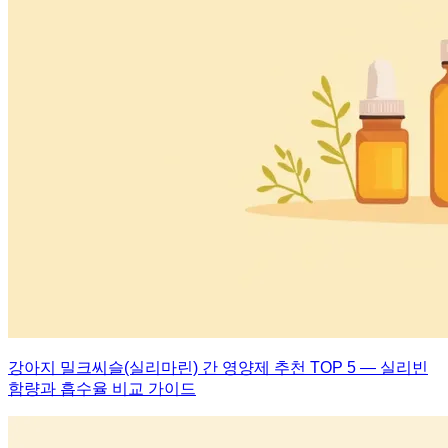
강아지 밀크씨슬(실리마린) 간 영양제 추천 TOP 5 — 실리빈
함량과 흡수율 비교 가이드