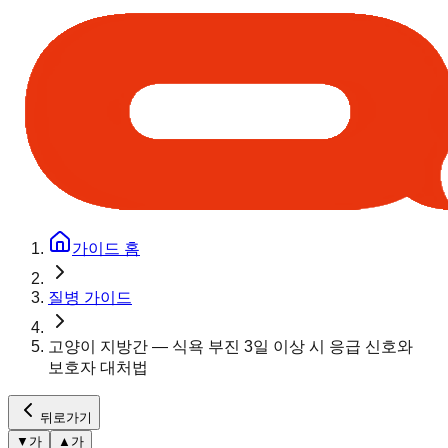
가이드 홈
질병 가이드
고양이 지방간 — 식욕 부진 3일 이상 시 응급 신호와
보호자 대처법
뒤로가기
▼
가
▲
가