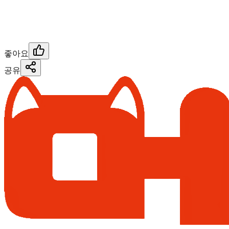
좋아요
공유