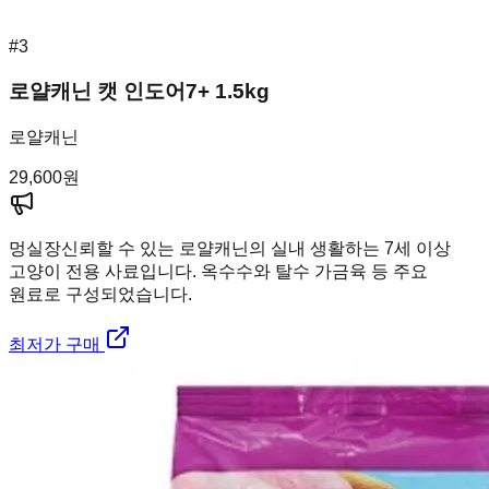
#
3
로얄캐닌 캣 인도어7+ 1.5kg
로얄캐닌
29,600
원
멍실장
신뢰할 수 있는 로얄캐닌의 실내 생활하는 7세 이상
고양이 전용 사료입니다. 옥수수와 탈수 가금육 등 주요
원료로 구성되었습니다.
최저가 구매