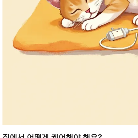
집에서 어떻게 케어해야 해요?