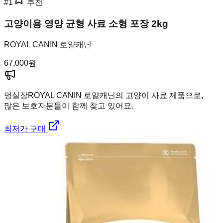
#
1
추천
고양이용 영양 균형 사료 소형 포장 2kg
ROYAL CANIN 로얄캐닌
67,000
원
멍실장
ROYAL CANIN 로얄캐닌의 고양이 사료 제품으로,
많은 보호자분들이 함께 찾고 있어요.
최저가 구매