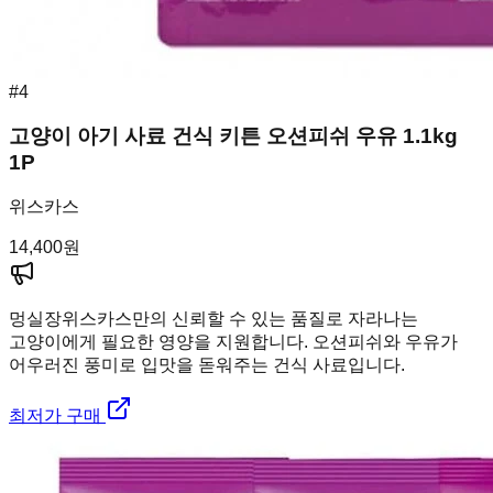
#
4
고양이 아기 사료 건식 키튼 오션피쉬 우유 1.1kg
1P
위스카스
14,400
원
멍실장
위스카스만의 신뢰할 수 있는 품질로 자라나는
고양이에게 필요한 영양을 지원합니다. 오션피쉬와 우유가
어우러진 풍미로 입맛을 돋워주는 건식 사료입니다.
최저가 구매