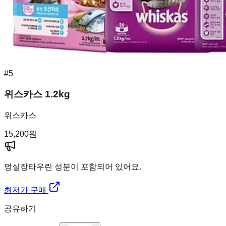
#
5
위스카스 1.2kg
위스카스
15,200
원
멍실장
타우린 성분이 포함되어 있어요.
최저가 구매
공유하기