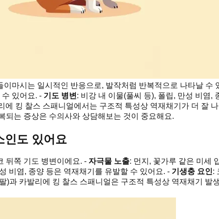
들이마시는 일시적인 반응으로, 발작처럼 반복적으로 나타날 수 있
 있어요. -
기도 병변
: 비강 내 이물(풀씨 등), 폴립, 만성 비
발리에 킹 찰스 스패니얼에서는 구조적 특성상 역재채기가 더 잘 나
반복되는 증상은 수의사와 상담해보는 것이 중요해요.
소인도 있어요
 뒤쪽 기도 병변이에요. -
자극물 노출
: 먼지, 꽃가루 같은 미
 만성 비염, 종양 등은 역재채기를 유발할 수 있어요. -
기생충 요인
:
세팔)과 카발리에 킹 찰스 스패니얼은 구조적 특성상 역재채기 발생