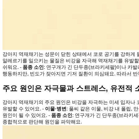
강아지 역재채기는 성문이 닫힌 상태에서 코로 공기를 강하게 
알레르기를 일으키는 물질은 비강을 자극해 역재채기를 유발할 수
쉬워요. -
품종 소인
: 연구개가 긴 단두종(브라키세팔)이나 카
행동하지만, 빈도가 잦아지면 기저 질환이 의심돼요. 따라서 
주요 원인은 자극물과 스트레스, 유전적 
강아지 역재채기의 주요 원인은 비강을 자극하는 미세 입자나 코
유발할 수 있어요. -
이물·병변
: 풀씨 같은 이물, 비강 내 폴립,
원인이 될 수 있어요. -
품종 소인
: 연구개가 긴 단두종(브라키
종합적으로 판단해 원인을 파악해요.