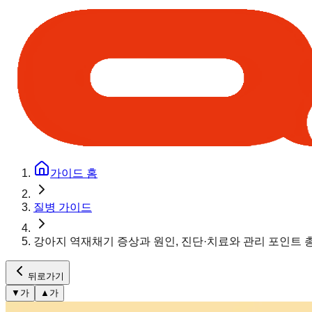
가이드 홈
질병 가이드
강아지 역재채기 증상과 원인, 진단·치료와 관리 포인트 
뒤로가기
▼
가
▲
가