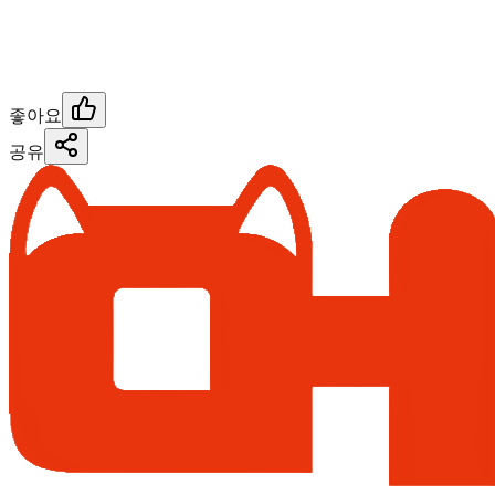
좋아요
공유