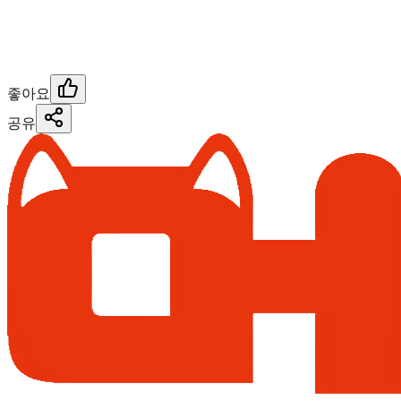
좋아요
공유