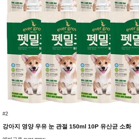
#
2
강아지 영양 우유 눈 관절 150ml 10P 유산균 소화