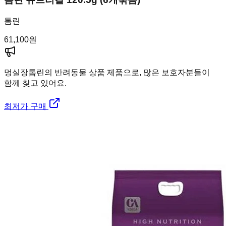
톰린
61,100
원
멍실장
톰린의 반려동물 상품 제품으로, 많은 보호자분들이
함께 찾고 있어요.
최저가 구매