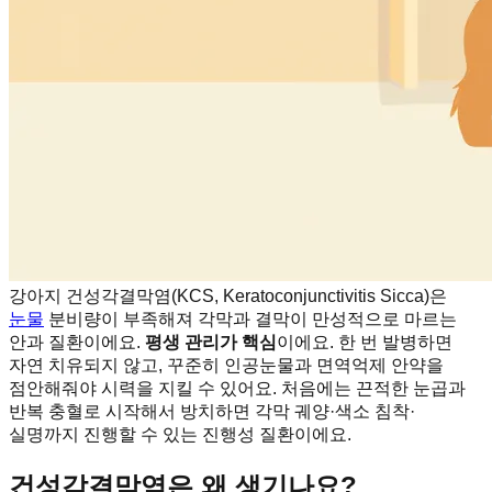
강아지 건성각결막염(KCS, Keratoconjunctivitis Sicca)은
눈물
분비량이 부족해져 각막과 결막이 만성적으로 마르는
안과 질환이에요.
평생 관리가 핵심
이에요. 한 번 발병하면
자연 치유되지 않고, 꾸준히 인공눈물과 면역억제 안약을
점안해줘야 시력을 지킬 수 있어요. 처음에는 끈적한 눈곱과
반복 충혈로 시작해서 방치하면 각막 궤양·색소 침착·
실명까지 진행할 수 있는 진행성 질환이에요.
건성각결막염은 왜 생기나요?