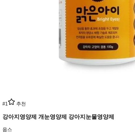
#
1
추천
강아지영양제 개눈영양제 강아지눈물영양제
웁스