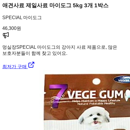
애견사료 제일사료 마이도그 5kg 3개 1박스
SPECIAL 마이도그
46,300
원
멍실장
SPECIAL 마이도그의 강아지 사료 제품으로, 많은
보호자분들이 함께 찾고 있어요.
최저가 구매