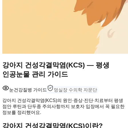
강아지 건성각결막염(KCS) — 평생
인공눈물 관리 가이드
눈건강
질병 가이드
멍실장 수의학 자문단
강아지 건성각결막염(KCS)의 원인·증상·진단·치료부터 평생
점안 루틴과 단두종 주의사항까지 보호자 입장에서 꼭 필요한
정보를 정리했어요.
강아지 건성각결막염(KCS)이란?