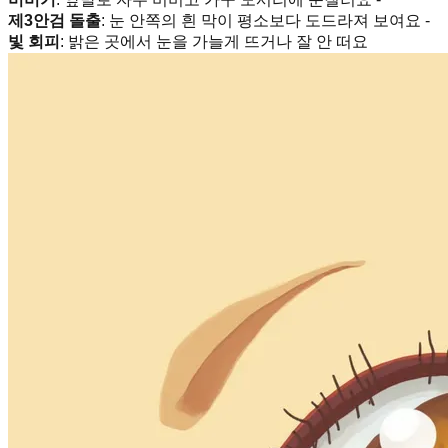
제3안검 돌출
: 눈 안쪽의 흰 막이 평소보다 도드라져 보여요 -
빛 회피
: 밝은 곳에서 눈을 가늘게 뜨거나 잘 안 떠요