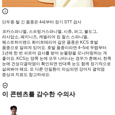
단두종·털 긴 품종은 4세부터 정기 STT 검사
코카스파니엘, 스프링거스파니엘, 시츄, 퍼그, 불도그,
라사압소, 페키니즈, 캐벌리어 킹 찰스 스파니엘,
웨스트하이랜드 화이트테리어 같은 품종은 KCS 호발
품종으로 알려져 있어요. 호발 품종이라면 4~5세 무렵부터
1년에 한 번 쉬르머 검사를 받아 눈물량을 모니터링하는 게
좋아요. KCS는 양쪽 눈에 모두 나타나는 경우가 흔해서, 한쪽
눈에 건성각결막염이 확인되면 반대쪽 눈도 함께 정기적으로
살펴봐야 해요. 또 다른 안질환이 의심되면 강아지 결막염
증상과 치료도 참고하세요.
이 콘텐츠를 감수한 수의사