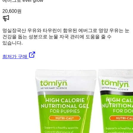
에버그로 ever grow
20,600
원
멍실장
국산 우유와 타우린이 함유된 에버그로 영양 우유는 눈
건강을 돕는 성분으로 눈물 자국 관리에 도움을 줄 수
있습니다.
최저가 구매