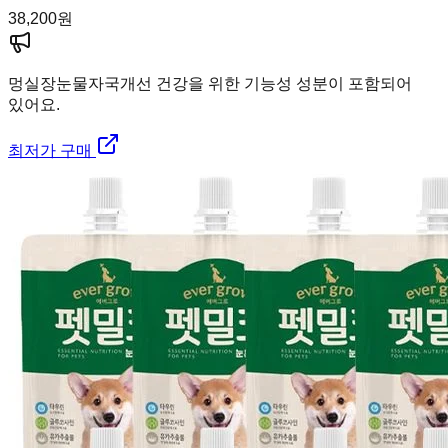
38,200
원
멍실장
눈물자국개선 건강을 위한 기능성 성분이 포함되어
있어요.
최저가 구매