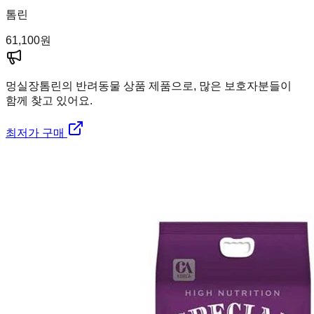
톰린
61,100
원
멍실장
톰린의 반려동물 상품 제품으로, 많은 보호자분들이
함께 찾고 있어요.
최저가 구매