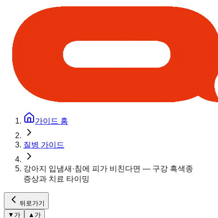
가이드 홈
질병 가이드
강아지 입냄새·침에 피가 비친다면 — 구강 흑색종
증상과 치료 타이밍
뒤로가기
▼
가
▲
가