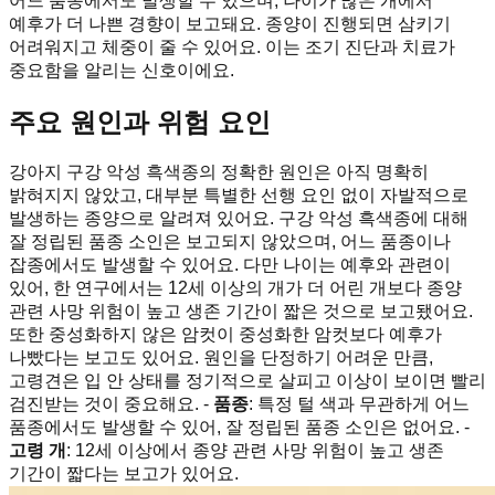
어느 품종에서도 발생할 수 있으며, 나이가 많은 개에서
예후가 더 나쁜 경향이 보고돼요. 종양이 진행되면 삼키기
어려워지고 체중이 줄 수 있어요. 이는 조기 진단과 치료가
중요함을 알리는 신호이에요.
주요 원인과 위험 요인
강아지 구강 악성 흑색종의 정확한 원인은 아직 명확히
밝혀지지 않았고, 대부분 특별한 선행 요인 없이 자발적으로
발생하는 종양으로 알려져 있어요. 구강 악성 흑색종에 대해
잘 정립된 품종 소인은 보고되지 않았으며, 어느 품종이나
잡종에서도 발생할 수 있어요. 다만 나이는 예후와 관련이
있어, 한 연구에서는 12세 이상의 개가 더 어린 개보다 종양
관련 사망 위험이 높고 생존 기간이 짧은 것으로 보고됐어요.
또한 중성화하지 않은 암컷이 중성화한 암컷보다 예후가
나빴다는 보고도 있어요. 원인을 단정하기 어려운 만큼,
고령견은 입 안 상태를 정기적으로 살피고 이상이 보이면 빨리
검진받는 것이 중요해요. -
품종
: 특정 털 색과 무관하게 어느
품종에서도 발생할 수 있어, 잘 정립된 품종 소인은 없어요. -
고령 개
: 12세 이상에서 종양 관련 사망 위험이 높고 생존
기간이 짧다는 보고가 있어요.