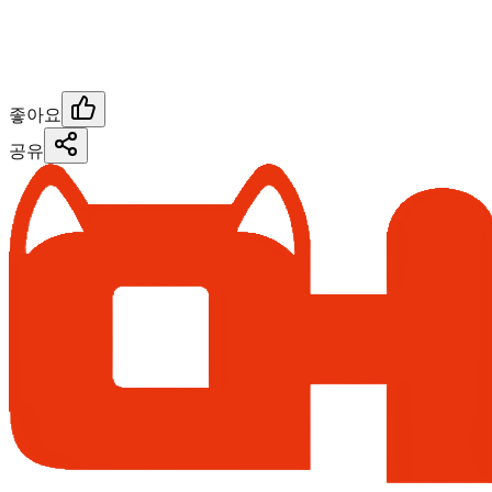
좋아요
공유