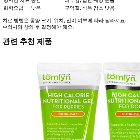
방사선 치료
중간
피부염, 입안 궤양
높음
화학요법
낮음
구역질, 식욕 감소
낮음
치료 방법은 종양 크기, 위치, 전이 여부에 따라 달라져요.
수의사와 상의 후 결정해야 해요.
관련 추천 제품