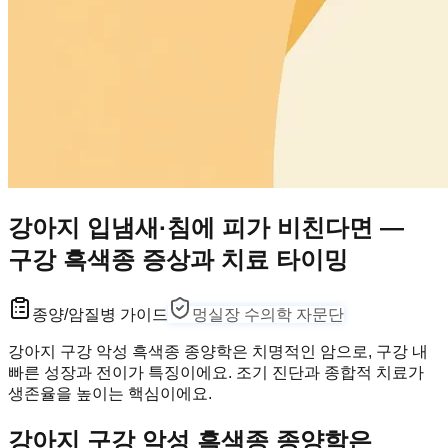
강아지 입냄새·침에 피가 비친다면 —
구강 흑색종 증상과 치료 타이밍
종양/암
질병 가이드
멍실장 수의학 자문단
강아지 구강 악성 흑색종 종양학은 치명적인 암으로, 구강 내
빠른 성장과 전이가 특징이에요. 조기 진단과 종합적 치료가
생존율을 높이는 핵심이에요.
강아지 구강 악성 흑색종 종양학은