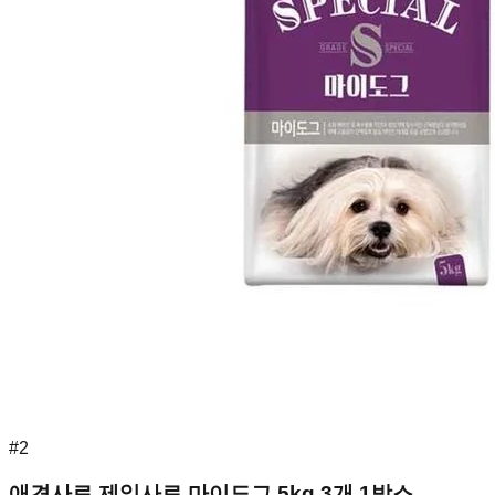
#
2
애견사료 제일사료 마이도그 5kg 3개 1박스