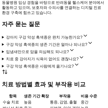
동물병원 임상 경험을 바탕으로 반려동물 헬스케어 분야에서
활동하고 있으며, 보호자와 수의사를 연결하는 디지털 진료
환경 구축에 힘쓰고 있습니다.
자주 묻는 질문
강아지 구강 악성 흑색종은 완치 가능한가요?
구강 악성 흑색종의 생존 기간은 얼마나 되나요?
입냄새만으로 암을 의심해도 되나요?
치료 중 강아지가 식욕이 없어도 괜찮나요?
구강 악성 흑색종은 사람에게 옮기나요?
치료 방법별 효과 및 부작용 비교
항목
생존 기간 확장
부작용
비용 수준
수술 치료
높음
통증, 감염, 출혈
중간