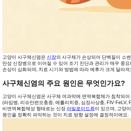
고양이 사구체신염은
신장
의 사구체가 손상되어 단백질이 소변
만성 신장병으로 이어질 수 있어 조기 진단과 관리가 매우 중요
손상이 심화되며, 치료 시기와 방법에 따라 예후가 크게 달라져
사구체신염의 주요 원인은 무엇인가요?
고양이 사구체신염은 사구체 여과막에 면역복합체가 침착되어 
(라임병, 리슈만편모충증, 에를리히증, 심장사상충, FIV·FeLV
비면역복합체성 형태로는 신장
아밀로이드증
이 있으며, 고양
원인을 정확히 파악하는 것이 치료 방향 설정에 결정적이에요.