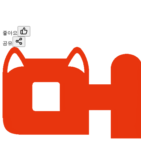
좋아요
공유