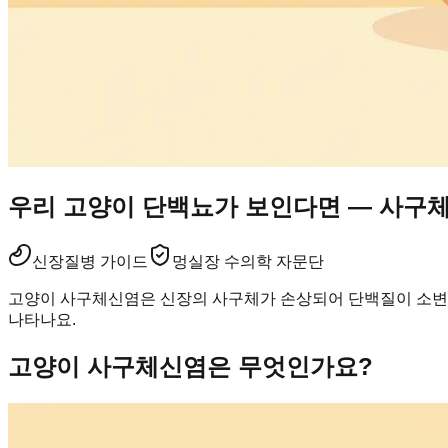
우리 고양이 단백뇨가 보인다면 — 사구
신장
질병 가이드
멍실장 수의학 자문단
고양이 사구체신염은 신장의 사구체가 손상되어 단백질이 소변으
나타나요.
고양이 사구체신염은 무엇인가요?