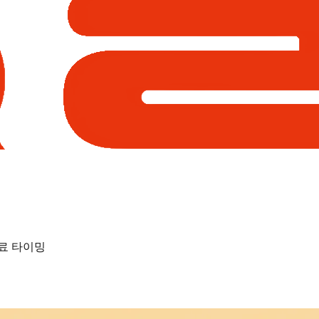
료 타이밍