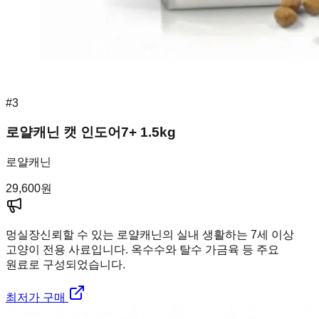
#
3
로얄캐닌 캣 인도어7+ 1.5kg
로얄캐닌
29,600
원
멍실장
신뢰할 수 있는 로얄캐닌의 실내 생활하는 7세 이상
고양이 전용 사료입니다. 옥수수와 탈수 가금육 등 주요
원료로 구성되었습니다.
최저가 구매