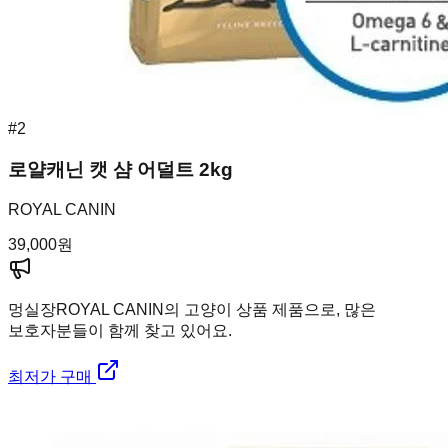
#
2
로얄캐닌 캣 샴 어덜트 2kg
ROYAL CANIN
39,000
원
멍실장
ROYAL CANIN의 고양이 상품 제품으로, 많은
보호자분들이 함께 찾고 있어요.
최저가 구매