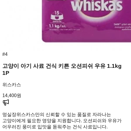
#
4
고양이 아기 사료 건식 키튼 오션피쉬 우유 1.1kg
1P
위스카스
14,400
원
멍실장
위스카스만의 신뢰할 수 있는 품질로 자라나는
고양이에게 필요한 영양을 지원합니다. 오션피쉬와 우유가
어우러진 풍미로 입맛을 돋워주는 건식 사료입니다.