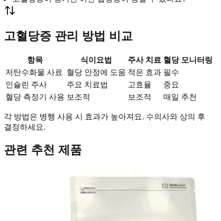
고혈당증 관리 방법 비교
항목
식이요법
주사 치료
혈당 모니터링
저탄수화물 사료
혈당 안정에 도움
적은 효과
필수
인슐린 주사
주요 치료법
고효율
중요
혈당 측정기 사용
보조적
보조적
매일 추천
각 방법은 병행 사용 시 효과가 높아져요. 수의사와 상의 후
결정하세요.
관련 추천 제품