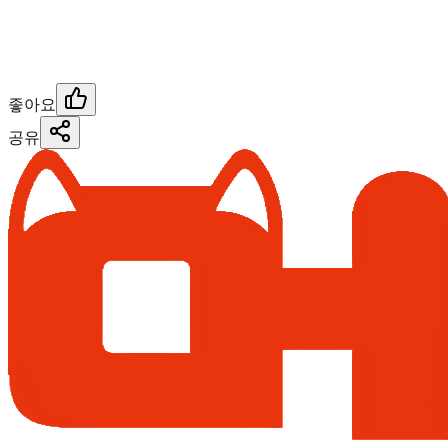
좋아요
공유