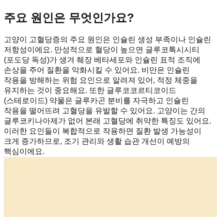
주요 원인은 무엇인가요?
고양이 고혈당증의 주요 원인은 인슐린 생성 부족이나 인슐린
저항성이에요. 만성적으로 혈당이 높으면 글루코톡시시티
(포도당 독성)가 생겨 췌장 베타세포와 인슐린 표적 조직에
손상을 주어 질환을 악화시킬 수 있어요. 비만은 인슐린
작용을 방해하는 위험 요인으로 알려져 있어, 적정 체중을
유지하는 것이 중요해요. 또한 글루코코르티코이드
(스테로이드) 약물은 글루카곤 분비를 자극하고 인슐린
작용을 떨어뜨려 고혈당을 유발할 수 있어요. 고양이는 간의
글루코키나아제가 없어 본래 고혈당에 취약한 특징도 있어요.
이러한 요인들이 복합적으로 작용하면 질환 발생 가능성이
크게 증가하므로, 조기 관리와 생활 습관 개선이 예방의
핵심이에요.