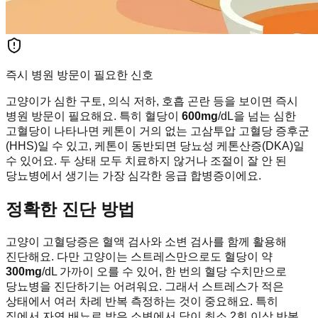
즉시 병원 방문이 필요한 신호
고양이가 심한 구토, 의식 저하, 호흡 곤란 등을 보이면 즉시
병원 방문이 필요해요. 특히 혈당이
600mg
/dL을 넘는 심한
고혈당이 나타나면 케톤이 거의 없는 고삼투압 고혈당 증후군
(HHS)일 수 있고, 케톤이 동반되면 당뇨성 케톤산증(DKA)일
수 있어요. 두 상태 모두 치료하지 않거나 조절이 잘 안 된
당뇨병에서 생기는 가장 심각한 응급 합병증이에요.
정확한 진단 방법
고양이 고혈당증은 혈액 검사와 소변 검사를 함께 활용해
진단해요. 다만 고양이는 스트레스만으로도 혈당이 약
300mg
/dL 가까이 오를 수 있어, 한 번의 혈당 수치만으로
당뇨병을 진단하기는 어려워요. 그래서 스트레스가 적은
상태에서 여러 차례 반복 측정하는 것이 중요해요. 특히
집에서 자연 배뇨로 받은 소변에서 당이 최소 2회 이상 반복