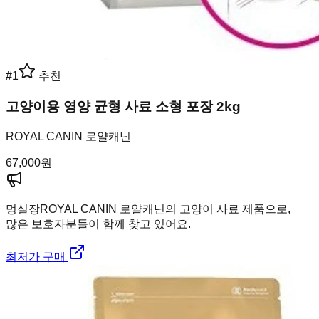
#
1
추천
고양이용 영양 균형 사료 소형 포장 2kg
ROYAL CANIN 로얄캐닌
67,000
원
멍실장
ROYAL CANIN 로얄캐닌의 고양이 사료 제품으로,
많은 보호자분들이 함께 찾고 있어요.
최저가 구매