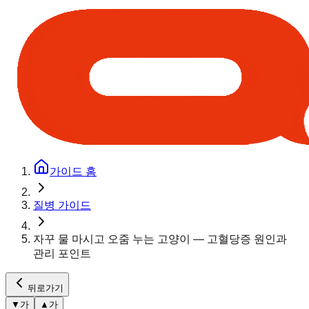
가이드 홈
질병 가이드
자꾸 물 마시고 오줌 누는 고양이 — 고혈당증 원인과
관리 포인트
뒤로가기
▼
가
▲
가