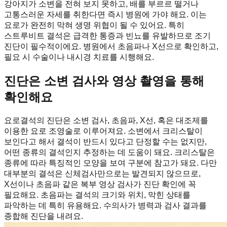
강아지가 소변을 전혀 보지 못하고, 배를 부르르 떨거나
고통스러운 자세를 취한다면 즉시 병원에 가야 해요. 이는
요로가 완전히 막혀 생명 위협이 될 수 있어요. 특히
스트루비트 결석은 급격한 통증과 빈뇨를 유발하므로 조기
진단이 필수적이에요. 병원에서 초음파나 X선으로 확인하고,
필요 시 수술이나 내시경 치료를 시행해요.
진단은 소변 검사와 영상 촬영을 통해
확인해요
요로결석의 진단은 소변 검사, 초음파, X선, 혹은 대조제를
이용한 요로 조영술로 이루어져요. 소변에서 크리스탈이
보인다고 해서 결석이 반드시 있다고 단정할 수는 없지만,
어떤 종류의 결석인지 추정하는 데 도움이 돼요. 크리스탈은
종류에 따라 특징적인 모양을 보여 구분에 참고가 돼요. 다만
대부분의 결석은 신체검사만으로는 발견되지 않으므로,
X선이나 초음파 같은 복부 영상 검사가 진단 확인에 꼭
필요해요. 초음파는 결석의 크기와 위치, 막힌 상태를
파악하는 데 특히 유용해요. 수의사가 병력과 검사 결과를
종합해 진단을 내려요.