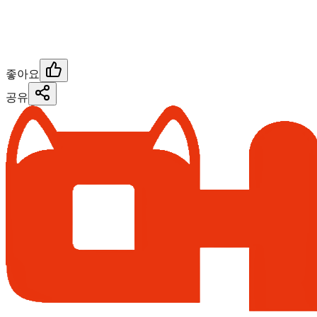
좋아요
공유