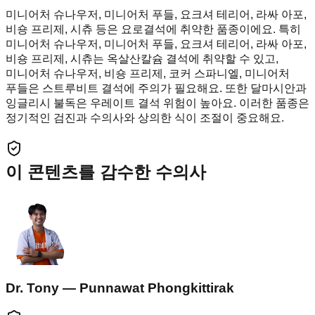
미니어처 슈나우저, 미니어처 푸들, 요크셔 테리어, 라싸 아포,
비숑 프리제, 시츄 등은 요로결석에 취약한 품종이에요. 특히
미니어처 슈나우저, 미니어처 푸들, 요크셔 테리어, 라싸 아포,
비숑 프리제, 시츄는 옥살산칼슘 결석에 취약할 수 있고,
미니어처 슈나우저, 비숑 프리제, 코커 스파니엘, 미니어처
푸들은 스트루비트 결석에 주의가 필요해요. 또한 달마시안과
잉글리시 불독은 우레이트 결석 위험이 높아요. 이러한 품종은
정기적인 검진과 수의사와 상의한 식이 조절이 중요해요.
이 콘텐츠를 감수한 수의사
Dr. Tony — Punnawat Phongkittirak