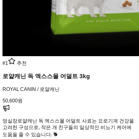
#
1
추천
로얄캐닌 독 엑스스몰 어덜트 3kg
ROYAL CANIN / 로얄캐닌
50,600
원
멍실장
로얄캐닌 독 엑스스몰 어덜트 사료는 요로기계 건강을
고려한 구성으로, 작은 개 친구들의 일상적인 비뇨기 케어에
도움을 줄 수 있습니다. 🐕