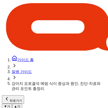
가이드 홈
질병 가이드
강아지 요로결석 예방 식이 증상과 원인, 진단·치료와
관리 포인트 총정리
뒤로가기
▼
가
▲
가