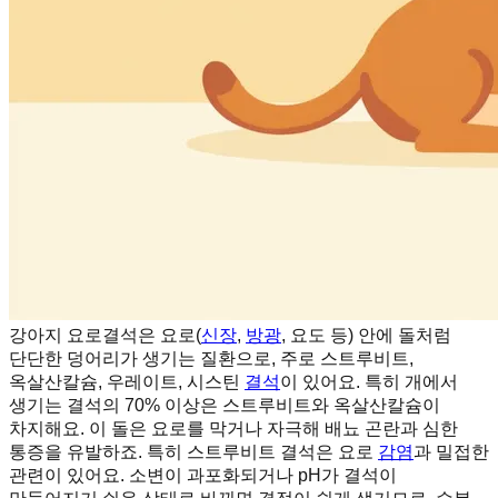
강아지 요로결석은 요로(
신장
,
방광
, 요도 등) 안에 돌처럼
단단한 덩어리가 생기는 질환으로, 주로 스트루비트,
옥살산칼슘, 우레이트, 시스틴
결석
이 있어요. 특히 개에서
생기는 결석의 70% 이상은 스트루비트와 옥살산칼슘이
차지해요. 이 돌은 요로를 막거나 자극해 배뇨 곤란과 심한
통증을 유발하죠. 특히 스트루비트 결석은 요로
감염
과 밀접한
관련이 있어요. 소변이 과포화되거나 pH가 결석이