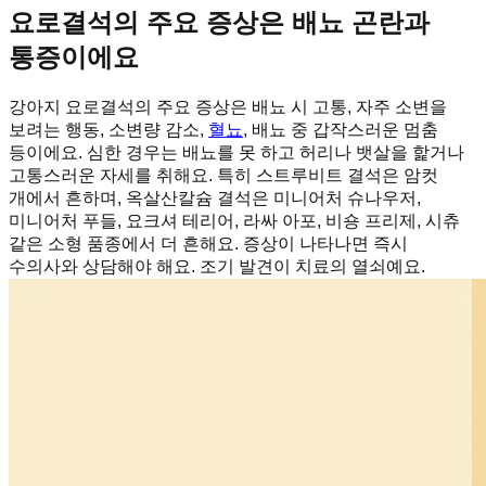
요로결석의 주요 증상은 배뇨 곤란과
통증이에요
강아지 요로결석의 주요 증상은 배뇨 시 고통, 자주 소변을
보려는 행동, 소변량 감소,
혈뇨
, 배뇨 중 갑작스러운 멈춤
등이에요. 심한 경우는 배뇨를 못 하고 허리나 뱃살을 핥거나
고통스러운 자세를 취해요. 특히 스트루비트 결석은 암컷
개에서 흔하며, 옥살산칼슘 결석은 미니어처 슈나우저,
미니어처 푸들, 요크셔 테리어, 라싸 아포, 비숑 프리제, 시츄
같은 소형 품종에서 더 흔해요. 증상이 나타나면 즉시
수의사와 상담해야 해요. 조기 발견이 치료의 열쇠예요.