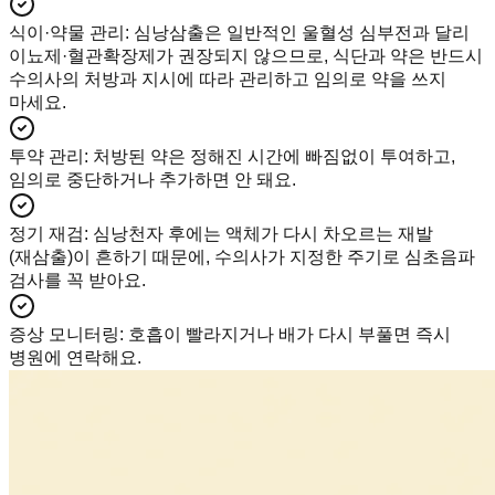
식이·약물 관리
:
심낭삼출은 일반적인 울혈성 심부전과 달리
이뇨제·혈관확장제가 권장되지 않으므로, 식단과 약은 반드시
수의사의 처방과 지시에 따라 관리하고 임의로 약을 쓰지
마세요.
투약 관리
:
처방된 약은 정해진 시간에 빠짐없이 투여하고,
임의로 중단하거나 추가하면 안 돼요.
정기 재검
:
심낭천자 후에는 액체가 다시 차오르는 재발
(재삼출)이 흔하기 때문에, 수의사가 지정한 주기로 심초음파
검사를 꼭 받아요.
증상 모니터링
:
호흡이 빨라지거나 배가 다시 부풀면 즉시
병원에 연락해요.