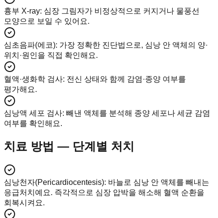
흉부 X-ray
:
심장 그림자가 비정상적으로 커지거나 물풍선
모양으로 보일 수 있어요.
심초음파(에코)
:
가장 정확한 진단법으로, 심낭 안 액체의 양·
위치·원인을 직접 확인해요.
혈액·생화학 검사
:
전신 상태와 함께 감염·종양 여부를
평가해요.
심낭액 세포 검사
:
빼낸 액체를 분석해 종양 세포나 세균 감염
여부를 확인해요.
치료 방법 — 단계별 처치
심낭천자(Pericardiocentesis)
:
바늘로 심낭 안 액체를 빼내는
응급처치예요. 즉각적으로 심장 압박을 해소해 혈액 순환을
회복시켜요.