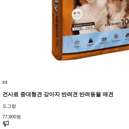
#
4
건사료 중대형견 강아지 반려견 반려동물 애견
도그랑
77,900
원