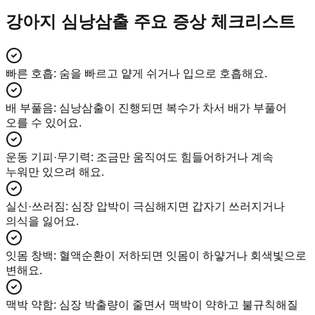
강아지 심낭삼출 주요 증상 체크리스트
빠른 호흡
:
숨을 빠르고 얕게 쉬거나 입으로 호흡해요.
배 부풀음
:
심낭삼출이 진행되면 복수가 차서 배가 부풀어
오를 수 있어요.
운동 기피·무기력
:
조금만 움직여도 힘들어하거나 계속
누워만 있으려 해요.
실신·쓰러짐
:
심장 압박이 극심해지면 갑자기 쓰러지거나
의식을 잃어요.
잇몸 창백
:
혈액순환이 저하되면 잇몸이 하얗거나 회색빛으로
변해요.
맥박 약함
:
심장 박출량이 줄면서 맥박이 약하고 불규칙해질