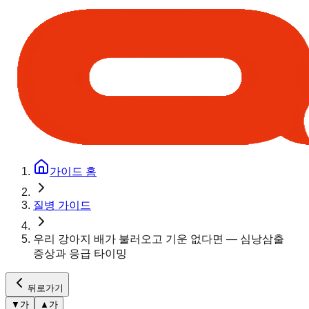
가이드 홈
질병 가이드
우리 강아지 배가 불러오고 기운 없다면 — 심낭삼출
증상과 응급 타이밍
뒤로가기
▼
가
▲
가