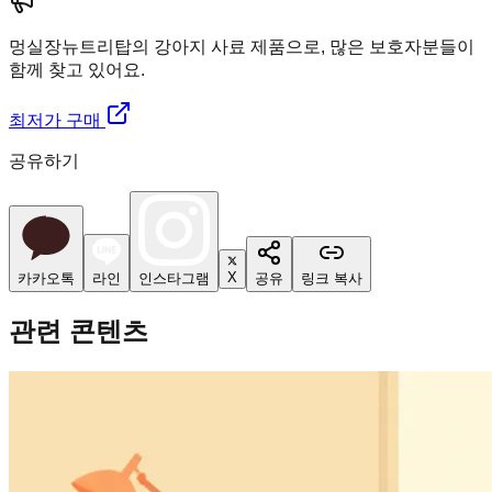
멍실장
뉴트리탑의 강아지 사료 제품으로, 많은 보호자분들이
함께 찾고 있어요.
최저가 구매
공유하기
X
카카오톡
라인
인스타그램
공유
링크 복사
관련 콘텐츠