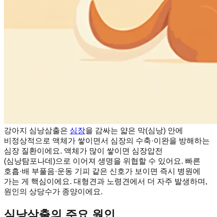
강아지 심낭삼출은
심장
을 감싸는 얇은 막(심낭) 안에
비정상적으로 액체가 쌓이면서 심장의 수축·이완을 방해하는
심장 질환이에요. 액체가 많이 쌓이면 심장압전
(심낭탐포나데)으로 이어져 생명을 위협할 수 있어요. 빠른
호흡·배 부풀음·운동 기피 같은 신호가 보이면 즉시 병원에
가는 게 핵심이에요. 대형견과 노령견에서 더 자주 발생하며,
원인의 상당수가 종양이에요.
심낭삼출의 주요 원인