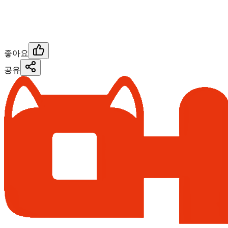
좋아요
공유