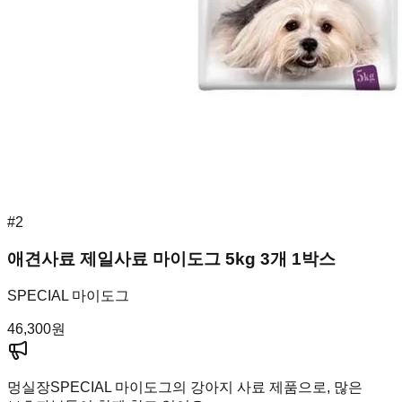
#
2
애견사료 제일사료 마이도그 5kg 3개 1박스
SPECIAL 마이도그
46,300
원
멍실장
SPECIAL 마이도그의 강아지 사료 제품으로, 많은