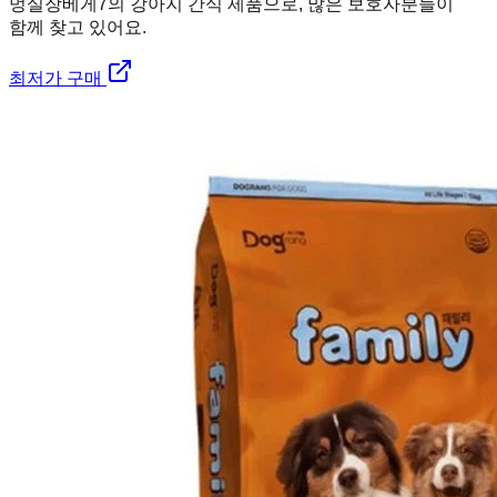
멍실장
베게7의 강아지 간식 제품으로, 많은 보호자분들이
함께 찾고 있어요.
최저가 구매