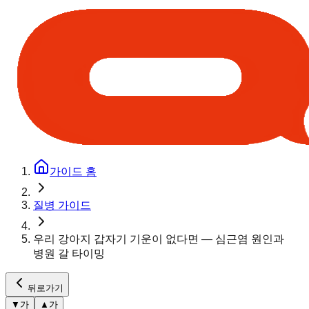
가이드 홈
질병 가이드
우리 강아지 갑자기 기운이 없다면 — 심근염 원인과
병원 갈 타이밍
뒤로가기
▼
가
▲
가