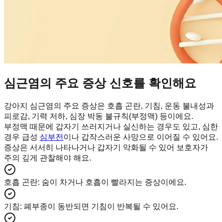
심근염의 주요 증상 신호를 확인해요
강아지 심근염의 주요 증상은 호흡 곤란, 기침, 운동 불내성과
피로감, 기력 저하, 심장 박동 불규칙(부정맥) 등이에요.
부정맥 때문에 갑자기 쓰러지거나 실신하는 경우도 있고, 심한
경우 급성
심부전
이나 갑작스러운 사망으로 이어질 수 있어요.
증상은 서서히 나타나거나 갑자기 악화될 수 있어 보호자가
주의 깊게 관찰해야 해요.
호흡 곤란
:
숨이 차거나 호흡이 빨라지는 증상이에요.
기침
:
폐부종이 동반되면 기침이 반복될 수 있어요.