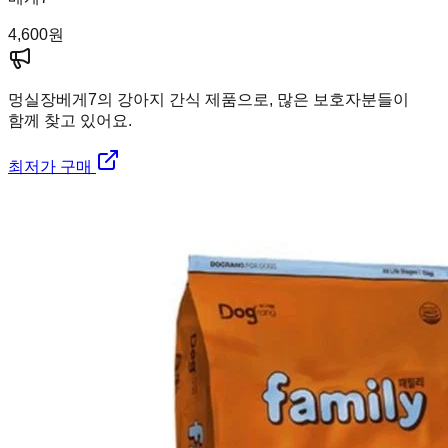
4,600
원
멍실장
베게7의 강아지 간식 제품으로, 많은 보호자분들이
함께 찾고 있어요.
최저가 구매