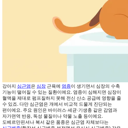
강아지
심근염
은
심장
근육에
염증
이 생기면서 심장의 수축
기능이 떨어질 수 있는 질환이에요. 염증이 심해지면 심장이
혈액을 제대로 펌프질하지 못해 전신 산소 공급에 영향을 줄
수 있죠. 다만 심근염은 개에서 비교적 드물게 진단되는
편이에요. 주요 원인은 바이러스·세균·기생충 같은 감염과
자가면역 반응, 독성 물질이나 약물 노출 등이에요.
도베르만핀셔나 복서 같은 품종은 심근염 자체보다는