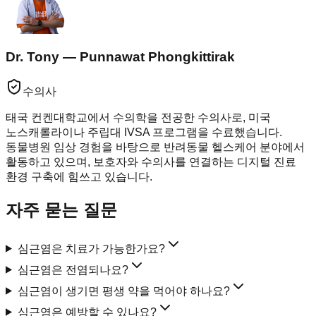
Dr. Tony — Punnawat Phongkittirak
수의사
태국 컨켄대학교에서 수의학을 전공한 수의사로, 미국
노스캐롤라이나 주립대 IVSA 프로그램을 수료했습니다.
동물병원 임상 경험을 바탕으로 반려동물 헬스케어 분야에서
활동하고 있으며, 보호자와 수의사를 연결하는 디지털 진료
환경 구축에 힘쓰고 있습니다.
자주 묻는 질문
심근염은 치료가 가능한가요?
심근염은 전염되나요?
심근염이 생기면 평생 약을 먹어야 하나요?
심근염은 예방할 수 있나요?