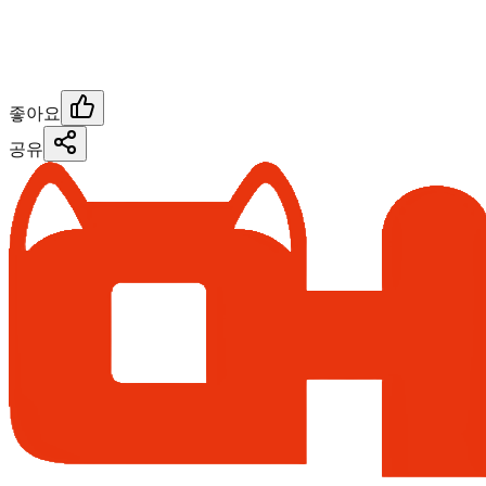
좋아요
공유