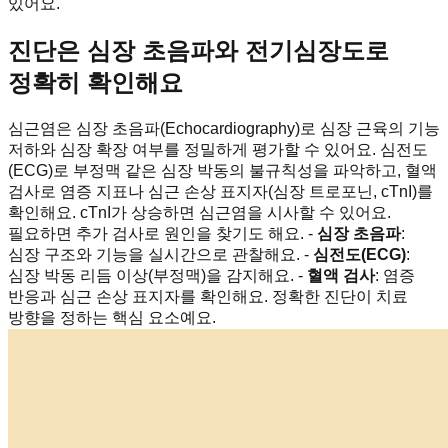
있어요.
진단은 심장 초음파와 전기심장도로
정확히 확인해요
심근염은 심장 초음파(Echocardiography)로 심장 근육의 기능
저하와 심장 확장 여부를 정밀하게 평가할 수 있어요. 심전도
(ECG)로 부정맥 같은 심장 박동의 불규칙성을 파악하고, 혈액
검사로 염증 지표나 심근 손상 표지자(심장 트로포닌, cTnI)를
확인해요. cTnI가 상승하면 심근염을 시사할 수 있어요.
필요하면 추가 검사로 원인을 찾기도 해요. -
심장 초음파
:
심장 구조와 기능을 실시간으로 관찰해요. -
심전도(ECG)
:
심장 박동 리듬 이상(부정맥)을 감지해요. -
혈액 검사
: 염증
반응과 심근 손상 표지자를 확인해요. 정확한 진단이 치료
방향을 정하는 핵심 요소예요.