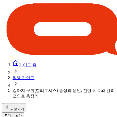
가이드 홈
질병 가이드
강아지 구취(할리토시스) 증상과 원인, 진단·치료와 관리
포인트 총정리
뒤로가기
▼
가
▲
가