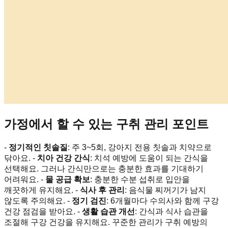
가정에서 할 수 있는 구취 관리 포인트
-
정기적인 칫솔질
: 주 3~5회, 강아지 전용 칫솔과 치약으로
닦아요. -
치아 건강 간식
: 치석 예방에 도움이 되는 간식을
선택해요. 그러나 간식만으로는 충분한 효과를 기대하기
어려워요. -
물 공급 확보
: 충분한 수분 섭취로 입안을
깨끗하게 유지해요. -
식사 후 관리
: 음식물 찌꺼기가 남지
않도록 주의해요. -
정기 검진
: 6개월마다 수의사와 함께 구강
건강 점검을 받아요. -
생활 습관 개선
: 간식과 식사 습관을
조절해 구강 건강을 유지해요. 꾸준한 관리가 구취 예방의