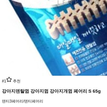
#
1
추천
강아지덴탈껌 강아지껌 강아지개껌 페어리 S 65g
덴티3페어리/덴티페어리