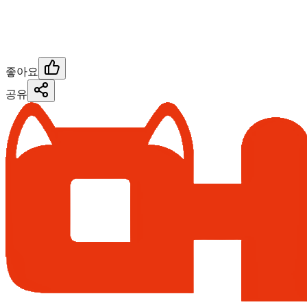
좋아요
공유