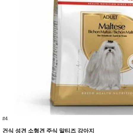
#
4
건식 성견 소형견 주식 말티즈 강아지