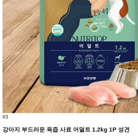
#
3
강아지 부드러운 육즙 사료 어덜트 1.2kg 1P 성견