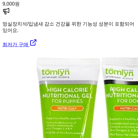
9,000
원
멍실장
치석/입냄새 감소 건강을 위한 기능성 성분이 포함되어
있어요.
최저가 구매