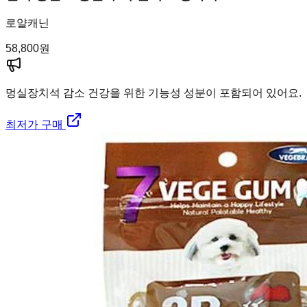
로얄캐닌
58,800
원
멍실장
치석 감소 건강을 위한 기능성 성분이 포함되어 있어요.
최저가 구매