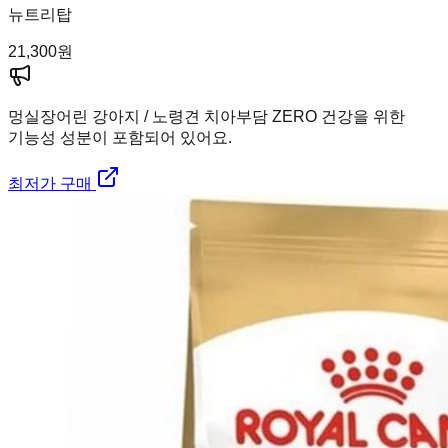
뉴트리탑
21,300
원
멍실장
어린 강아지 / 노령견 치아부담 ZERO 건강을 위한
기능성 성분이 포함되어 있어요.
최저가 구매