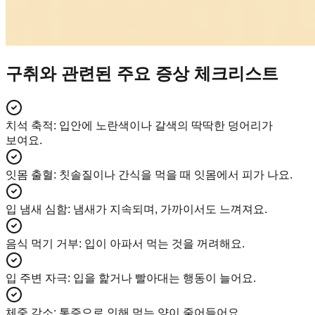
구취와 관련된 주요 증상 체크리스트
치석 축적
:
입안에 노란색이나 갈색의 딱딱한 덩어리가
보여요.
잇몸 출혈
:
칫솔질이나 간식을 먹을 때 잇몸에서 피가 나요.
입 냄새 심함
:
냄새가 지속되며, 가까이서도 느껴져요.
음식 먹기 거부
:
입이 아파서 먹는 것을 꺼려해요.
입 주변 자극
:
입을 핥거나 빨아대는 행동이 늘어요.
체중 감소
:
통증으로 인해 먹는 양이 줄어들어요.