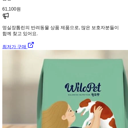
61,100
원
멍실장
톰린의 반려동물 상품 제품으로, 많은 보호자분들이
함께 찾고 있어요.
최저가 구매