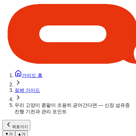
가이드 홈
질병 가이드
우리 고양이 콩팥이 조용히 굳어간다면 — 신장 섬유증
진행 기전과 관리 포인트
뒤로가기
▼
가
▲
가