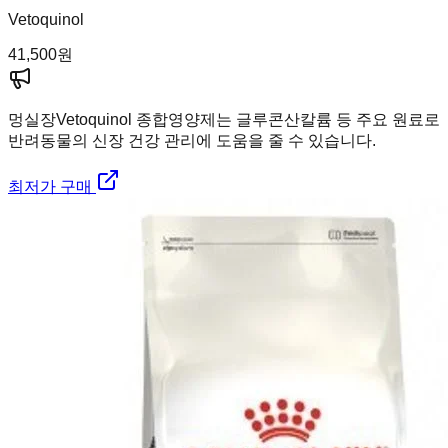
Vetoquinol
41,500
원
멍실장
Vetoquinol 종합영양제는 글루콘산칼륨 등 주요 원료로
반려동물의 신장 건강 관리에 도움을 줄 수 있습니다.
최저가 구매