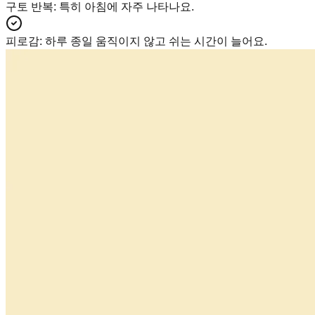
구토 반복
:
특히 아침에 자주 나타나요.
피로감
:
하루 종일 움직이지 않고 쉬는 시간이 늘어요.