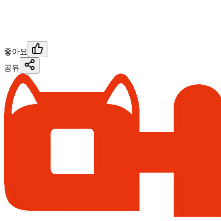
좋아요
공유