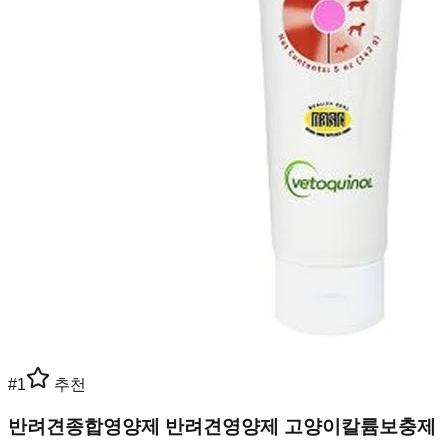
#
1
추천
반려견종합영양제 반려견영양제 고양이칼륨보충제