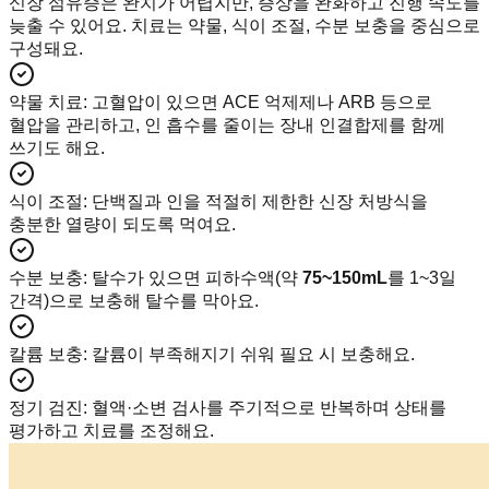
신장 섬유증은 완치가 어렵지만, 증상을 완화하고 진행 속도를
늦출 수 있어요. 치료는 약물, 식이 조절, 수분 보충을 중심으로
구성돼요.
약물 치료
:
고혈압이 있으면 ACE 억제제나 ARB 등으로
혈압을 관리하고, 인 흡수를 줄이는 장내 인결합제를 함께
쓰기도 해요.
식이 조절
:
단백질과 인을 적절히 제한한 신장 처방식을
충분한 열량이 되도록 먹여요.
수분 보충
:
탈수가 있으면 피하수액(약
75~150mL
를 1~3일
간격)으로 보충해 탈수를 막아요.
칼륨 보충
:
칼륨이 부족해지기 쉬워 필요 시 보충해요.
정기 검진
:
혈액·소변 검사를 주기적으로 반복하며 상태를
평가하고 치료를 조정해요.