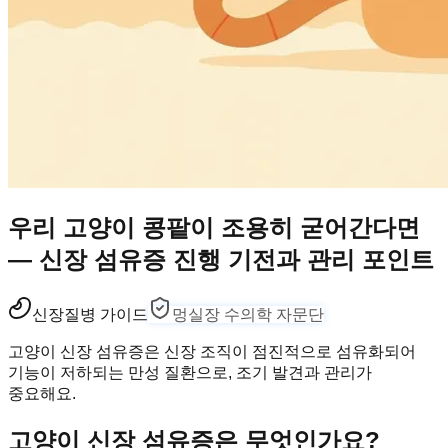
우리 고양이 콩팥이 조용히 굳어간다면
— 신장 섬유증 진행 기전과 관리 포인트
신장
질병 가이드
멍실장 수의학 자문단
고양이 신장 섬유증은 신장 조직이 점진적으로 섬유화되어
기능이 저하되는 만성 질환으로, 조기 발견과 관리가
중요해요.
고양이 신장 섬유증은 무엇인가요?