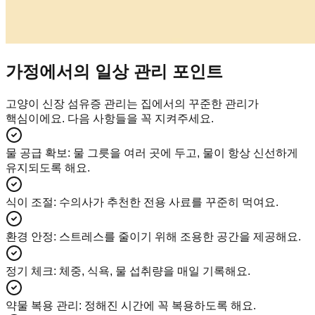
가정에서의 일상 관리 포인트
고양이 신장 섬유증 관리는 집에서의 꾸준한 관리가
핵심이에요. 다음 사항들을 꼭 지켜주세요.
물 공급 확보
:
물 그릇을 여러 곳에 두고, 물이 항상 신선하게
유지되도록 해요.
식이 조절
:
수의사가 추천한 전용 사료를 꾸준히 먹여요.
환경 안정
:
스트레스를 줄이기 위해 조용한 공간을 제공해요.
정기 체크
:
체중, 식욕, 물 섭취량을 매일 기록해요.
약물 복용 관리
:
정해진 시간에 꼭 복용하도록 해요.