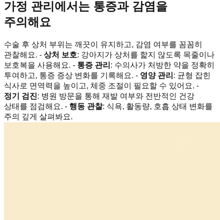
가정 관리에서는 통증과 감염을
주의해요
수술 후 상처 부위는 깨끗이 유지하고, 감염 여부를 꼼꼼히
관찰해요. -
상처 보호
: 강아지가 상처를 핥지 않도록 목줄이나
보호복을 사용해요. -
통증 관리
: 수의사가 처방한 약을 정확히
투여하고, 통증 증상 변화를 기록해요. -
영양 관리
: 균형 잡힌
식사로 면역력을 높이고, 체중 조절이 필요할 수 있어요. -
정기 검진
: 병원 방문을 통해 재발 여부와 전반적인 건강
상태를 점검해요. -
행동 관찰
: 식욕, 활동량, 호흡 상태 변화를
주의 깊게 살펴봐요.