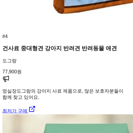
#
4
건사료 중대형견 강아지 반려견 반려동물 애견
도그랑
77,900
원
멍실장
도그랑의 강아지 사료 제품으로, 많은 보호자분들이
함께 찾고 있어요.
최저가 구매