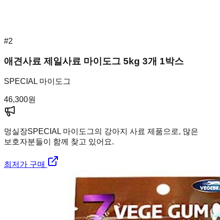
#
2
애견사료 제일사료 마이도그 5kg 3개 1박스
SPECIAL 마이도그
46,300
원
멍실장
SPECIAL 마이도그의 강아지 사료 제품으로, 많은
보호자분들이 함께 찾고 있어요.
최저가 구매