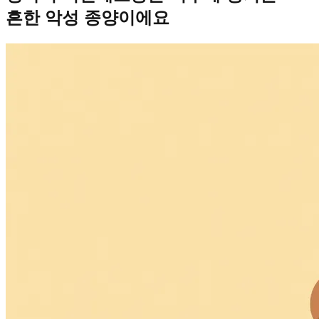
흔한 악성 종양이에요