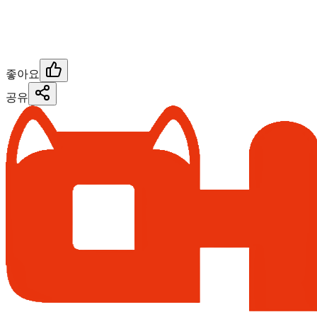
좋아요
공유