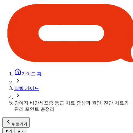
가이드 홈
질병 가이드
강아지 비만세포종 등급·치료 증상과 원인, 진단·치료와
관리 포인트 총정리
뒤로가기
▼
가
▲
가