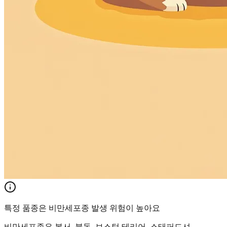
특정 품종은 비만세포종 발생 위험이 높아요
비만세포종은 복서, 불독, 보스턴 테리어, 스태퍼드셔