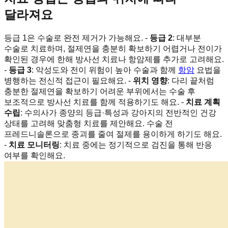
달라져요
등급 1은 수술로 완전 제거가 가능해요. -
등급 2
: 대부분
수술로 치료하며, 절제연을 충분히 확보하기 어렵거나 전이가
확인된 경우에 한해 방사선 치료나 항암제를 추가로 고려해요.
-
등급 3
: 악성도와 전이 위험이 높아 수술과 함께
항암
요법을
병행하는 전신적 접근이 필요해요. -
위치 영향
: 다리 끝처럼
충분한 절제연을 확보하기 어려운 부위에서는 수술 후
보조적으로 방사선 치료를 함께 적용하기도 해요. -
치료 계획
수립
: 수의사가 종양의 등급·특성과 강아지의 전반적인 건강
상태를 고려해 맞춤형 치료를 제안해요. 수술 전
프레드니솔론으로 종괴를 줄여 절제를 용이하게 하기도 해요.
-
치료 모니터링
: 치료 중에는 정기적으로 검진을 통해 반응
여부를 확인해요.