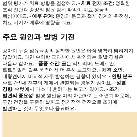
범위 평가가 치료 방향을 결정해요. -
치료 전제 조건
: 정확한
조직 진단과 종양의 침윤 범위 파악이 치료 성공의
핵심이에요. -
예후 관계
: 종양의 등급과 절제 경계의 완전성,
치료 시기가 예후에 영향을 줘요.
주요 원인과 발병 기전
강아지 구강 섬유육종의 정확한 원인은 아직 명확히 밝혀지지
않았어요. 다만 수의학 교과서에서 확인되는 호발 경향은
다음과 같아요. -
품종 소인
: 골든 리트리버, 도베르만,
로트와일러 같은 품종에서 더 흔히 보고돼요. -
체격 소인
:
대형견에서 비교적 자주 발생하는 경향이 있어요. -
연령 분포
:
주로 7~9세 전후의 개에서 관찰되는 경우가 많아요. -
성별
경향
: 수컷에서 다소 더 흔하다는 보고가 있어요. -
조기
발견의 중요성
: 발생 원인을 미리 차단하기는 어렵기 때문에,
구강 건강을 꾸준히 살피고 정기적인 검진으로 조기에
발견하는 것이 무엇보다 중요해요.