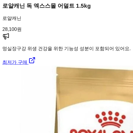
로얄캐닌 독 엑스스몰 어덜트 1.5kg
로얄캐닌
28,100
원
멍실장
구강 위생 건강을 위한 기능성 성분이 포함되어 있어요.
최저가 구매