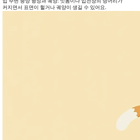
입 주변 종양 형성과 궤양
:
잇몸이나 입천장의 덩어리가
커지면서 표면이 헐거나 궤양이 생길 수 있어요.