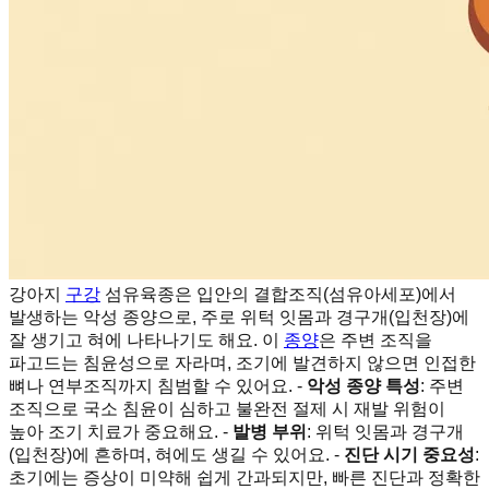
강아지
구강
섬유육종은 입안의 결합조직(섬유아세포)에서
발생하는 악성 종양으로, 주로 위턱 잇몸과 경구개(입천장)에
잘 생기고 혀에 나타나기도 해요. 이
종양
은 주변 조직을
파고드는 침윤성으로 자라며, 조기에 발견하지 않으면 인접한
뼈나 연부조직까지 침범할 수 있어요. -
악성 종양 특성
: 주변
조직으로 국소 침윤이 심하고 불완전 절제 시 재발 위험이
높아 조기 치료가 중요해요. -
발병 부위
: 위턱 잇몸과 경구개
(입천장)에 흔하며, 혀에도 생길 수 있어요. -
진단 시기 중요성
:
초기에는 증상이 미약해 쉽게 간과되지만, 빠른 진단과 정확한