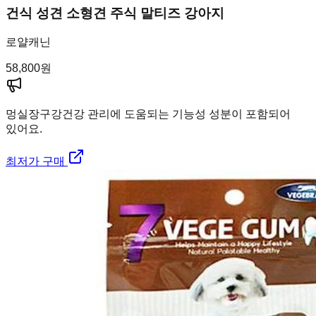
건식 성견 소형견 주식 말티즈 강아지
로얄캐닌
58,800
원
멍실장
구강건강 관리에 도움되는 기능성 성분이 포함되어
있어요.
최저가 구매