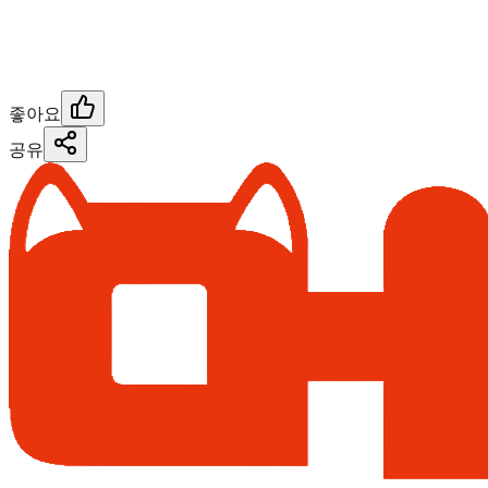
좋아요
공유