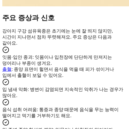
주요 증상과 신호
강아지 구강 섬유육종은 초기에는 눈에 잘 띄지 않지만,
시간이 지나면서 점차 뚜렷해져요. 주요 증상은 다음과
같아요.
잇몸·입안 종괴
:
잇몸이나 입천장에 단단하게 만져지는
덩어리나 부종이 생겨요.
출혈
: 종양 표면이 헐면서 음식을 먹을 때 피가 섞이거나
입에서 출혈이 보일 수 있어요.
입 냄새 악화
:
병변이 감염되면 지속적인 악취가 나는 경우가
많아요.
음식 섭취 어려움
:
통증과 종양 때문에 음식을 무는 능력이
떨어지고 먹기를 거부하기도 해요.