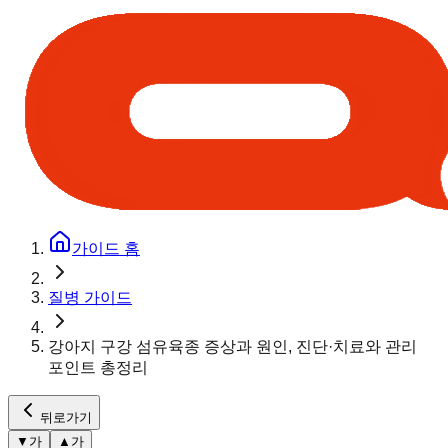
가이드 홈
질병 가이드
강아지 구강 섬유육종 증상과 원인, 진단·치료와 관리
포인트 총정리
뒤로가기
▼
가
▲
가