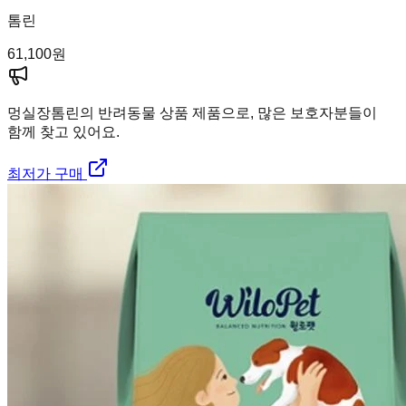
톰린
61,100
원
멍실장
톰린의 반려동물 상품 제품으로, 많은 보호자분들이
함께 찾고 있어요.
최저가 구매