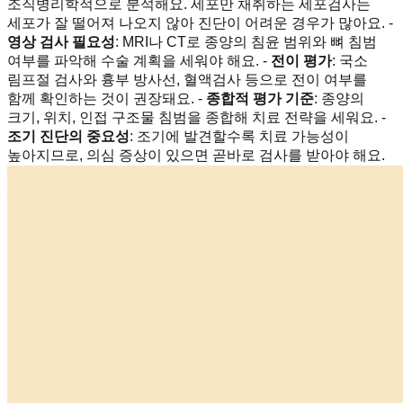
조직병리학적으로 분석해요. 세포만 채취하는 세포검사는
세포가 잘 떨어져 나오지 않아 진단이 어려운 경우가 많아요. -
영상 검사 필요성
: MRI나 CT로 종양의 침윤 범위와 뼈 침범
여부를 파악해 수술 계획을 세워야 해요. -
전이 평가
: 국소
림프절 검사와 흉부 방사선, 혈액검사 등으로 전이 여부를
함께 확인하는 것이 권장돼요. -
종합적 평가 기준
: 종양의
크기, 위치, 인접 구조물 침범을 종합해 치료 전략을 세워요. -
조기 진단의 중요성
: 조기에 발견할수록 치료 가능성이
높아지므로, 의심 증상이 있으면 곧바로 검사를 받아야 해요.