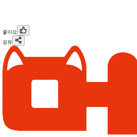
좋아요
공유