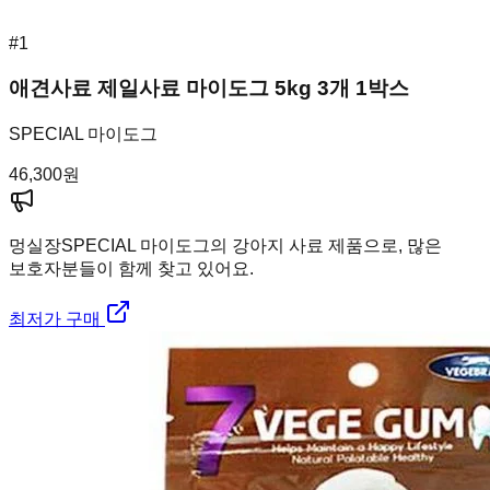
#
1
애견사료 제일사료 마이도그 5kg 3개 1박스
SPECIAL 마이도그
46,300
원
멍실장
SPECIAL 마이도그의 강아지 사료 제품으로, 많은
보호자분들이 함께 찾고 있어요.
최저가 구매