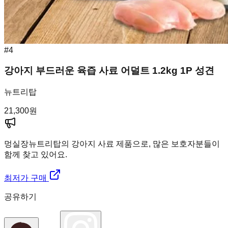
#
4
강아지 부드러운 육즙 사료 어덜트 1.2kg 1P 성견
뉴트리탑
21,300
원
멍실장
뉴트리탑의 강아지 사료 제품으로, 많은 보호자분들이
함께 찾고 있어요.
최저가 구매
공유하기