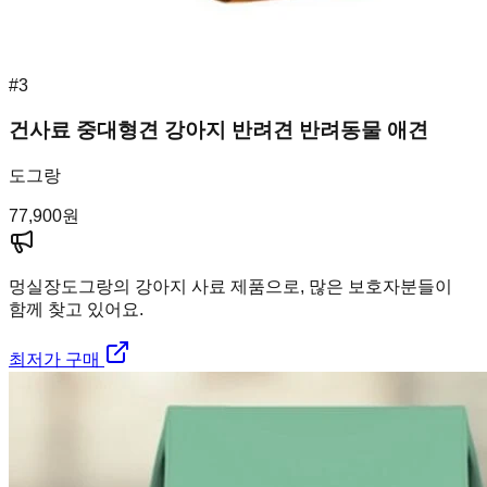
#
3
건사료 중대형견 강아지 반려견 반려동물 애견
도그랑
77,900
원
멍실장
도그랑의 강아지 사료 제품으로, 많은 보호자분들이
함께 찾고 있어요.
최저가 구매