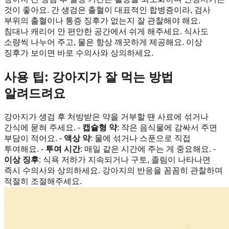
것이 좋아요. 간 생검은 출혈이 대표적인 합병증이라, 검사
부위의 출혈이나 통증 징후가 없는지 잘 관찰해야 해요.
침대나 캐리어 안 편안한 공간에서 쉬게 해주세요. 식사도
소량씩 나누어 주고, 물은 항상 깨끗하게 제공해요. 이상
징후가 보이면 바로 수의사와 상의하세요.
사용 팁: 강아지가 잘 먹는 방법
알려드려요
강아지가 생검 후 처방받은 약을 거부할 땐 사료에 섞거나
간식에 묻혀 주세요. -
캡슐형 약
: 작은 음식물에 감싸서 주면
부담이 적어요. -
액상 약
: 물에 섞거나 스푼으로 직접
투여해요. -
투여 시간
: 매일 같은 시간에 주는 게 중요해요. -
이상 징후
: 식욕 저하가 지속되거나 구토, 졸림이 나타나면
즉시 수의사와 상의하세요. 강아지의 반응을 꼼꼼히 관찰하며
적절히 조절해주세요.