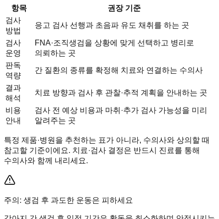
항목
권장 기준
검사
응고 검사 선행과 초음파 유도 채취를 하는 곳
방법
검사
FNA·조직생검을 상황에 맞게 선택하고 병리로
운영
의뢰하는 곳
판독
간 질환의 종류를 확정해 치료와 연결하는 수의사
역량
결과
치료 방향과 검사 후 관찰·추적 계획을 안내하는 곳
해석
비용
검사 전 예상 비용과 마취·추가 검사 가능성을 미리
안내
알려주는 곳
특정 제품·병원을 추천하는 표가 아니라, 수의사와 상의할 때
참고할 기준이에요. 치료·검사 결정은 반드시 진료를 통해
수의사와 함께 내리세요.
주의: 생검 후 과도한 운동은 피하세요
강아지 간 생검 후 일정 기간은 활동을 최소화하며 안정시키는