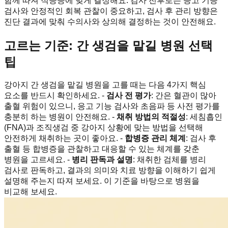
함께 따져 적응증에 맞게 결정해요. 검사 전후로는 응고 기능
검사와 안정적인 회복 관찰이 중요하고, 검사 후 관리 방향은
진단 결과에 맞춰 수의사와 상의해 결정하는 것이 안전해요.
고르는 기준: 간 생검을 맡길 병원 선택
팁
강아지 간 생검을 맡길 병원을 고를 때는 다음 4가지 핵심
요소를 반드시 확인하세요. -
검사 전 평가
: 간은 혈관이 많아
출혈 위험이 있으니, 응고 기능 검사와 초음파 등 사전 평가를
충분히 하는 병원이 안전해요. -
채취 방법의 적절성
: 세침흡인
(FNA)과 조직생검 중 강아지 상황에 맞는 방법을 선택해
안전하게 채취하는 곳이 좋아요. -
합병증 관리 체계
: 검사 후
출혈 등 합병증을 관찰하고 대응할 수 있는 체계를 갖춘
병원을 고르세요. -
병리 판독과 설명
: 채취한 검체를 병리
검사로 판독하고, 결과의 의미와 치료 방향을 이해하기 쉽게
설명해 주는지 따져 보세요. 이 기준을 바탕으로 병원을
비교해 보세요.