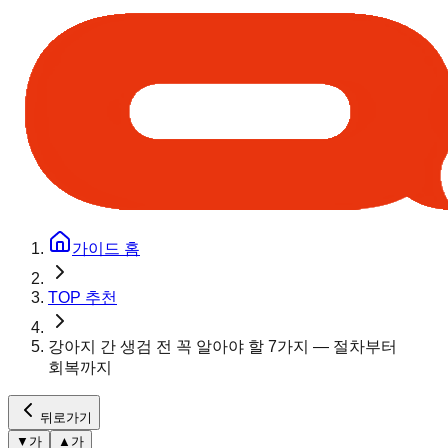
가이드 홈
TOP 추천
강아지 간 생검 전 꼭 알아야 할 7가지 — 절차부터
회복까지
뒤로가기
▼
가
▲
가