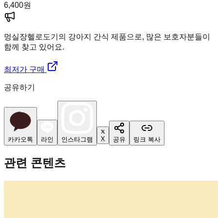
6,400
원
멍실장
헬로도기의 강아지 간식 제품으로, 많은 보호자분들이
함께 찾고 있어요.
최저가 구매
공유하기
X
카카오톡
라인
인스타그램
공유
링크 복사
관련 콘텐츠