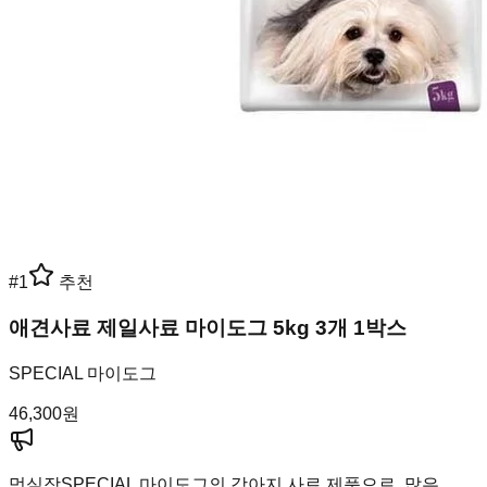
#
1
추천
애견사료 제일사료 마이도그 5kg 3개 1박스
SPECIAL 마이도그
46,300
원
멍실장
SPECIAL 마이도그의 강아지 사료 제품으로, 많은