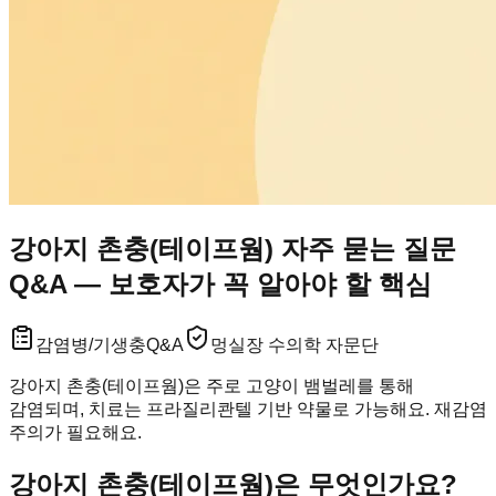
강아지 촌충(테이프웜) 자주 묻는 질문
Q&A — 보호자가 꼭 알아야 할 핵심
감염병/기생충
Q&A
멍실장 수의학 자문단
강아지 촌충(테이프웜)은 주로 고양이 뱀벌레를 통해
감염되며, 치료는 프라질리콴텔 기반 약물로 가능해요. 재감염
주의가 필요해요.
강아지 촌충(테이프웜)은 무엇인가요?