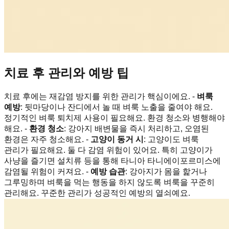
치료 후 관리와 예방 팁
치료 후에는 재감염 방지를 위한 관리가 핵심이에요. -
벼룩
예방
: 뒷마당이나 잔디에서 놀 때 벼룩 노출을 줄여야 해요.
정기적인 벼룩 퇴치제 사용이 필요해요. 환경 청소와 병행해야
해요. -
환경 청소
: 강아지 배변물을 즉시 처리하고, 오염된
환경은 자주 청소해요. -
고양이 동거 시
: 고양이도 벼룩
관리가 필요해요. 둘 다 감염 위험이 있어요. 특히 고양이가
사냥을 즐기면 설치류 등을 통해 타니아 타니에이포르미스에
감염될 위험이 커져요. -
예방 습관
: 강아지가 몸을 핥거나
그루밍하며 벼룩을 먹는 행동을 하지 않도록 벼룩을 꾸준히
관리해요. 꾸준한 관리가 성공적인 예방의 열쇠예요.