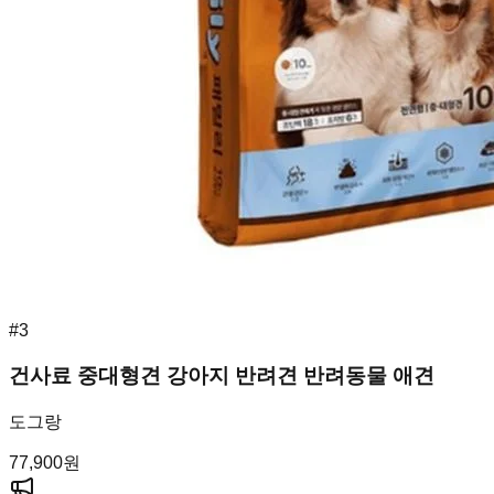
#
3
건사료 중대형견 강아지 반려견 반려동물 애견
도그랑
77,900
원