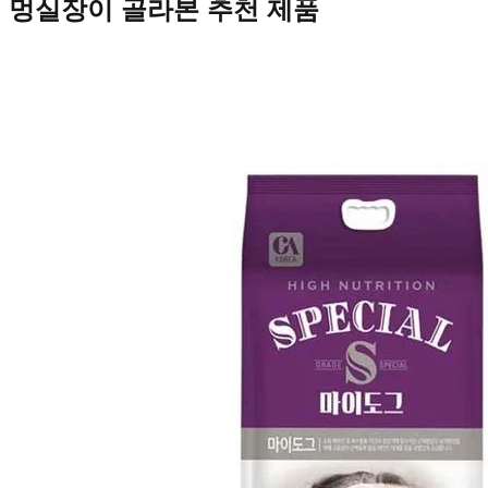
멍실장이 골라본 추천 제품