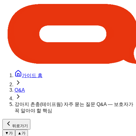
가이드 홈
Q&A
강아지 촌충(테이프웜) 자주 묻는 질문 Q&A — 보호자가
꼭 알아야 할 핵심
뒤로가기
▼
가
▲
가