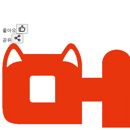
좋아요
공유