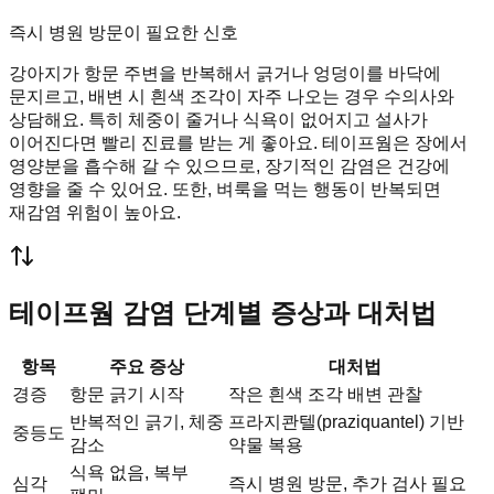
즉시 병원 방문이 필요한 신호
강아지가 항문 주변을 반복해서 긁거나 엉덩이를 바닥에
문지르고, 배변 시 흰색 조각이 자주 나오는 경우 수의사와
상담해요. 특히 체중이 줄거나 식욕이 없어지고 설사가
이어진다면 빨리 진료를 받는 게 좋아요. 테이프웜은 장에서
영양분을 흡수해 갈 수 있으므로, 장기적인 감염은 건강에
영향을 줄 수 있어요. 또한, 벼룩을 먹는 행동이 반복되면
재감염 위험이 높아요.
테이프웜 감염 단계별 증상과 대처법
항목
주요 증상
대처법
경증
항문 긁기 시작
작은 흰색 조각 배변 관찰
반복적인 긁기, 체중
프라지콴텔(praziquantel) 기반
중등도
감소
약물 복용
식욕 없음, 복부
심각
즉시 병원 방문, 추가 검사 필요