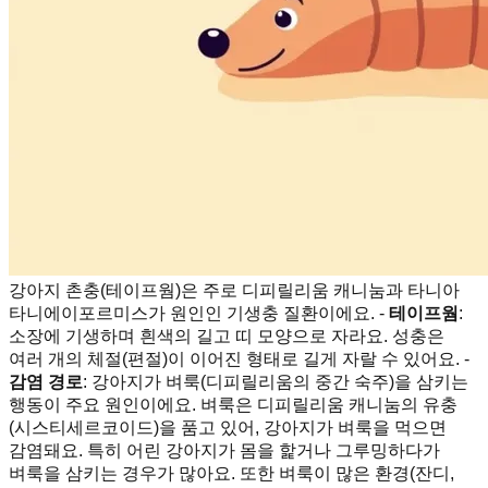
강아지 촌충(테이프웜)은 주로 디피릴리움 캐니눔과 타니아
타니에이포르미스가 원인인 기생충 질환이에요. -
테이프웜
:
소장에 기생하며 흰색의 길고 띠 모양으로 자라요. 성충은
여러 개의 체절(편절)이 이어진 형태로 길게 자랄 수 있어요. -
감염 경로
: 강아지가 벼룩(디피릴리움의 중간 숙주)을 삼키는
행동이 주요 원인이에요. 벼룩은 디피릴리움 캐니눔의 유충
(시스티세르코이드)을 품고 있어, 강아지가 벼룩을 먹으면
감염돼요. 특히 어린 강아지가 몸을 핥거나 그루밍하다가
벼룩을 삼키는 경우가 많아요. 또한 벼룩이 많은 환경(잔디,