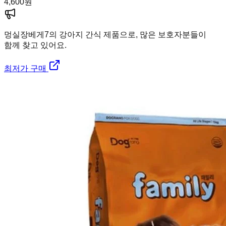
4,600
원
멍실장
베게7의 강아지 간식 제품으로, 많은 보호자분들이
함께 찾고 있어요.
최저가 구매