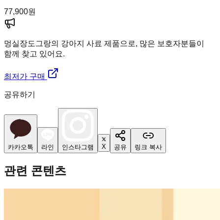
77,900
원
멍실장
도그랑의 강아지 사료 제품으로, 많은 보호자분들이
함께 찾고 있어요.
최저가 구매
공유하기
X
카카오톡
라인
인스타그램
공유
링크 복사
관련 콘텐츠