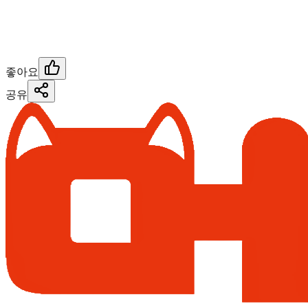
좋아요
공유