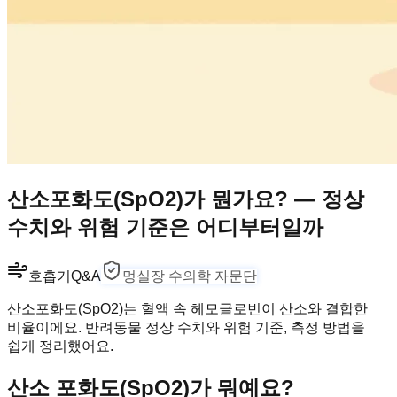
산소포화도(SpO2)가 뭔가요? — 정상
수치와 위험 기준은 어디부터일까
호흡기
Q&A
멍실장 수의학 자문단
산소포화도(SpO2)는 혈액 속 헤모글로빈이 산소와 결합한
비율이에요. 반려동물 정상 수치와 위험 기준, 측정 방법을
쉽게 정리했어요.
산소 포화도(SpO2)가 뭐예요?