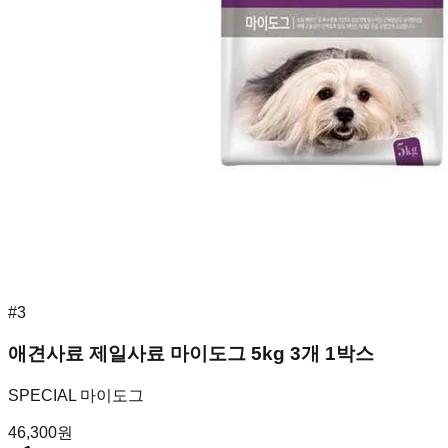
#
3
애견사료 제일사료 마이도그 5kg 3개 1박스
SPECIAL 마이도그
46,300
원