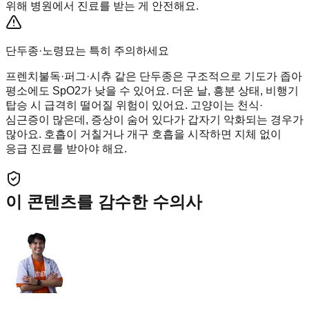
위해 병원에서 진료를 받는 게 안전해요.
단두종·노령묘는 특히 주의하세요
프렌치불독·퍼그·시츄 같은 단두종은 구조적으로 기도가 좁아
평소에도 SpO2가 낮을 수 있어요. 더운 날, 흥분 상태, 비행기
탑승 시 급격히 떨어질 위험이 있어요. 고양이는 천식·
심근증이 많은데, 증상이 숨어 있다가 갑자기 악화되는 경우가
많아요. 호흡이 거칠거나 개구 호흡을 시작하면 지체 없이
응급 진료를 받아야 해요.
이 콘텐츠를 감수한 수의사