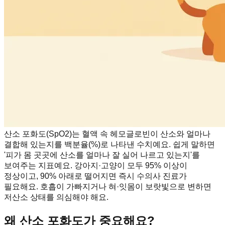
산소 포화도(SpO2)는 혈액 속 헤모글로빈이 산소와 얼마나
결합해 있는지를 백분율(%)로 나타낸 수치예요. 쉽게 말하면
'피가 몸 곳곳에 산소를 얼마나 잘 실어 나르고 있는지'를
보여주는 지표예요. 강아지·고양이 모두 95% 이상이
정상이고, 90% 아래로 떨어지면 즉시 수의사 진료가
필요해요. 호흡이 가빠지거나 혀·잇몸이 보랏빛으로 변하면
저산소 상태를 의심해야 해요.
왜 산소 포화도가 중요해요?