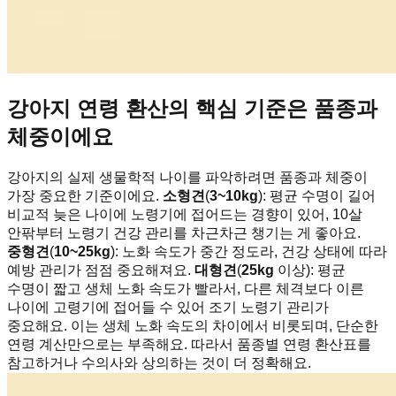
강아지 연령 환산의 핵심 기준은 품종과
체중이에요
강아지의 실제 생물학적 나이를 파악하려면 품종과 체중이
가장 중요한 기준이에요.
소형견
(
3~10kg
): 평균 수명이 길어
비교적 늦은 나이에 노령기에 접어드는 경향이 있어, 10살
안팎부터 노령기 건강 관리를 차근차근 챙기는 게 좋아요.
중형견
(
10~25kg
): 노화 속도가 중간 정도라, 건강 상태에 따라
예방 관리가 점점 중요해져요.
대형견
(
25kg
이상): 평균
수명이 짧고 생체 노화 속도가 빨라서, 다른 체격보다 이른
나이에 고령기에 접어들 수 있어 조기 노령기 관리가
중요해요. 이는 생체 노화 속도의 차이에서 비롯되며, 단순한
연령 계산만으로는 부족해요. 따라서 품종별 연령 환산표를
참고하거나 수의사와 상의하는 것이 더 정확해요.