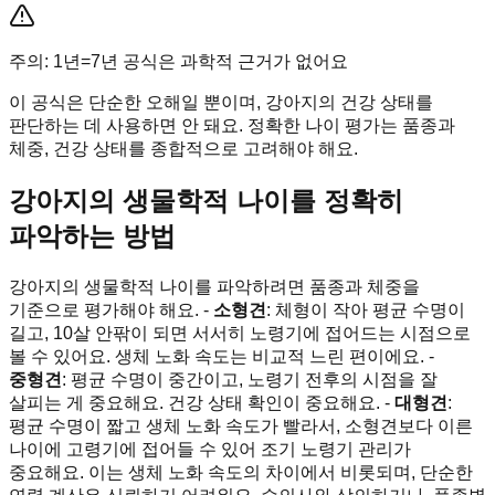
주의: 1년=7년 공식은 과학적 근거가 없어요
이 공식은 단순한 오해일 뿐이며, 강아지의 건강 상태를
판단하는 데 사용하면 안 돼요. 정확한 나이 평가는 품종과
체중, 건강 상태를 종합적으로 고려해야 해요.
강아지의 생물학적 나이를 정확히
파악하는 방법
강아지의 생물학적 나이를 파악하려면 품종과 체중을
기준으로 평가해야 해요. -
소형견
: 체형이 작아 평균 수명이
길고, 10살 안팎이 되면 서서히 노령기에 접어드는 시점으로
볼 수 있어요. 생체 노화 속도는 비교적 느린 편이에요. -
중형견
: 평균 수명이 중간이고, 노령기 전후의 시점을 잘
살피는 게 중요해요. 건강 상태 확인이 중요해요. -
대형견
:
평균 수명이 짧고 생체 노화 속도가 빨라서, 소형견보다 이른
나이에 고령기에 접어들 수 있어 조기 노령기 관리가
중요해요. 이는 생체 노화 속도의 차이에서 비롯되며, 단순한