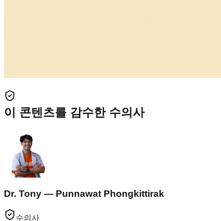
이 콘텐츠를 감수한 수의사
Dr. Tony — Punnawat Phongkittirak
수의사