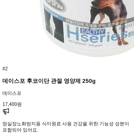
#
2
데이스포 후코이단 관절 영양제 250g
데이스포
17,400
원
멍실장
노화방지용 식이원료 사용 건강을 위한 기능성 성분이
포함되어 있어요.