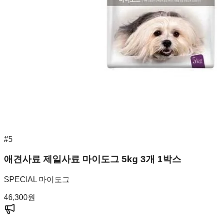
#
5
애견사료 제일사료 마이도그 5kg 3개 1박스
SPECIAL 마이도그
46,300
원