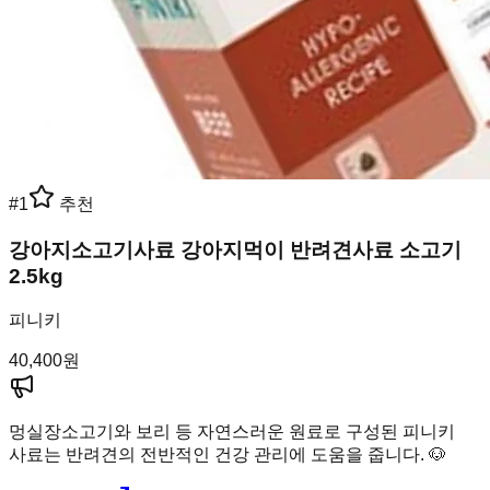
#
1
추천
강아지소고기사료 강아지먹이 반려견사료 소고기
2.5kg
피니키
40,400
원
멍실장
소고기와 보리 등 자연스러운 원료로 구성된 피니키
사료는 반려견의 전반적인 건강 관리에 도움을 줍니다. 🐶