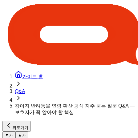
가이드 홈
Q&A
강아지 반려동물 연령 환산 공식 자주 묻는 질문 Q&A —
보호자가 꼭 알아야 할 핵심
뒤로가기
▼
가
▲
가