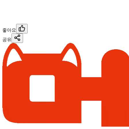
좋아요
공유