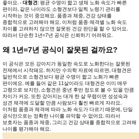
좋아요. -
대형견
: 평균 수명이 짧고 생체 노화 속도가 빠른
편이라, 같은 나이라도 소형견보다 일찍 노령기 관리를
시작하는 것이 중요해요. 품종과 체중, 건강 상태를
종합적으로 고려해야 해요. 이처럼 품종·체격별 노화 속도
차이를 고려하지 않으면 잘못된 건강 판단을 할 수 있어요.
따라서 단순한 1년=7년 공식은 신뢰하기 어려워요.
왜 1년=7년 공식이 잘못된 걸까요?
이 공식은 모든 강아지가 동일한 속도로 노화한다는 잘못된
전제에서 시작돼요. 하지만 수의학 자료에 따르면, 대형견은
일반적으로 소형견보다 평균 수명이 짧고 노화가 빠른
편이에요. 예를 들어 같은 11살이라도 대형견은 이미 매우
고령으로 보지만, 소형견은 중년 후반 정도로 볼 수 있을 만큼
차이가 커요. 또한 강아지는 대개 한 살 무렵이면 성성숙과
성견 체격에 도달할 만큼 사람보다 훨씬 빠르게 자라요.
이처럼 품종과 체격에 따라 노화 속도가 다르기 때문에, 단일
공식만으로는 정확한 나이를 파악할 수 없어요. 따라서
보호자는 품종과 체중, 그리고 건강 상태를 종합적으로 고려해
나이를 평가해야 해요.