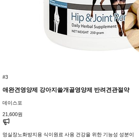
#
3
애완견영양제 강아지쓸개골영양제 반려견관절약
데이스포
21,600
원
멍실장
노화방지용 식이원료 사용 건강을 위한 기능성 성분이