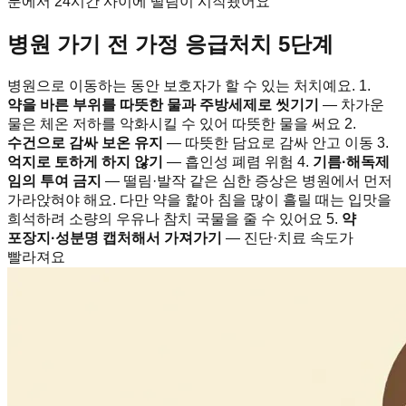
분에서 24시간 사이에 떨림이 시작됐어요
병원 가기 전 가정 응급처치 5단계
병원으로 이동하는 동안 보호자가 할 수 있는 처치예요. 1.
약을 바른 부위를 따뜻한 물과 주방세제로 씻기기
— 차가운
물은 체온 저하를 악화시킬 수 있어 따뜻한 물을 써요 2.
수건으로 감싸 보온 유지
— 따뜻한 담요로 감싸 안고 이동 3.
억지로 토하게 하지 않기
— 흡인성 폐렴 위험 4.
기름·해독제
임의 투여 금지
— 떨림·발작 같은 심한 증상은 병원에서 먼저
가라앉혀야 해요. 다만 약을 핥아 침을 많이 흘릴 때는 입맛을
희석하려 소량의 우유나 참치 국물을 줄 수 있어요 5.
약
포장지·성분명 캡처해서 가져가기
— 진단·치료 속도가
빨라져요