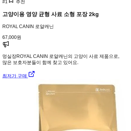
#
1
추천
고양이용 영양 균형 사료 소형 포장 2kg
ROYAL CANIN 로얄캐닌
67,000
원
멍실장
ROYAL CANIN 로얄캐닌의 고양이 사료 제품으로,
많은 보호자분들이 함께 찾고 있어요.
최저가 구매