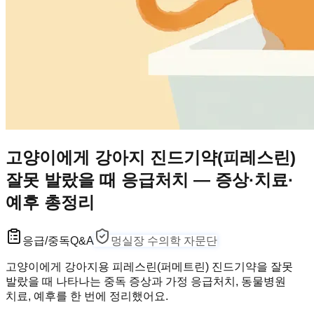
고양이에게 강아지 진드기약(피레스린)
잘못 발랐을 때 응급처치 — 증상·치료·
예후 총정리
응급/중독
Q&A
멍실장 수의학 자문단
고양이에게 강아지용 피레스린(퍼메트린) 진드기약을 잘못
발랐을 때 나타나는 중독 증상과 가정 응급처치, 동물병원
치료, 예후를 한 번에 정리했어요.