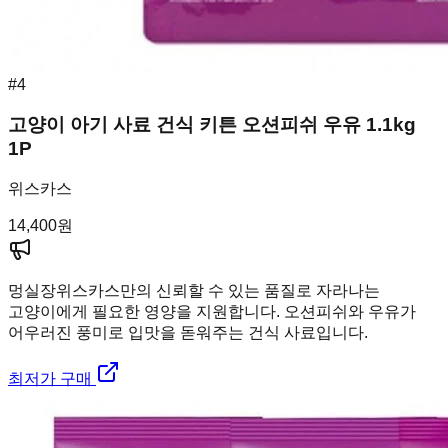
#
4
고양이 아기 사료 건식 키튼 오션피쉬 우유 1.1kg
1P
위스카스
14,400
원
멍실장
위스카스만의 신뢰할 수 있는 품질로 자라나는
고양이에게 필요한 영양을 지원합니다. 오션피쉬와 우유가
어우러진 풍미로 입맛을 돋워주는 건식 사료입니다.
최저가 구매