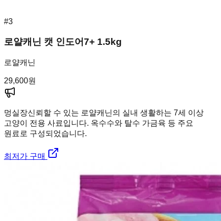
#
3
로얄캐닌 캣 인도어7+ 1.5kg
로얄캐닌
29,600
원
멍실장
신뢰할 수 있는 로얄캐닌의 실내 생활하는 7세 이상
고양이 전용 사료입니다. 옥수수와 탈수 가금육 등 주요
원료로 구성되었습니다.
최저가 구매