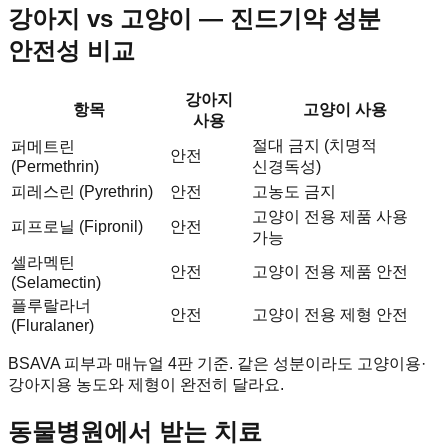
강아지 vs 고양이 — 진드기약 성분
안전성 비교
강아지
항목
고양이 사용
사용
절대 금지 (치명적
퍼메트린
안전
(Permethrin)
신경독성)
피레스린 (Pyrethrin)
안전
고농도 금지
고양이 전용 제품 사용
피프로닐 (Fipronil)
안전
가능
셀라멕틴
안전
고양이 전용 제품 안전
(Selamectin)
플루랄라너
안전
고양이 전용 제형 안전
(Fluralaner)
BSAVA 피부과 매뉴얼 4판 기준. 같은 성분이라도 고양이용·
강아지용 농도와 제형이 완전히 달라요.
동물병원에서 받는 치료