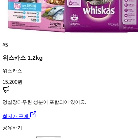
#
5
위스카스 1.2kg
위스카스
15,200
원
멍실장
타우린 성분이 포함되어 있어요.
최저가 구매
공유하기