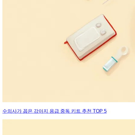
수의사가 꼽은 강아지 응급 중독 키트 추천 TOP 5