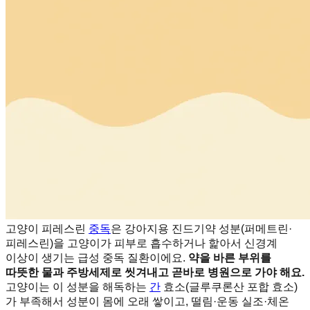
고양이 피레스린
중독
은 강아지용 진드기약 성분(퍼메트린·
피레스린)을 고양이가 피부로 흡수하거나 핥아서 신경계
이상이 생기는 급성 중독 질환이에요.
약을 바른 부위를
따뜻한 물과 주방세제로 씻겨내고 곧바로 병원으로 가야 해요.
고양이는 이 성분을 해독하는
간
효소(글루쿠론산 포합 효소)
가 부족해서 성분이 몸에 오래 쌓이고, 떨림·운동 실조·체온