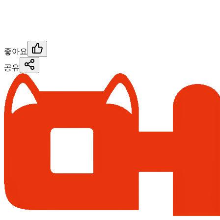
좋아요
공유