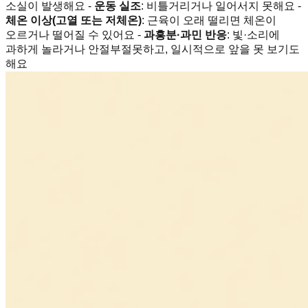
소실이 발생해요 -
운동 실조
: 비틀거리거나 일어서지 못해요 -
체온 이상(고열 또는 저체온)
: 근육이 오래 떨리면 체온이
오르거나 떨어질 수 있어요 -
과흥분·과민 반응
: 빛·소리에
과하게 놀라거나 안절부절못하고, 일시적으로 앞을 못 보기도
해요