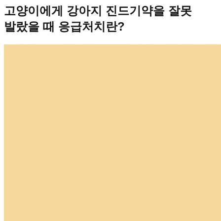
고양이에게 강아지 진드기약을 잘못
발랐을 때 응급처치란?