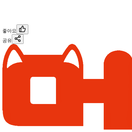
좋아요
공유