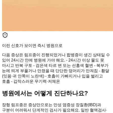
이런 신호가 보이면 즉시 병원으로
다음 증상은 림프종이 진행되었거나 합병증이 생긴 상태일 수
있어 24시간 안에 병원에 가야 해요. - 24시간 이상 물도 못
마시고 반복 구토 - 검은색 타르 변 또는 선홍색 혈변 - 복부가
눈에 띄게 부풀거나 만졌을 때 단단한 덩어리가 만져짐 - 황달
(잇몸·귀 안쪽이 노란색) - 호흡이 가빠지거나 입을 벌리고
호흡 - 갑작스러운 무기력·저체온
병원에서는 어떻게 진단하나요?
장형 림프종은 증상만으로는 만성 염증성 장질환(IBD)과
구분이 어려워서 단계적인 검사가 필요해요. 일반 혈액검사·