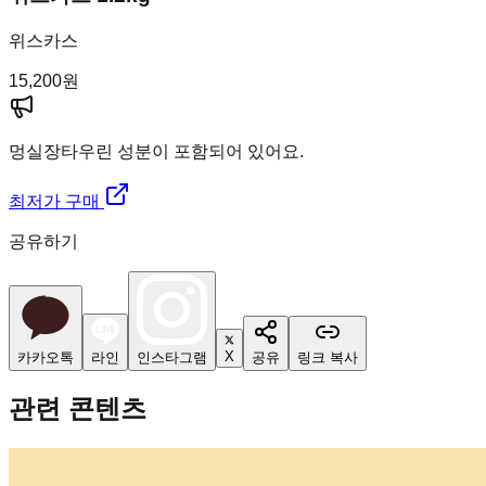
위스카스
15,200
원
멍실장
타우린 성분이 포함되어 있어요.
최저가 구매
공유하기
X
카카오톡
라인
인스타그램
공유
링크 복사
관련 콘텐츠