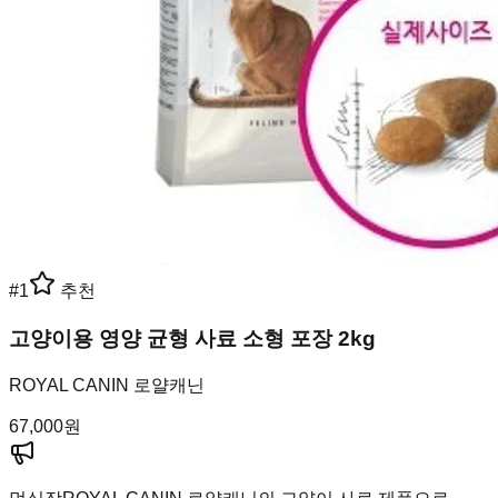
#
1
추천
고양이용 영양 균형 사료 소형 포장 2kg
ROYAL CANIN 로얄캐닌
67,000
원