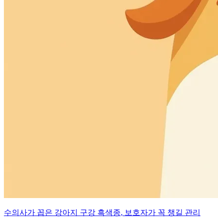
수의사가 꼽은 강아지 구강 흑색종, 보호자가 꼭 챙길 관리