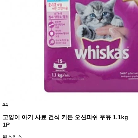
#
4
고양이 아기 사료 건식 키튼 오션피쉬 우유 1.1kg
1P
위스카스