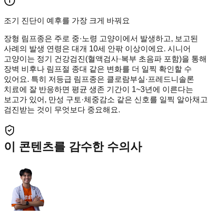
조기 진단이 예후를 가장 크게 바꿔요
장형 림프종은 주로 중·노령 고양이에서 발생하고, 보고된
사례의 발생 연령은 대개 10세 안팎 이상이에요. 시니어
고양이는 정기 건강검진(혈액검사·복부 초음파 포함)을 통해
장벽 비후나 림프절 종대 같은 변화를 더 일찍 확인할 수
있어요. 특히 저등급 림프종은 클로람부실·프레드니솔론
치료에 잘 반응하면 평균 생존 기간이 1~3년에 이른다는
보고가 있어, 만성 구토·체중감소 같은 신호를 일찍 알아채고
검진받는 것이 무엇보다 중요해요.
이 콘텐츠를 감수한 수의사