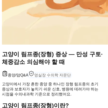
고양이 림프종(장형) 증상 — 만성 구토·
체중감소 의심해야 할 때
종양/암
Q&A
멍실장 수의학 자문단
고양이에서 가장 흔한 종양 중 하나인 장형 림프종의 초기
증상과 보호자가 놓치기 쉬운 신호, 병원에 데려가야 하는
시점을 수의내과학 기준으로 정리했어요.
고양이 림프종(장형)이란?