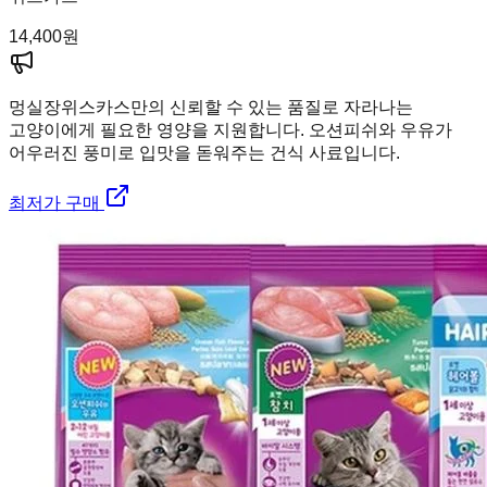
14,400
원
멍실장
위스카스만의 신뢰할 수 있는 품질로 자라나는
고양이에게 필요한 영양을 지원합니다. 오션피쉬와 우유가
어우러진 풍미로 입맛을 돋워주는 건식 사료입니다.
최저가 구매