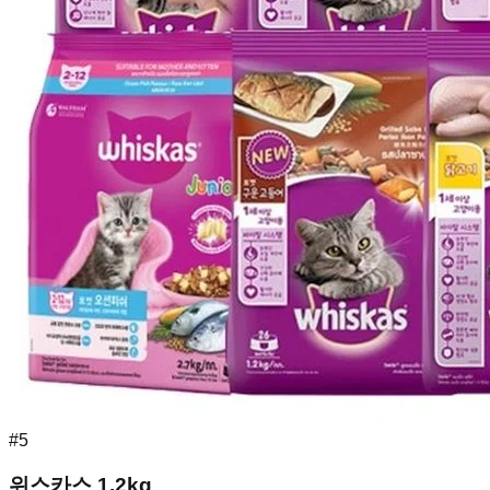
#
5
위스카스 1.2kg