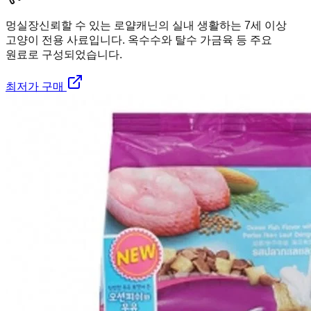
멍실장
신뢰할 수 있는 로얄캐닌의 실내 생활하는 7세 이상
고양이 전용 사료입니다. 옥수수와 탈수 가금육 등 주요
원료로 구성되었습니다.
최저가 구매