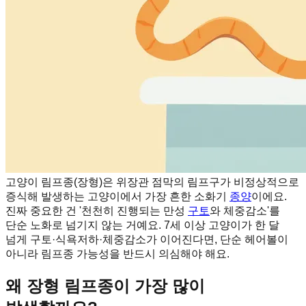
고양이 림프종(장형)은 위장관 점막의 림프구가 비정상적으로
증식해 발생하는 고양이에서 가장 흔한 소화기
종양
이에요.
진짜 중요한 건 '천천히 진행되는 만성
구토
와 체중감소'를
단순 노화로 넘기지 않는 거예요. 7세 이상 고양이가 한 달
넘게 구토·식욕저하·체중감소가 이어진다면, 단순 헤어볼이
아니라 림프종 가능성을 반드시 의심해야 해요.
왜 장형 림프종이 가장 많이