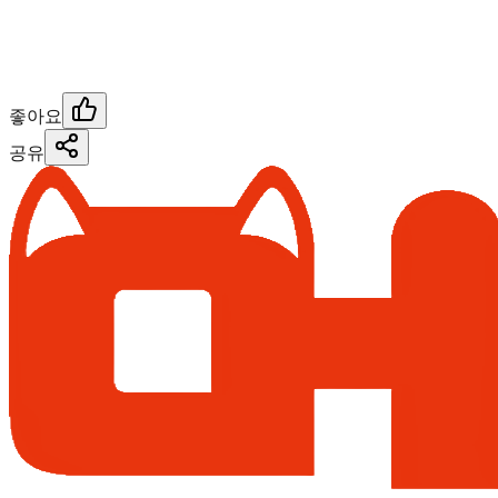
좋아요
공유