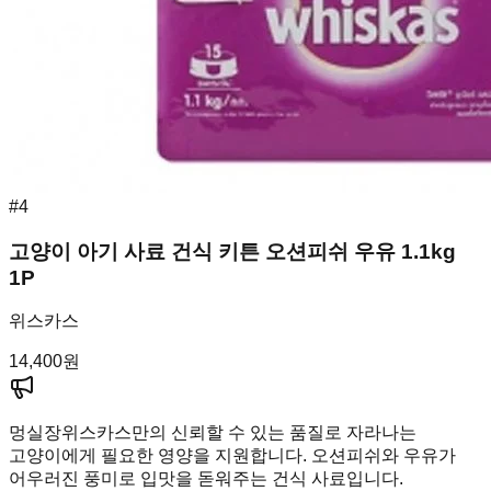
#
4
고양이 아기 사료 건식 키튼 오션피쉬 우유 1.1kg
1P
위스카스
14,400
원
멍실장
위스카스만의 신뢰할 수 있는 품질로 자라나는
고양이에게 필요한 영양을 지원합니다. 오션피쉬와 우유가
어우러진 풍미로 입맛을 돋워주는 건식 사료입니다.