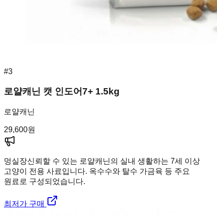
#
3
로얄캐닌 캣 인도어7+ 1.5kg
로얄캐닌
29,600
원
멍실장
신뢰할 수 있는 로얄캐닌의 실내 생활하는 7세 이상
고양이 전용 사료입니다. 옥수수와 탈수 가금육 등 주요
원료로 구성되었습니다.
최저가 구매