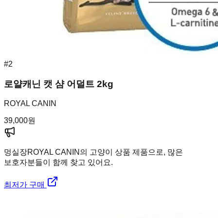
#
2
로얄캐닌 캣 샴 어덜트 2kg
ROYAL CANIN
39,000
원
멍실장
ROYAL CANIN의 고양이 상품 제품으로, 많은
보호자분들이 함께 찾고 있어요.
최저가 구매