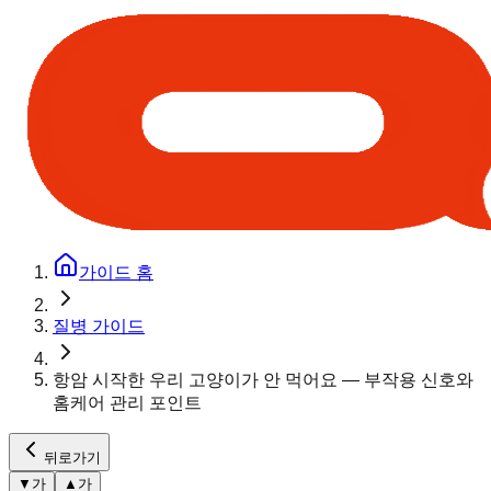
가이드 홈
질병 가이드
항암 시작한 우리 고양이가 안 먹어요 — 부작용 신호와
홈케어 관리 포인트
뒤로가기
▼
가
▲
가