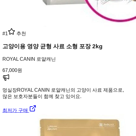
#
1
추천
고양이용 영양 균형 사료 소형 포장 2kg
ROYAL CANIN 로얄캐닌
67,000
원
멍실장
ROYAL CANIN 로얄캐닌의 고양이 사료 제품으로,
많은 보호자분들이 함께 찾고 있어요.
최저가 구매