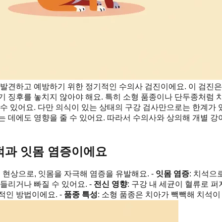
발견하고 예방하기 위한 정기적인 수의사 검진이에요. 이 검진은
 초기 징후를 놓치지 않아야 해요. 특히 소형 품종이나 단두종처럼
 수 있어요. 다만 의식이 있는 상태의 구강 검사만으로는 한계가
는 데에도 영향을 줄 수 있어요. 따라서 수의사와 상의해 개별 
적과 잇몸 염증이에요
 현상으로, 잇몸을 자극해 염증을 유발해요. -
잇몸 염증
: 치석으
들리거나 빠질 수 있어요. -
전신 영향
: 구강 내 세균이 혈류로 퍼져
적인 방법이에요. -
품종 특성
: 소형 품종은 치아가 빽빽해 치석이