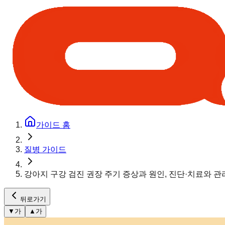
가이드 홈
질병 가이드
강아지 구강 검진 권장 주기 증상과 원인, 진단·치료와 
뒤로가기
▼
가
▲
가