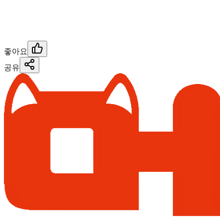
좋아요
공유