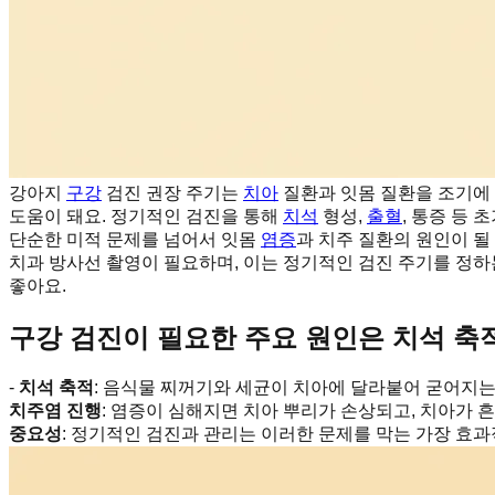
강아지
구강
검진 권장 주기는
치아
질환과 잇몸 질환을 조기에 
도움이 돼요. 정기적인 검진을 통해
치석
형성,
출혈
, 통증 등
단순한 미적 문제를 넘어서 잇몸
염증
과 치주 질환의 원인이 될
치과 방사선 촬영이 필요하며, 이는 정기적인 검진 주기를 정하
좋아요.
구강 검진이 필요한 주요 원인은 치석 축
-
치석 축적
: 음식물 찌꺼기와 세균이 치아에 달라붙어 굳어지는
치주염 진행
: 염증이 심해지면 치아 뿌리가 손상되고, 치아가 흔
중요성
: 정기적인 검진과 관리는 이러한 문제를 막는 가장 효과