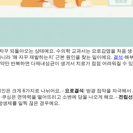
자꾸 되돌아오는 상태예요. 수의학 교과서는 요로감염을 처음 생긴
아니라 '왜 자꾸 재발하는지' 근본 원인을 찾는 일이에요.
결석
·해
 약만 반복하면 다제내성균이 생겨서 치료가 점점 어려워질 수 있
은 크게 6가지로 나뉘어요. -
요로결석
: 방광 점막을 자극해서
뇨·쿠싱은 면역력을 떨어뜨리고 소변에 당을 나오게 해요. -
전립선
 항생제를 일찍 끊은 경우예요.