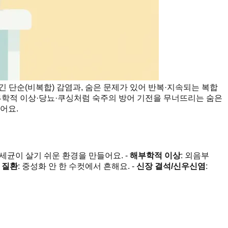
 단순(비복합) 감염과, 숨은 문제가 있어 반복·지속되는 복합
부학적 이상·당뇨·쿠싱처럼 숙주의 방어 기전을 무너뜨리는 숨은
어요.
 세균이 살기 쉬운 환경을 만들어요. -
해부학적 이상
: 외음부
 질환
: 중성화 안 한 수컷에서 흔해요. -
신장 결석/신우신염
: