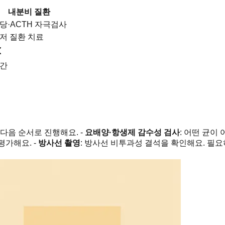
내분비 질환
당·ACTH 자극검사
저 질환 치료
간
다음 순서로 진행해요. -
요배양·항생제 감수성 검사
: 어떤 균이
평가해요. -
방사선 촬영
: 방사선 비투과성 결석을 확인해요. 필요