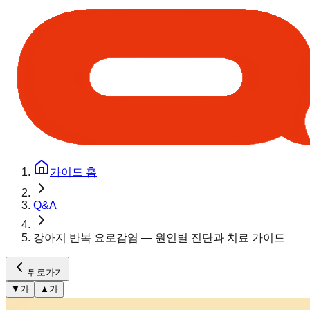
가이드 홈
Q&A
강아지 반복 요로감염 — 원인별 진단과 치료 가이드
뒤로가기
▼
가
▲
가