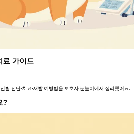
치료 가이드
원인별 진단·치료·재발 예방법을 보호자 눈높이에서 정리했어요.
요?