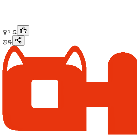
좋아요
공유