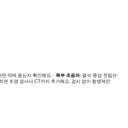
 어떤 약에 듣는지 확인해요. -
복부 초음파
: 결석·종양·전립선·
하면 조영 검사나 CT까지 추가해요. 검사 없이 항생제만