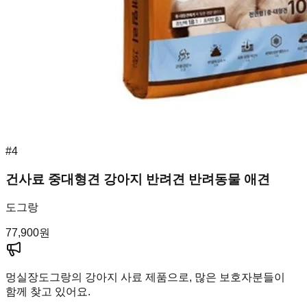
#
4
건사료 중대형견 강아지 반려견 반려동물 애견
도그랑
77,900
원
멍실장
도그랑의 강아지 사료 제품으로, 많은 보호자분들이
함께 찾고 있어요.