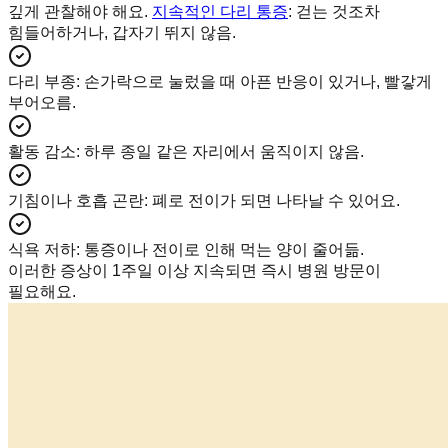
깊게 관찰해야 해요.
지속적인 다리 통증
: 걷는 것조차
힘들어하거나, 갑자기 뛰지 않음.
다리 부종
:
손가락으로 눌렀을 때 아픈 반응이 있거나, 빨갛게
부어오름.
활동 감소
:
하루 종일 같은 자리에서 움직이지 않음.
기침이나 호흡 곤란
:
폐로 전이가 되면 나타날 수 있어요.
식욕 저하
:
통증이나 전이로 인해 먹는 양이 줄어듦.
이러한 증상이 1주일 이상 지속되면 즉시 병원 방문이
필요해요.