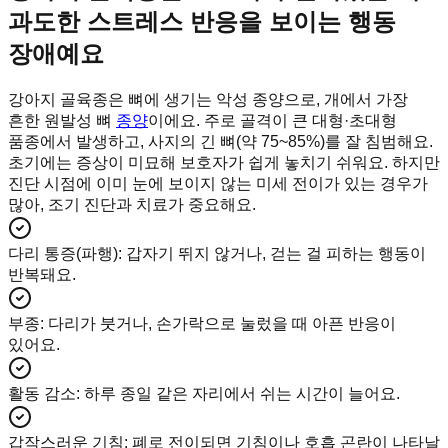
과도한 스트레스 반응을 보이는 행동
장애예요
강아지 골육종은 뼈에 생기는 악성 종양으로, 개에서 가장
흔한 원발성 뼈
종양
이에요. 주로 골격이 큰 대형·초대형
품종에서 발생하고, 사지의 긴 뼈(약 75~85%)를 잘 침범해요.
초기에는 증상이 미묘해 보호자가 쉽게 놓치기 쉬워요. 하지만
진단 시점에 이미 눈에 보이지 않는 미세 전이가 있는 경우가
많아, 조기 진단과 치료가 중요해요.
다리 통증(파행)
:
갑자기 뛰지 않거나, 걷는 걸 피하는 행동이
반복돼요.
부종
:
다리가 붓거나, 손가락으로 눌렀을 때 아픈 반응이
있어요.
활동 감소
:
하루 종일 같은 자리에서 쉬는 시간이 늘어요.
갑작스러운 기침
:
폐로 전이되면 기침이나 호흡 곤란이 나타날