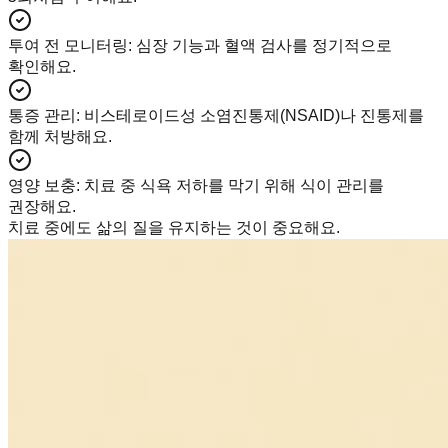
투여 전 모니터링
:
심장 기능과 혈액 검사를 정기적으로
확인해요.
통증 관리
:
비스테로이드성 소염진통제(NSAID)나 진통제를
함께 처방해요.
영양 보충
:
치료 중 식욕 저하를 막기 위해 식이 관리를
권장해요.
치료 중에도 삶의 질을 유지하는 것이 중요해요.