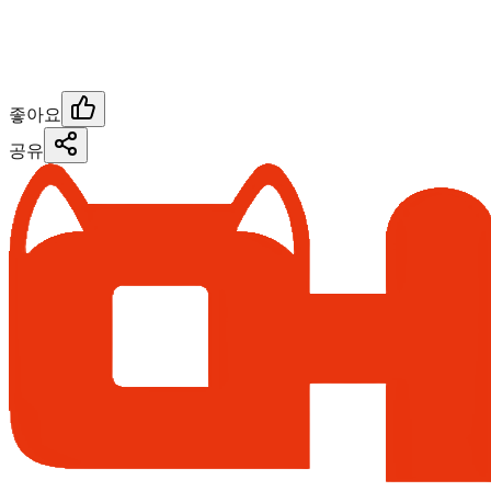
좋아요
공유