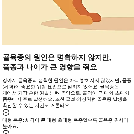
골육종의 원인은 명확하지 않지만,
품종과 나이가 큰 영향을 줘요
강아지 골육종의 정확한 원인은 아직 밝혀지지 않았지만, 품종
(체격)이 중요한 위험 요인으로 알려져 있어요. 골육종은
개에서 가장 흔한 원발성 뼈 종양으로, 골격이 큰 대형·초대형
품종에서 주로 발생해요. 또한 골절·외상처럼 골육종 발생을
촉진할 수 있는 사건도 거론돼요.
대형 품종
:
체격이 큰 대형·초대형 품종일수록 골육종 위험이
높아요.