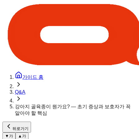
가이드 홈
Q&A
강아지 골육종이 뭔가요? — 초기 증상과 보호자가 꼭
알아야 할 핵심
뒤로가기
▼
가
▲
가