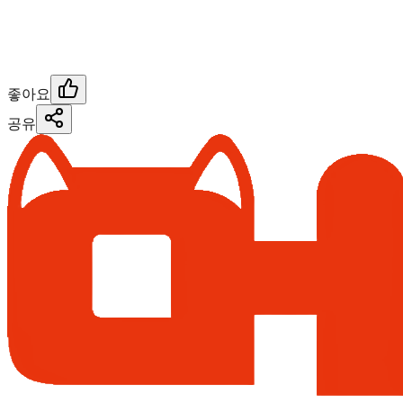
좋아요
공유