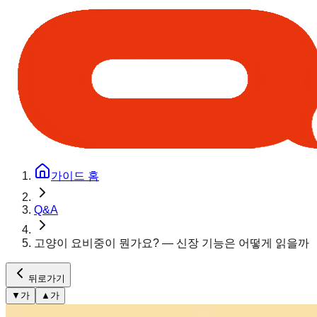
가이드 홈
Q&A
고양이 요비중이 뭔가요? — 신장 기능은 어떻게 읽을까
뒤로가기
▼
가
▲
가