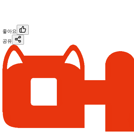
좋아요
공유