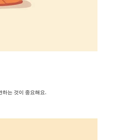
견하는 것이 중요해요.