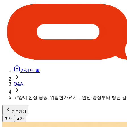
가이드 홈
Q&A
고양이 신장 낭종, 위험한가요? — 원인·증상부터 병원 
뒤로가기
▼
가
▲
가