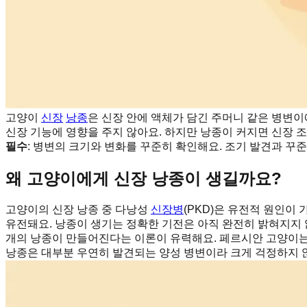
고양이
신장
낭종
은 신장 안에 액체가 담긴 주머니 같은 병변이에
신장 기능에 영향을 주지 않아요. 하지만 낭종이 커지면 신장 조직
필수
: 병변의 크기와 변화를 꾸준히 확인해요. 조기 발견과 꾸
왜 고양이에게 신장 낭종이 생길까요?
고양이의 신장 낭종 중 다낭성
신장병
(PKD)은 유전적 원인이 
유전돼요. 낭종이 생기는 정확한 기전은 아직 완전히 밝혀지지
개의 낭종이 만들어진다는 이론이 유력해요. 페르시안 고양이는
낭종은 대부분 우연히 발견되는 양성 병변이라 크게 걱정하지 않