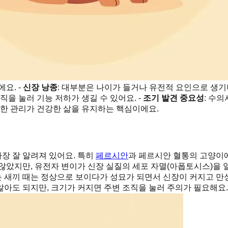
요. -
신장 낭종
: 대부분은 나이가 들거나 유전적 요인으로 생기며
을 눌러 기능 저하가 생길 수 있어요. -
조기 발견 중요성
: 수
준한 관리가 건강한 삶을 유지하는 핵심이에요.
가장 잘 알려져 있어요. 특히
페르시안
과 페르시안 혈통의 고양이에
 않았지만, 유전자 변이가 신장 실질의 세포 자멸(아폽토시스)을
 새끼 때는 정상으로 보이다가 성묘가 되면서 신장이 커지고 만성
아도 되지만, 크기가 커지면 주변 조직을 눌러 주의가 필요해요.