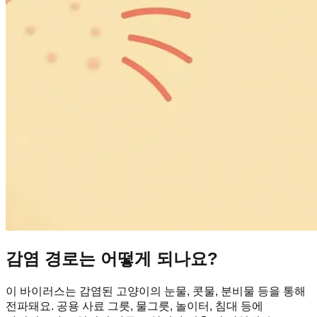
감염 경로는 어떻게 되나요?
이 바이러스는 감염된 고양이의 눈물, 콧물, 분비물 등을 통해
전파돼요. 공용 사료 그릇, 물그릇, 놀이터, 침대 등에