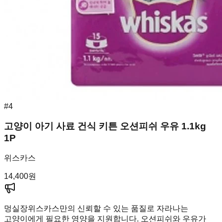
#
4
고양이 아기 사료 건식 키튼 오션피쉬 우유 1.1kg
1P
위스카스
14,400
원
멍실장
위스카스만의 신뢰할 수 있는 품질로 자라나는
고양이에게 필요한 영양을 지원합니다. 오션피쉬와 우유가