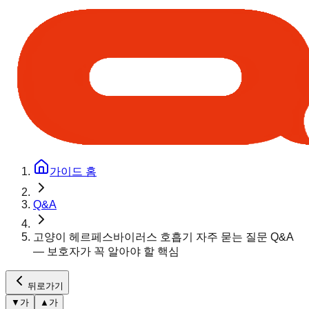
가이드 홈
Q&A
고양이 헤르페스바이러스 호흡기 자주 묻는 질문 Q&A
— 보호자가 꼭 알아야 할 핵심
뒤로가기
▼
가
▲
가