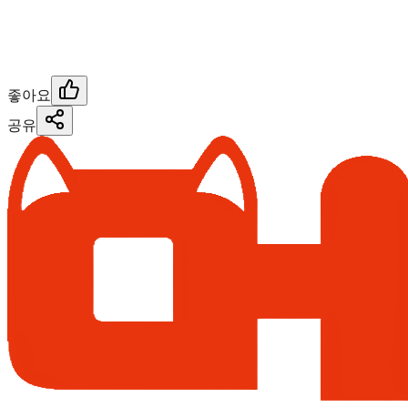
좋아요
공유