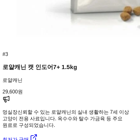
#
3
로얄캐닌 캣 인도어7+ 1.5kg
로얄캐닌
29,600
원
멍실장
신뢰할 수 있는 로얄캐닌의 실내 생활하는 7세 이상
고양이 전용 사료입니다. 옥수수와 탈수 가금육 등 주요
원료로 구성되었습니다.
최저가 구매