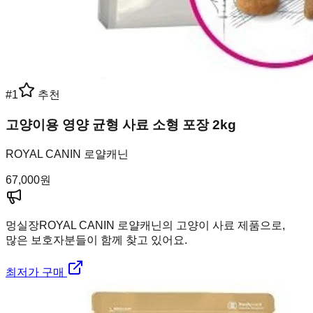
#
1
추천
고양이용 영양 균형 사료 소형 포장 2kg
ROYAL CANIN 로얄캐닌
67,000
원
멍실장
ROYAL CANIN 로얄캐닌의 고양이 사료 제품으로,
많은 보호자분들이 함께 찾고 있어요.
최저가 구매