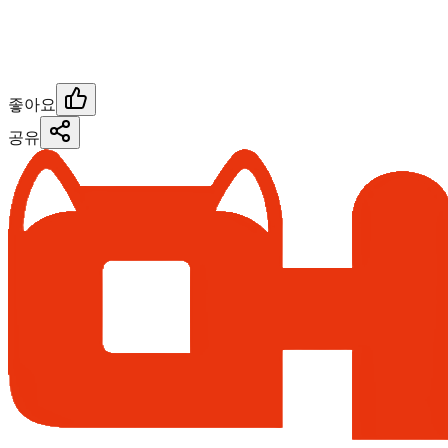
좋아요
공유