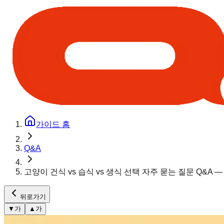
가이드 홈
Q&A
고양이 건식 vs 습식 vs 생식 선택 자주 묻는 질문 Q&A 
뒤로가기
▼
가
▲
가