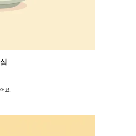
핵심
어요.