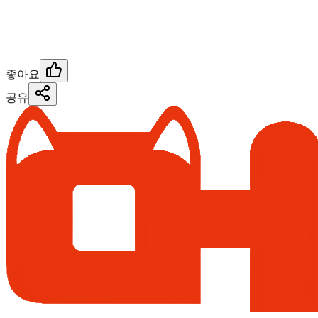
좋아요
공유