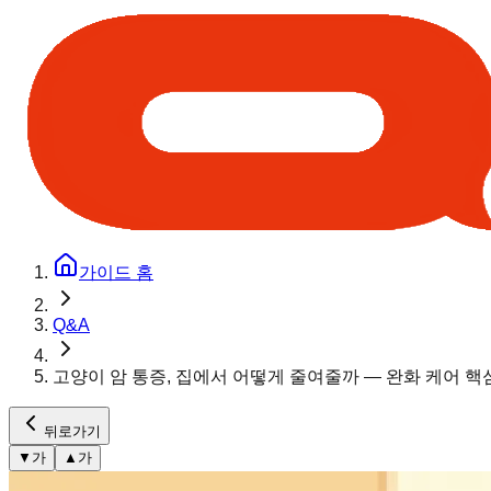
가이드 홈
Q&A
고양이 암 통증, 집에서 어떻게 줄여줄까 — 완화 케어 핵심
뒤로가기
▼
가
▲
가