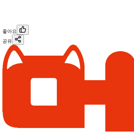
좋아요
공유