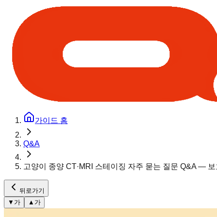
가이드 홈
Q&A
고양이 종양 CT·MRI 스테이징 자주 묻는 질문 Q&A — 
뒤로가기
▼
가
▲
가