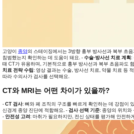
고양이
종양
의 스테이징에서는 3방향 흉부 방사선과 복부 초음파가
침범했는지 확인하는 데 도움이 돼요. -
수술·방사선 치료 계획
때 CT가 유용하며, 기본적으로 흉부 방사선과 복부 초음파도 함
치료 전략 수립
: 영상 결과는 수술, 방사선 치료, 약물 치료 등
따라 수의사가 검사를 선택해요.
CT와 MRI는 어떤 차이가 있을까?
-
CT 검사
: 뼈와 폐 조직의 구조를 빠르게 확인하는 데 강점이 있
신경계 종양 진단에 적합해요. -
검사 선택 기준
: 종양의 위치와
-
안전성 고려
: 마취가 필요하지만, 전신 상태를 평가해 안전하