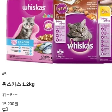
#
5
위스카스 1.2kg
위스카스
15,200
원