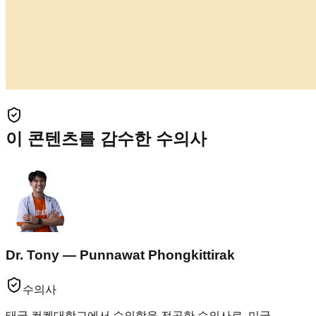
이 콘텐츠를 감수한 수의사
Dr. Tony — Punnawat Phongkittirak
수의사
태국 컨켄대학교에서 수의학을 전공한 수의사로, 미국