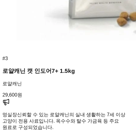
#
3
로얄캐닌 캣 인도어7+ 1.5kg
로얄캐닌
29,600
원
멍실장
신뢰할 수 있는 로얄캐닌의 실내 생활하는 7세 이상
고양이 전용 사료입니다. 옥수수와 탈수 가금육 등 주요
원료로 구성되었습니다.