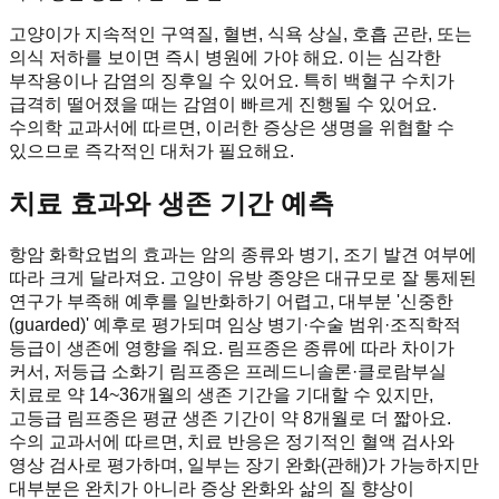
고양이가 지속적인 구역질, 혈변, 식욕 상실, 호흡 곤란, 또는
의식 저하를 보이면 즉시 병원에 가야 해요. 이는 심각한
부작용이나 감염의 징후일 수 있어요. 특히 백혈구 수치가
급격히 떨어졌을 때는 감염이 빠르게 진행될 수 있어요.
수의학 교과서에 따르면, 이러한 증상은 생명을 위협할 수
있으므로 즉각적인 대처가 필요해요.
치료 효과와 생존 기간 예측
항암 화학요법의 효과는 암의 종류와 병기, 조기 발견 여부에
따라 크게 달라져요. 고양이 유방 종양은 대규모로 잘 통제된
연구가 부족해 예후를 일반화하기 어렵고, 대부분 '신중한
(guarded)' 예후로 평가되며 임상 병기·수술 범위·조직학적
등급이 생존에 영향을 줘요. 림프종은 종류에 따라 차이가
커서, 저등급 소화기 림프종은 프레드니솔론·클로람부실
치료로 약 14~36개월의 생존 기간을 기대할 수 있지만,
고등급 림프종은 평균 생존 기간이 약 8개월로 더 짧아요.
수의 교과서에 따르면, 치료 반응은 정기적인 혈액 검사와
영상 검사로 평가하며, 일부는 장기 완화(관해)가 가능하지만
대부분은 완치가 아니라 증상 완화와 삶의 질 향상이