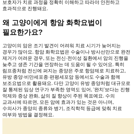
보호자가 치료 과정을 정확히 이해하고 따라야 안전하고
효과적으로 진행돼요.
왜 고양이에게 항암 화학요법이
필요한가요?
고양이의 암은 조기 발견이 어려워 치료 시기가 늦어지는
경우가 많아요. 항암 화학요법은 수술이나 방사선만으로 완전
제거가 어려운 경우, 또는 전신·전이성 질환에서 암의 진행을
늦추고 생존 기간을 연장하는 데 도움이 될 수 있어요. 특히
림프종처럼 전신에 퍼지는 종양은 주로 항암제로 치료하고,
유방 종양·비만세포종·편평세포암 등에서도 수술과 함께
보조요법으로 활용돼요. 다만 고양이 유방 종양처럼 대규모로
잘 통제된 임상 연구가 부족한 영역도 있어, '완치'보다는 진행
억제와 증상 완화, 삶의 질 향상이 주된 목표예요. 수의
교과서에 따르면, 모든 암에 효과가 있는 것은 아니며,
수의사가 종양의 종류와 병기, 조직학적 등급에 맞춰 치료
여부와 방법을 결정해요.