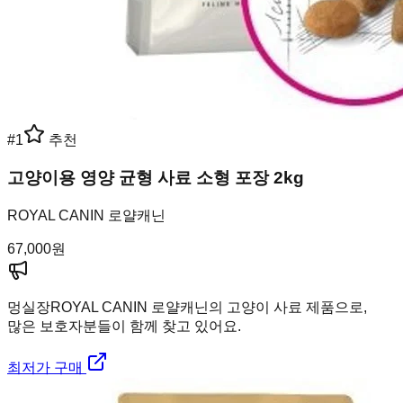
#
1
추천
고양이용 영양 균형 사료 소형 포장 2kg
ROYAL CANIN 로얄캐닌
67,000
원
멍실장
ROYAL CANIN 로얄캐닌의 고양이 사료 제품으로,
많은 보호자분들이 함께 찾고 있어요.
최저가 구매