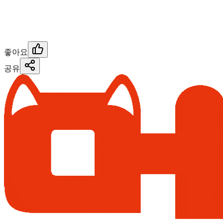
좋아요
공유