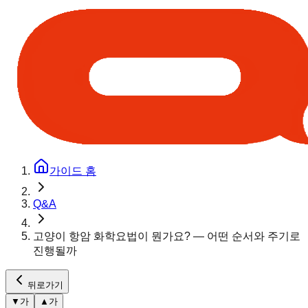
가이드 홈
Q&A
고양이 항암 화학요법이 뭔가요? — 어떤 순서와 주기로
진행될까
뒤로가기
▼
가
▲
가