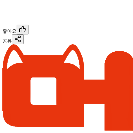
좋아요
공유