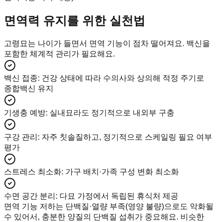
면역력 유지를 위한 실천법
고령묘는 나이가 들면서 면역 기능이 점차 떨어져요. 백신을
포함한 체계적 관리가 필요해요.
백신 접종
:
건강 상태에 따라 수의사와 상의해 적정 주기로
종합백신 유지
기생충 예방
:
실내묘라도 정기적으로 내외부 구충
구강 관리
:
자주 칫솔질하고, 정기적으로 스케일링 필요 여부
평가
스트레스 최소화
:
가구 배치·가족 구성 변화 최소화
수면 공간 분리
:
다묘 가정에서 독립된 휴식처 제공
면역 기능 저하는 단백질·열량 부족(영양 불량)으로도 악화될
수 있어서, 충분한 양질의 단백질 섭취가 중요해요. 비슷한