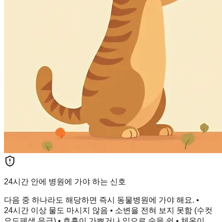
24시간 안에 병원에 가야 하는 신호
다음 중 하나라도 해당하면 즉시 동물병원에 가야 해요. •
24시간 이상 물도 마시지 않음 • 소변을 전혀 보지 못함 (수컷
요도폐색 응급) • 호흡이 가쁘거나 입으로 숨을 쉼 • 체온이