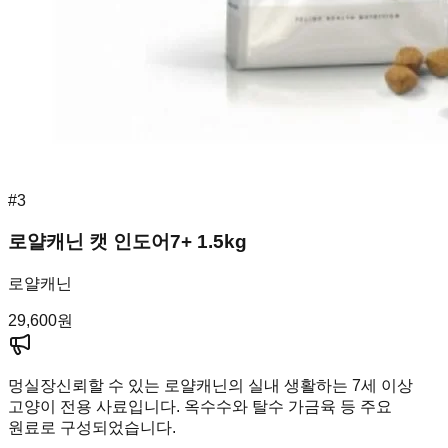
#
3
로얄캐닌 캣 인도어7+ 1.5kg
로얄캐닌
29,600
원
멍실장
신뢰할 수 있는 로얄캐닌의 실내 생활하는 7세 이상
고양이 전용 사료입니다. 옥수수와 탈수 가금육 등 주요
원료로 구성되었습니다.