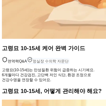
고령묘 10-15세 케어 완벽 가이드
면역력
Q&A
멍실장 수의학 자문단
고령묘(10-15세)는 만성질환 위험이 급증하는 시기예요.
6개월마다 건강검진, 고단백 저인 식단, 환경 조정으로
건강수명을 연장할 수 있어요.
고령묘 10-15세, 어떻게 관리해야 해요?