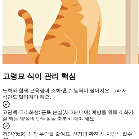
고령묘 식이 관리 핵심
노화와 함께 근육량과 소화·흡수 능력이 떨어져요. 그래서
식단도 달라져야 해요.
고단백·고소화성
:
근육 손실(사코페니아) 예방을 위해 소화가
잘 되는 양질의 단백질을 충분히 줘야 해요
저인(低燐)
:
신장 부담을 줄여요. 신장병 확진 시 처방식 필수