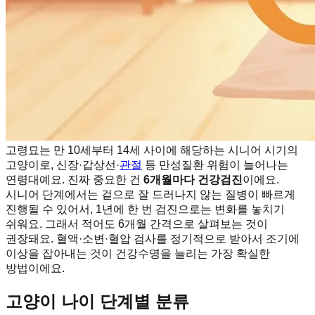
고령묘는 만 10세부터 14세 사이에 해당하는 시니어 시기의
고양이로, 신장·갑상선·
관절
등 만성질환 위험이 늘어나는
연령대예요. 진짜 중요한 건
6개월마다 건강검진
이에요.
시니어 단계에서는 겉으로 잘 드러나지 않는 질병이 빠르게
진행될 수 있어서, 1년에 한 번 검진으로는 변화를 놓치기
쉬워요. 그래서 적어도 6개월 간격으로 살펴보는 것이
권장돼요. 혈액·소변·혈압 검사를 정기적으로 받아서 조기에
이상을 잡아내는 것이 건강수명을 늘리는 가장 확실한
방법이에요.
고양이 나이 단계별 분류