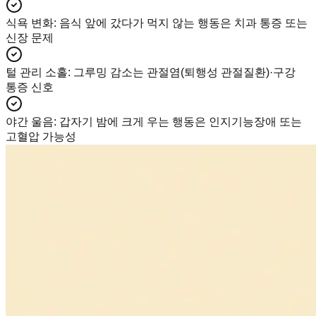
식욕 변화
:
음식 앞에 갔다가 먹지 않는 행동은 치과 통증 또는
신장 문제
털 관리 소홀
:
그루밍 감소는 관절염(퇴행성 관절질환)·구강
통증 신호
야간 울음
:
갑자기 밤에 크게 우는 행동은 인지기능장애 또는
고혈압 가능성