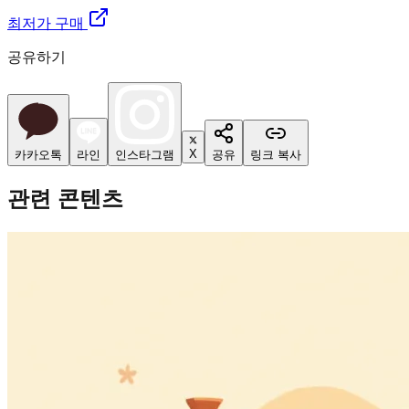
최저가 구매
공유하기
X
카카오톡
라인
인스타그램
공유
링크 복사
관련 콘텐츠