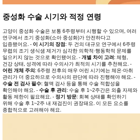
중성화 수술 시기와 적정 연령
고양이 중성화 수술은 보통 6주령부터 시행할 수 있으며, 여러
연구에서 조기 중성화(소아 중성화)가 안전하다고
입증됐어요. -
이 시기의 장점
: 두 건의 대규모 연구에서 6주령
무렵의 조기 생식샘 제거가 심각한 의학적·행동학적 문제를
일으키지 않는 것으로 확인됐어요. -
개별 차이 고려
: 체형,
건강 상태, 성격에 따라 수의사가 최적의 시기를 추천해요. -
어린 개체 주의
: 6주령 전후의 매우 어린 시기에는 체온·마취
관리가 더 중요하므로 수의사의 판단에 따라 진행해야 해요. -
수술 전 검사 필수
: 혈액 검사 등을 통해 수술 적합성을
확인해야 해요. -
수술 후 관리
: 수술 후 1~2주간은 외출 자제와
활동 제한이 필요해요. -
정기 방문
: 회복 상태를 확인하기
위해 수술 후 1~2주 내 재검진이 권장돼요. 이 모든 요소를
종합적으로 고려해야 해요.