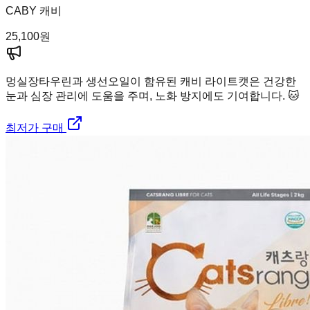
CABY 캐비
25,100
원
멍실장
타우린과 생선오일이 함유된 캐비 라이트캣은 건강한
눈과 심장 관리에 도움을 주며, 노화 방지에도 기여합니다. 🐱
최저가 구매