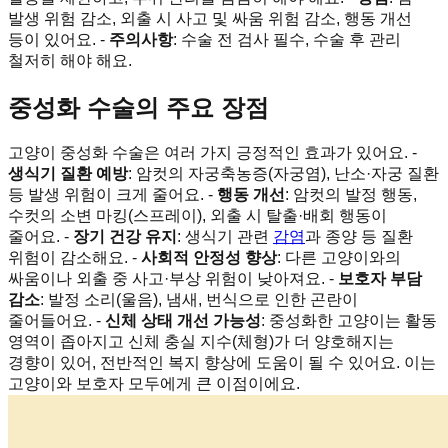
발생 위험 감소, 외출 시 사고 및 싸움 위험 감소, 행동 개선
등이 있어요. -
주의사항
: 수술 전 검사 필수, 수술 후 관리
철저히 해야 해요.
중성화 수술의 주요 장점
고양이 중성화 수술은 여러 가지 긍정적인 효과가 있어요. -
생식기 질환 예방
: 암컷의 자궁축농증(자궁염), 난소·자궁 질환
등 발생 위험이 크게 줄어요. -
행동 개선
: 암컷의 발정 행동,
수컷의 소변 마킹(스프레이), 외출 시 탈출·배회 행동이
줄어요. -
장기 건강 유지
: 생식기 관련
감염
과 종양 등 질환
위험이 감소해요. -
사회적 안정성 향상
: 다른 고양이와의
싸움이나 외출 중 사고·부상 위험이 낮아져요. -
보호자 부담
감소
: 발정 소리(울음), 냄새, 번식으로 인한 곤란이
줄어들어요. -
신체 상태 개선 가능성
: 중성화한 고양이는 활동
영역이 좁아지고 신체 충실 지수(체형)가 더 양호해지는
경향이 있어, 전반적인 복지 향상에 도움이 될 수 있어요. 이는
고양이와 보호자 모두에게 큰 이점이에요.