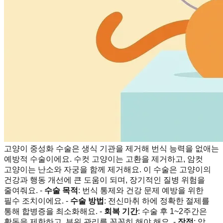
고양이 중성화 수술은 생식 기관을 제거해 번식 능력을 없애는
예방적 수술이에요. 수컷 고양이는 고환을 제거하고, 암컷
고양이는 난소와 자궁을 함께 제거해요. 이 수술은 고양이의
건강과 행동 개선에 큰 도움이 되며, 장기적인 질병 위험을
줄여줘요. -
수술 목적
: 번식 통제와 건강 문제 예방을 위한
필수 조치이에요. -
수술 방법
: 전신마취 하에 정확한 절제를
통해 합병증을 최소화해요. -
회복 기간
: 수술 후 1~2주간은
활동을 제한하고, 부위 관리를 꼼꼼히 해야 해요. -
장점
: 암