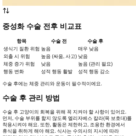
중성화 수술 전후 비교표
항목
수술 전
수술 후
생식기 질환 위험
높음
매우 낮음
외출 시 위험
높음 (싸움, 사고)
낮음
체중 증가 위험
낮음
높음 (관리 필요)
행동 변화
성적 행동 활발
성적 행동 감소
수술 후에는 체중 관리와 운동이 필수적이에요.
수술 후 관리 방법
수술 후 고양이의 회복을 위해 꼭 지켜야 할 사항이 있어요.
먼저, 수술 부위를 핥지 않도록 엘리자베스 칼라(목 보호대)를
착용시켜야 해요. 또한, 활동은 제한하고, 조용한 환경에서
휴식을 취하게 해야 해요. 식사는 수의사의 지시에 따라