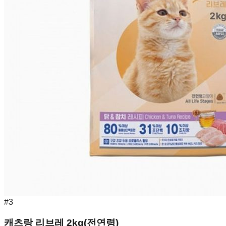
#
3
캐츠랑 리브레 2kg(전연령)