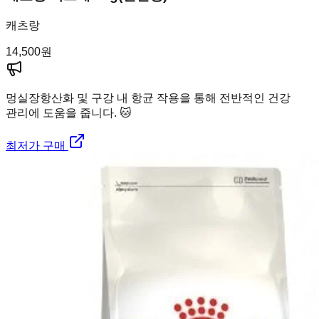
캐츠랑
14,500
원
멍실장
항산화 및 구강 내 항균 작용을 통해 전반적인 건강
관리에 도움을 줍니다. 🐱
최저가 구매