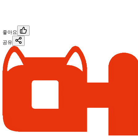
좋아요
공유