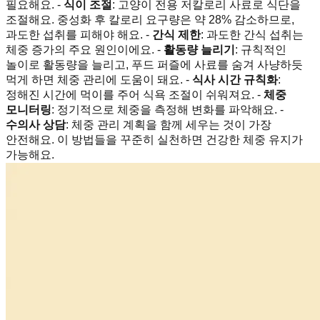
필요해요. -
식이 조절
: 고양이 전용 저칼로리 사료로 식단을
조절해요. 중성화 후 칼로리 요구량은 약 28% 감소하므로,
과도한 섭취를 피해야 해요. -
간식 제한
: 과도한 간식 섭취는
체중 증가의 주요 원인이에요. -
활동량 늘리기
: 규칙적인
놀이로 활동량을 늘리고, 푸드 퍼즐에 사료를 숨겨 사냥하듯
먹게 하면 체중 관리에 도움이 돼요. -
식사 시간 규칙화
:
정해진 시간에 먹이를 주어 식욕 조절이 쉬워져요. -
체중
모니터링
: 정기적으로 체중을 측정해 변화를 파악해요. -
수의사 상담
: 체중 관리 계획을 함께 세우는 것이 가장
안전해요. 이 방법들을 꾸준히 실천하면 건강한 체중 유지가
가능해요.