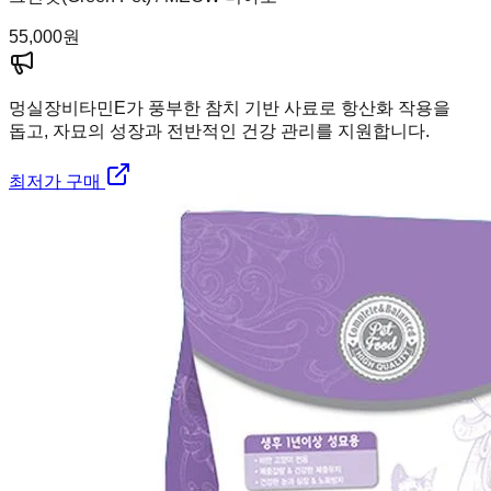
55,000
원
멍실장
비타민E가 풍부한 참치 기반 사료로 항산화 작용을
돕고, 자묘의 성장과 전반적인 건강 관리를 지원합니다.
최저가 구매