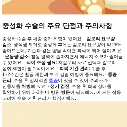
중성화 수술의 주요 단점과 주의사항
중성화 수술 후 체중 증가 위험이 있어요. -
칼로리 요구량
감소
: 생식샘 제거로 중성화 후에는 칼로리 요구량이 약 28%
줄어드는데, 기존과 같은 양을 먹이면 과식이 되어 살이 쪄요.
-
운동량 감소
: 활동 영역이 좁아지면서 에너지 소모가 줄어들
수 있어요. -
식이 조절 필요
: 저칼로리 사료 선택과 칼로리
섭취 제한이 필수적이에요. -
회복 기간 관리
: 수술 후
1~2주간은 활동 제한과 부위 감염 예방이 중요해요. -
통증
관리
: 수술 후 일시적인
통증
이 있을 수 있어 수의사가
진통제를 처방해 줘요. -
정기 검진
: 수술 후 회복 상태를
확인하기 위해 1~2주 내 병원 방문이 필요해요. 이 모든 점을
고려해 수술 전후 관리가 핵심이에요.