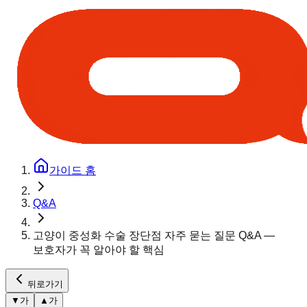
가이드 홈
Q&A
고양이 중성화 수술 장단점 자주 묻는 질문 Q&A —
보호자가 꼭 알아야 할 핵심
뒤로가기
▼
가
▲
가