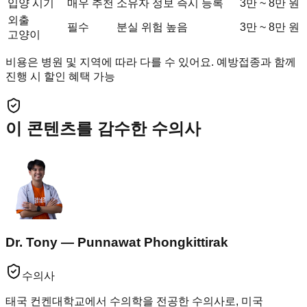
입양 시기
매우 추천
소유자 정보 즉시 등록
3만 ~ 8만 원
외출
필수
분실 위험 높음
3만 ~ 8만 원
고양이
비용은 병원 및 지역에 따라 다를 수 있어요. 예방접종과 함께
진행 시 할인 혜택 가능
이 콘텐츠를 감수한 수의사
Dr. Tony — Punnawat Phongkittirak
수의사
태국 컨켄대학교에서 수의학을 전공한 수의사로, 미국