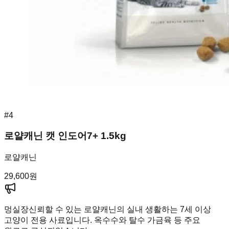
#
4
로얄캐닌 캣 인도어7+ 1.5kg
로얄캐닌
29,600
원
멍실장
신뢰할 수 있는 로얄캐닌의 실내 생활하는 7세 이상
고양이 전용 사료입니다. 옥수수와 탈수 가금육 등 주요