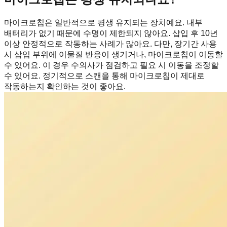
마이크로칩은 일반적으로 평생 유지되는 장치예요. 내부
배터리가 없기 때문에 수명이 제한되지 않아요. 삽입 후 10년
이상 안정적으로 작동하는 사례가 많아요. 다만, 장기간 사용
시 삽입 부위에 이물질 반응이 생기거나, 마이크로칩이 이동할
수 있어요. 이 경우 수의사가 점검하고 필요 시 이동을 조정할
수 있어요. 정기적으로 스캔을 통해 마이크로칩이 제대로
작동하는지 확인하는 것이 좋아요.