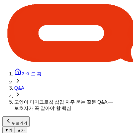
가이드 홈
Q&A
고양이 마이크로칩 삽입 자주 묻는 질문 Q&A —
보호자가 꼭 알아야 할 핵심
뒤로가기
▼
가
▲
가