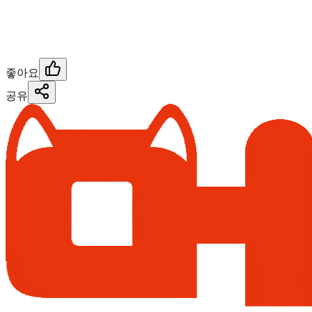
좋아요
공유