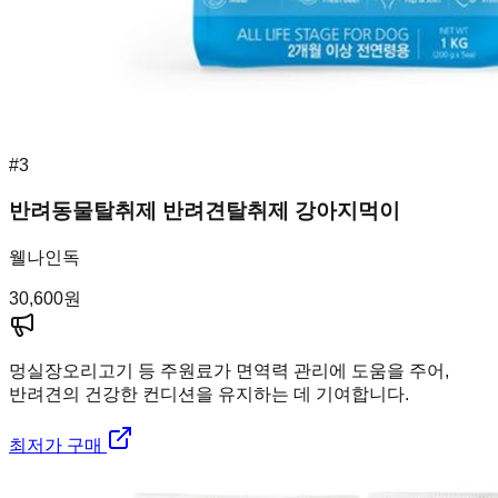
#
3
반려동물탈취제 반려견탈취제 강아지먹이
웰나인독
30,600
원
멍실장
오리고기 등 주원료가 면역력 관리에 도움을 주어,
반려견의 건강한 컨디션을 유지하는 데 기여합니다.
최저가 구매