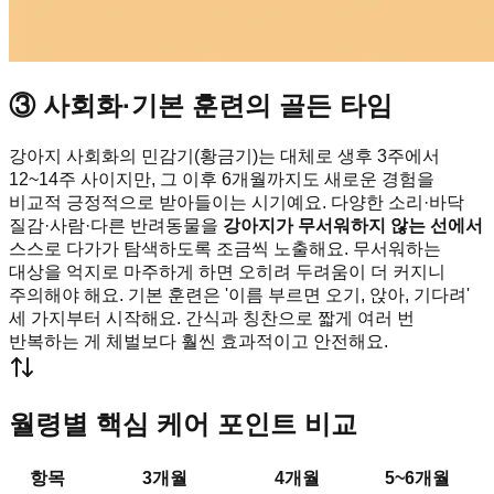
③ 사회화·기본 훈련의 골든 타임
강아지 사회화의 민감기(황금기)는 대체로 생후 3주에서
12~14주 사이지만, 그 이후 6개월까지도 새로운 경험을
비교적 긍정적으로 받아들이는 시기예요. 다양한 소리·바닥
질감·사람·다른 반려동물을
강아지가 무서워하지 않는 선에서
스스로 다가가 탐색하도록 조금씩 노출해요. 무서워하는
대상을 억지로 마주하게 하면 오히려 두려움이 더 커지니
주의해야 해요. 기본 훈련은 '이름 부르면 오기, 앉아, 기다려'
세 가지부터 시작해요. 간식과 칭찬으로 짧게 여러 번
반복하는 게 체벌보다 훨씬 효과적이고 안전해요.
월령별 핵심 케어 포인트 비교
항목
3개월
4개월
5~6개월