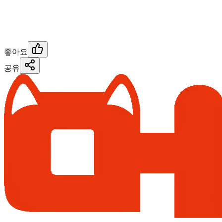
좋아요
공유