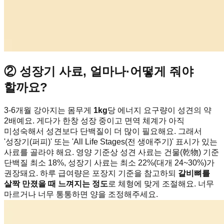
② 성장기 사료, 얼마나·어떻게 줘야
할까요?
3-6개월 강아지는 몸무게
1kg
당 에너지 요구량이 성견의 약
2배예요. 게다가 한창 성장 중이고 면역 체계가 아직
미성숙해서 성견보다 단백질이 더 많이 필요해요. 그래서
'성장기(퍼피)' 또는 'All Life Stages(전 생애주기)' 표시가 있는
사료를 골라야 해요. 영양 기준상 성견 사료는 건물(乾物) 기준
단백질 최소 18%, 성장기 사료는 최소 22%(대개 24~30%)가
권장돼요. 하루 급여량은 포장지 기준을 참고하되
갈비뼈를
살짝 만졌을 때 느껴지는 정도
로 체형에 맞게 조절해요. 너무
마르거나 너무 통통하면 양을 조정해주세요.