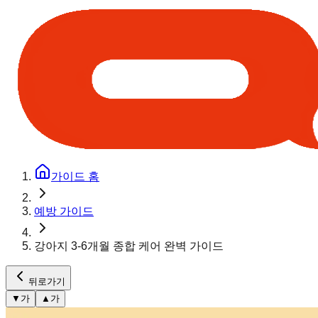
가이드 홈
예방 가이드
강아지 3-6개월 종합 케어 완벽 가이드
뒤로가기
▼
가
▲
가