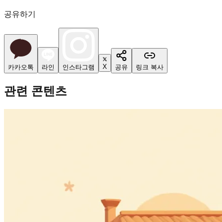
공유하기
X
카카오톡
라인
인스타그램
공유
링크 복사
관련 콘텐츠