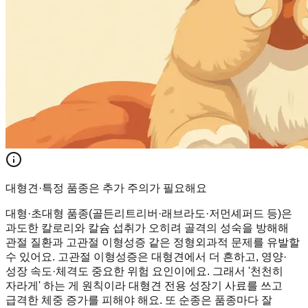
대형견·특정 품종은 추가 주의가 필요해요
대형·초대형 품종(골든리트리버·래브라도·저먼셰퍼드 등)은
과도한 칼로리와 칼슘 섭취가 오히려 골격의 성숙을 방해해
관절 질환과 고관절 이형성증 같은 정형외과적 문제를 유발할
수 있어요. 고관절 이형성증은 대형견에서 더 흔하고, 영양·
성장 속도·체격도 중요한 위험 요인이에요. 그래서 '천천히
자라게' 하는 게 원칙이라 대형견 전용 성장기 사료를 쓰고
급격한 체중 증가를 피해야 해요. 또 순종은 품종마다 잘