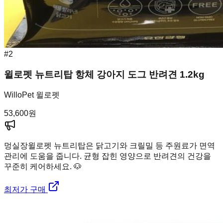
#
2
윌로펫 뉴트리탑 항체 강아지 도그 반려견 1.2kg
WilloPet 윌로펫
53,600
원
멍실장
윌로펫 뉴트리탑은 닭고기와 크릴밀 등 주원료가 면역
관리에 도움을 줍니다. 균형 잡힌 영양으로 반려견의 건강을
꾸준히 케어하세요. 🐶
최저가 구매