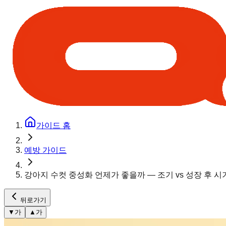
가이드 홈
예방 가이드
강아지 수컷 중성화 언제가 좋을까 — 조기 vs 성장 후 시
뒤로가기
▼
가
▲
가