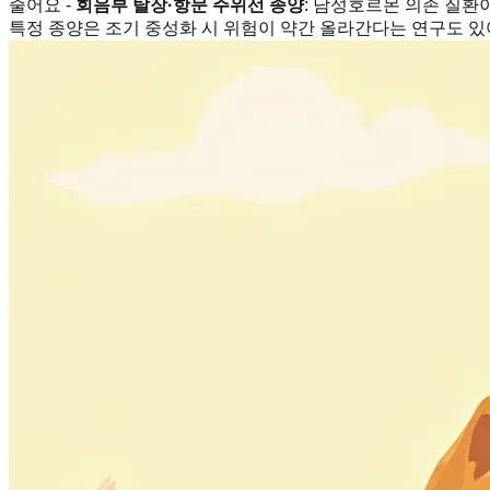
줄어요 -
회음부 탈장·항문 주위선 종양
: 남성호르몬 의존 질환
특정 종양은 조기 중성화 시 위험이 약간 올라간다는 연구도 있