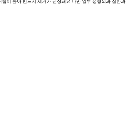
양 위험이 높아 반드시 제거가 권장돼요 다만 일부 정형외과 질환과