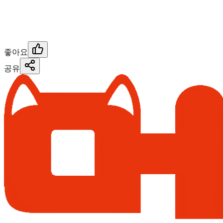
좋아요
공유