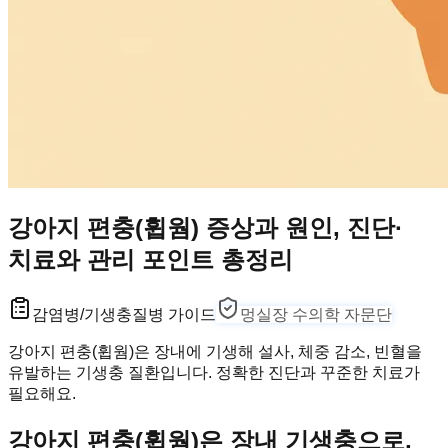
강아지 편충(휩웜) 증상과 원인, 진단·
치료와 관리 포인트 총정리
감염병/기생충
질병 가이드
멍실장 수의학 자문단
강아지 편충(휩웜)은 장내에 기생해 설사, 체중 감소, 빈혈을
유발하는 기생충 질환입니다. 정확한 진단과 꾸준한 치료가
필요해요.
강아지 편충(휩웜)은 장내 기생충으로,