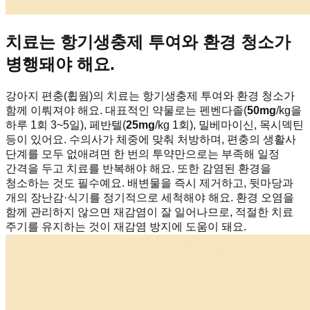
치료는 항기생충제 투여와 환경 청소가
병행돼야 해요.
강아지 편충(휩웜)의 치료는 항기생충제 투여와 환경 청소가
함께 이뤄져야 해요. 대표적인 약물로는 펜벤다졸(
50mg
/kg을
하루 1회 3~5일), 페반텔(
25mg
/kg 1회), 밀베마이신, 목시덱틴
등이 있어요. 수의사가 체중에 맞춰 처방하며, 편충의 생활사
단계를 모두 없애려면 한 번의 투약만으로는 부족해 일정
간격을 두고 치료를 반복해야 해요. 또한 감염된 환경을
청소하는 것도 필수예요. 배변물을 즉시 제거하고, 뒷마당과
개의 장난감·식기를 정기적으로 세척해야 해요. 환경 오염을
함께 관리하지 않으면 재감염이 잘 일어나므로, 적절한 치료
주기를 유지하는 것이 재감염 방지에 도움이 돼요.