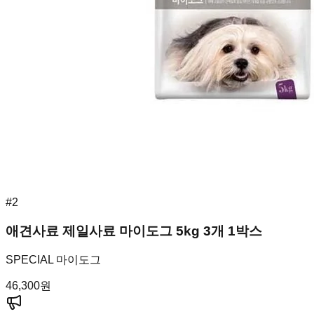
#
2
애견사료 제일사료 마이도그 5kg 3개 1박스
SPECIAL 마이도그
46,300
원