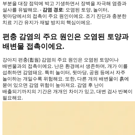
부분을 대장 점막에 박고 기생하면서 장벽을 자극해 염증과
설사를 유발해요. -
감염 경로
: 오염된 토양, 놀이터,
뒷마당에서의 접촉이 주요 원인이에요. 조기 진단과 충분한
치료 기간 유지가 재발 방지의 핵심이에요.
편충 감염의 주요 원인은 오염된 토양과
배변물 접촉이에요.
강아지 편충(휩웜) 감염의 주요 원인은 오염된 토양이나
배변물과의 접촉이에요. 난은 환경에서 생존하며, 개가 이를
섭취하면 감염돼요. 특히 놀이터, 뒷마당, 공원 등에서 자주
놀이하는 개일수록 위험해요. 또한, 다른 개의 배변물이 흙에
묻어 있으면 감염 위험이 높아져요. 감염 후 난이
배출되기까지의 기간은 개개인 차이가 있고, 대변 검사 반복이
필요해요.