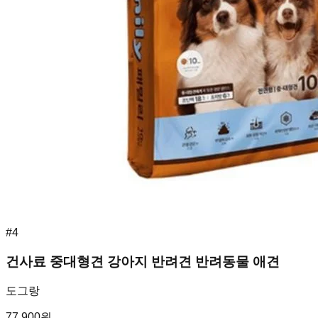
#
4
건사료 중대형견 강아지 반려견 반려동물 애견
도그랑
77,900
원