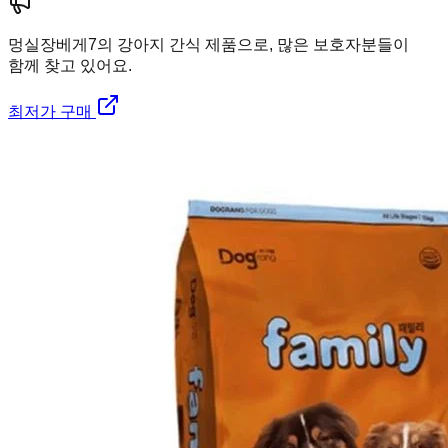
멍실장
베게7의 강아지 간식 제품으로, 많은 보호자분들이
함께 찾고 있어요.
최저가 구매