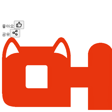
좋아요
공유