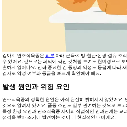
강아지 연조직육종은
피부
아래 근육·지방·혈관·신경·섬유 조직
수 있어요. 겉으로는 피막에 싸인 것처럼 보여도 현미경으로 
흔하게 일어나요. 진짜 중요한 건 종양의 악성도 등급에 따라 
검사로 악성 여부와 등급을 빠르게 확인해야 해요.
발생 원인과 위험 요인
연조직육종의 정확한 원인은 아직 완전히 밝혀지지 않았어요. 
것으로 알려져 있어요. 품종 소인도 일부 관여하는 것으로 보고
특정 환경 요인과 연조직육종 사이의 직접적인 인과관계는 교과
점검을 받아 조기에 발견하는 것이 더 현실적인 대비예요.