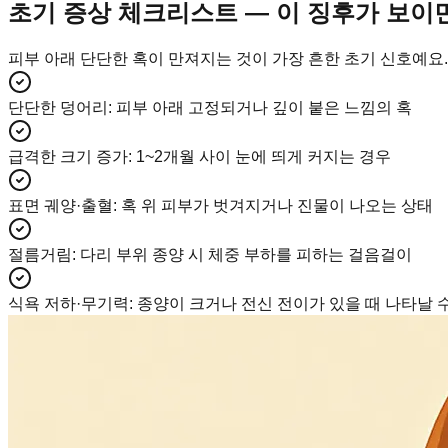
초기 증상 체크리스트 — 이 징후가 보이
피부 아래 단단한 혹이 만져지는 것이 가장 흔한 초기 신호예요
단단한 덩어리
:
피부 아래 고정되거나 깊이 붙은 느낌의 혹
급격한 크기 증가
:
1~2개월 사이 눈에 띄게 커지는 경우
표면 궤양·출혈
:
혹 위 피부가 벗겨지거나 진물이 나오는 상태
절름거림
:
다리 부위 종양 시 체중 부하를 피하는 걸음걸이
식욕 저하·무기력
:
종양이 크거나 전신 전이가 있을 때 나타날 