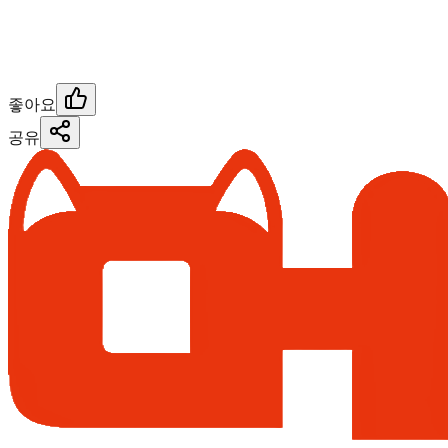
좋아요
공유