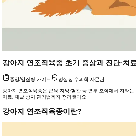
강아지 연조직육종 초기 증상과 진단·치료
종양/암
질병 가이드
멍실장 수의학 자문단
강아지 연조직육종은 근육·지방·혈관 등 연부 조직에서 자라는 악
치료, 재발 방지 관리법까지 정리했어요.
강아지 연조직육종이란?