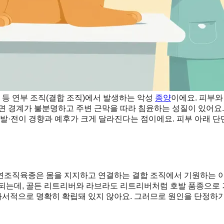
 등 연부 조직(결합 조직)에서 발생하는 악성
종양
이에요. 피부와
보면 경계가 불분명하고 주변 근막을 따라 침윤하는 성질이 있어요
재발·전이 경향과 예후가 크게 달라진다는 점이에요. 피부 아래 단
연조직육종은 몸을 지지하고 연결하는 결합 조직에서 기원하는 이
되는데, 골든 리트리버와 라브라도 리트리버처럼 호발 품종으로 
서적으로 명확히 확립돼 있지 않아요. 그러므로 원인을 단정하기