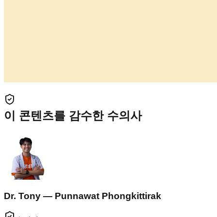
이 콘텐츠를 감수한 수의사
Dr. Tony — Punnawat Phongkittirak