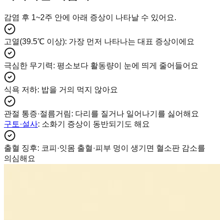
감염 후 1~2주 안에 아래 증상이 나타날 수 있어요.
고열(39.5℃ 이상)
:
가장 먼저 나타나는 대표 증상이에요
극심한 무기력
:
평소보다 활동량이 눈에 띄게 줄어들어요
식욕 저하
:
밥을 거의 먹지 않아요
관절 통증·절름거림
:
다리를 질거나 일어나기를 싫어해요
구토·설사
: 소화기 증상이 동반되기도 해요
출혈 징후
:
코피·잇몸 출혈·피부 멍이 생기면 혈소판 감소를
의심해요