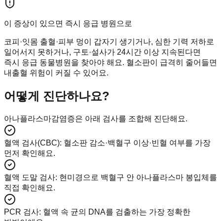
이 증상이 있으면 즉시 응급 병원으로
코피·잇몸 출혈·피부 멍이 갑자기 생기거나, 심한 기력 저하로
일어서지 못하거나, 구토·설사가 24시간 이상 지속된다면
즉시 응급 동물병원을 찾아야 해요. 혈소판이 급격히 줄어들면
내출혈 위험이 커질 수 있어요.
어떻게 진단하나요?
아나플라스마감염증은 아래 검사를 조합해 진단해요.
혈액 검사(CBC)
:
혈소판 감소·백혈구 이상·빈혈 여부를 가장
먼저 확인해요.
혈액 도말 검사
:
현미경으로 백혈구 안 아나플라스마 봉입체를
직접 확인해요.
PCR 검사
:
혈액 속 균의 DNA를 검출하는 가장 정확한