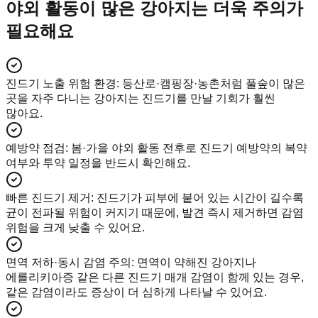
야외 활동이 많은 강아지는 더욱 주의가
필요해요
진드기 노출 위험 환경
:
등산로·캠핑장·농촌처럼 풀숲이 많은
곳을 자주 다니는 강아지는 진드기를 만날 기회가 훨씬
많아요.
예방약 점검
:
봄·가을 야외 활동 전후로 진드기 예방약의 복약
여부와 투약 일정을 반드시 확인해요.
빠른 진드기 제거
:
진드기가 피부에 붙어 있는 시간이 길수록
균이 전파될 위험이 커지기 때문에, 발견 즉시 제거하면 감염
위험을 크게 낮출 수 있어요.
면역 저하·동시 감염 주의
:
면역이 약해진 강아지나
에를리키아증 같은 다른 진드기 매개 감염이 함께 있는 경우,
같은 감염이라도 증상이 더 심하게 나타날 수 있어요.