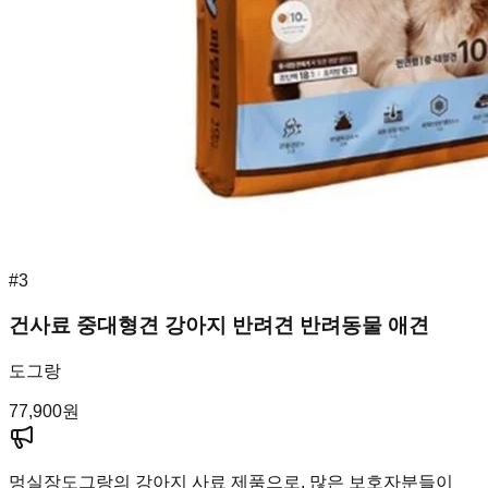
#
3
건사료 중대형견 강아지 반려견 반려동물 애견
도그랑
77,900
원
멍실장
도그랑의 강아지 사료 제품으로, 많은 보호자분들이