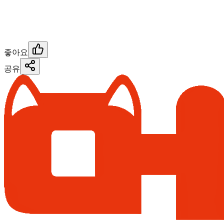
좋아요
공유