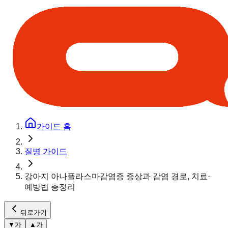
가이드 홈
질병 가이드
강아지 아나플라스마감염증 증상과 감염 경로, 치료·
예방법 총정리
뒤로가기
▼
가
▲
가