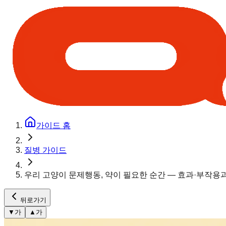
가이드 홈
질병 가이드
우리 고양이 문제행동, 약이 필요한 순간 — 효과·부작용
뒤로가기
▼
가
▲
가