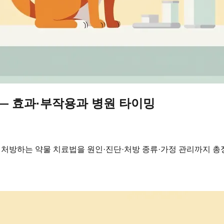
 — 효과·부작용과 병원 타이밍
 처방하는 약물 치료법을 원인·진단·처방 종류·가정 관리까지 총