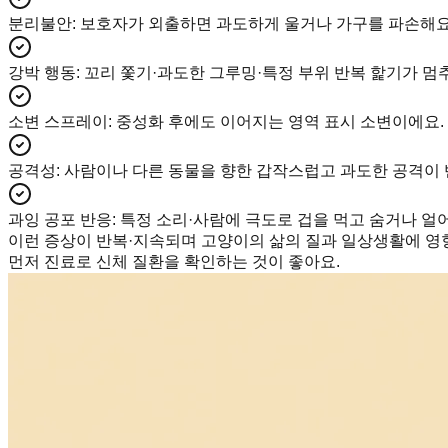
분리불안
:
보호자가 외출하면 과도하게 울거나 가구를 파손해요
강박 행동
:
꼬리 쫓기·과도한 그루밍·특정 부위 반복 핥기가 멈
소변 스프레이
:
중성화 후에도 이어지는 영역 표시 소변이에요.
공격성
:
사람이나 다른 동물을 향한 갑작스럽고 과도한 공격이 
과잉 공포 반응
:
특정 소리·사람에 극도로 겁을 먹고 숨거나 얼
이런 증상이 반복·지속되며 고양이의 삶의 질과 일상생활에 영
먼저 진료로 신체 질환을 확인하는 것이 좋아요.