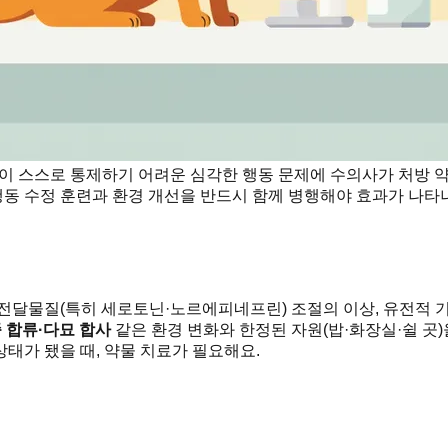
양이 스스로 통제하기 어려운 심각한 행동 문제에 수의사가 처방 
 행동 수정 훈련과 환경 개선을 반드시 함께 병행해야 효과가 나타
달물질(특히 세로토닌·노르에피네프린) 조절의 이상, 유전적 기질,
 합류·다묘 합사
같은 환경 변화와 한정된 자원(밥·화장실·쉴 곳
태가 됐을 때, 약물 치료가 필요해요.