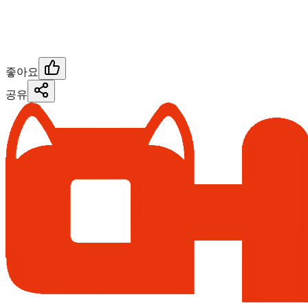
좋아요
공유