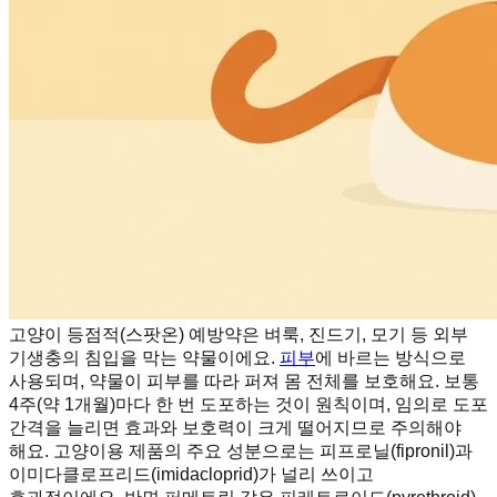
고양이 등점적(스팟온) 예방약은 벼룩, 진드기, 모기 등 외부
기생충의 침입을 막는 약물이에요.
피부
에 바르는 방식으로
사용되며, 약물이 피부를 따라 퍼져 몸 전체를 보호해요. 보통
4주(약 1개월)마다 한 번 도포하는 것이 원칙이며, 임의로 도포
간격을 늘리면 효과와 보호력이 크게 떨어지므로 주의해야
해요. 고양이용 제품의 주요 성분으로는 피프로닐(fipronil)과
이미다클로프리드(imidacloprid)가 널리 쓰이고