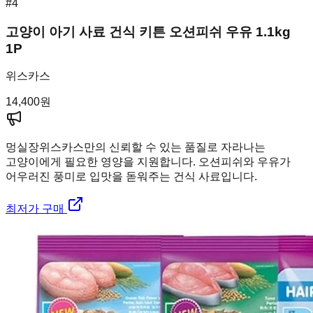
#
4
고양이 아기 사료 건식 키튼 오션피쉬 우유 1.1kg
1P
위스카스
14,400
원
멍실장
위스카스만의 신뢰할 수 있는 품질로 자라나는
고양이에게 필요한 영양을 지원합니다. 오션피쉬와 우유가
어우러진 풍미로 입맛을 돋워주는 건식 사료입니다.
최저가 구매