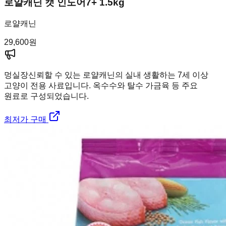
로얄캐닌 캣 인도어7+ 1.5kg
로얄캐닌
29,600
원
멍실장
신뢰할 수 있는 로얄캐닌의 실내 생활하는 7세 이상
고양이 전용 사료입니다. 옥수수와 탈수 가금육 등 주요
원료로 구성되었습니다.
최저가 구매