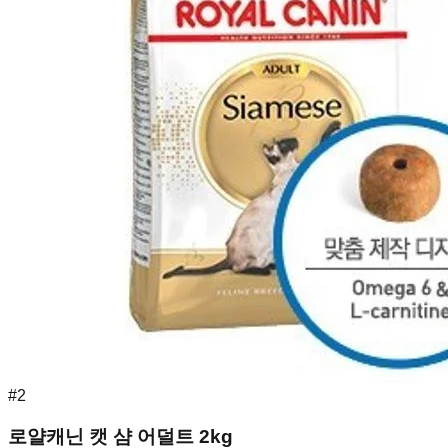
#
2
로얄캐닌 캣 샴 어덜트 2kg