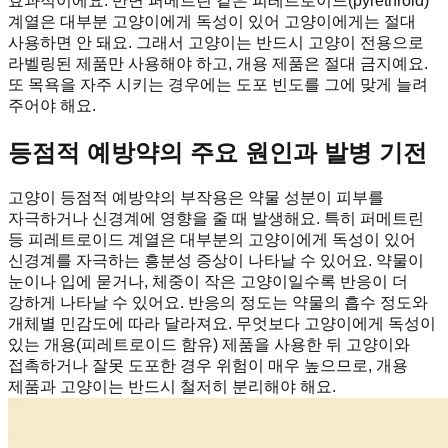
효과적이에요. 반면 퍼메트린 같은 피레트로이드(pyrethroid)
계열은 대부분 고양이에게 독성이 있어 고양이에게는 절대
사용하면 안 돼요. 그래서 고양이는 반드시 고양이 전용으로
라벨링된 제품만 사용해야 하고, 개용 제품은 절대 금지예요.
또 목욕을 자주 시키는 경우에는 도포 빈도를 그에 맞게 늘려
주어야 해요.
등점적 예방약의 주요 원인과 발병 기전
고양이 등점적 예방약의 부작용은 약물 성분이 피부를
자극하거나 신경계에 영향을 줄 때 발생해요. 특히 퍼메트린
등 피레트로이드 계열은 대부분의 고양이에게 독성이 있어
신경계를 자극하는 흥분성 증상이 나타날 수 있어요. 약물이
눈이나 입에 묻거나, 체중이 작은 고양이일수록 반응이 더
강하게 나타날 수 있어요. 반응의 정도는 약물의 흡수 정도와
개체별 민감도에 따라 달라져요. 무엇보다 고양이에게 독성이
있는 개용(피레트로이드 함유) 제품을 사용한 뒤 고양이와
접촉하거나 잘못 도포한 경우 위험이 매우 높으므로, 개용
제품과 고양이는 반드시 철저히 분리해야 해요.