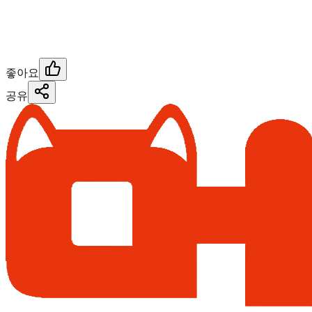
좋아요
공유