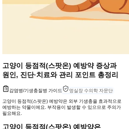
고양이 등점적(스팟온) 예방약 증상과
원인, 진단·치료와 관리 포인트 총정리
감염병/기생충
질병 가이드
멍실장 수의학 자문단
고양이 등점적(스팟온) 예방약은 외부 기생충을 효과적으로
예방하는 약물이에요. 부작용이 발생할 수 있으므로 주의가
필요해요.
고양이 등점적(스팟온) 예방약은