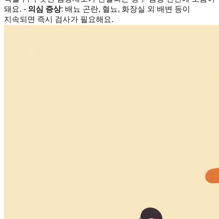
돼요. -
의심 증상
: 배뇨 곤란, 혈뇨, 화장실 외 배변 등이
지속되면 즉시 검사가 필요해요.