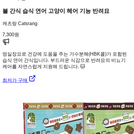
볼 간식 습식 연어 고양이 헤어 기능 반려묘
캐츠랑 Catsrang
7,300
원
멍실장
요로 건강에 도움을 주는 가수분해(HBK콜)가 포함된
습식 연어 간식입니다. 부드러운 식감으로 반려묘의 비뇨기
케어를 자연스럽게 지원해 드립니다. 🐱
최저가 구매