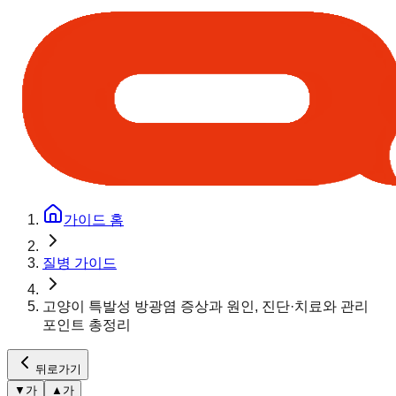
가이드 홈
질병 가이드
고양이 특발성 방광염 증상과 원인, 진단·치료와 관리
포인트 총정리
뒤로가기
▼
가
▲
가