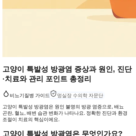
고양이 특발성 방광염 증상과 원인, 진단
·치료와 관리 포인트 총정리
비뇨기
질병 가이드
멍실장 수의학 자문단
고양이 특발성 방광염은 원인 불명의 방광 염증으로, 배뇨
곤란, 혈뇨, 배변 습관 변화가 나타나요. 정확한 진단과 환경
조절이 치료의 핵심이에요.
고양이 특발성 방광염은 무엇인가요?