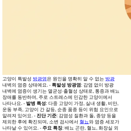
고양이 특발성
방광염
은 원인을 명확히 알 수 없는
방광
내벽의 염증 상태예요. -
특발성 방광염
: 감염 없이 방광
내벽에 염증이 생기는 멸균성·출혈성 상태로, 통증과 배뇨
장애를 동반하며, 주로 스트레스에 민감한 고양이에서
나타나요. -
발병 특성
: 다중 고양이 가정, 실내 생활, 비만,
운동 부족, 고양이 간 갈등, 순종 품종 등이 위험 요인으로
알려져 있어요. -
진단 기준
: 감염성 질환과 돌, 종양 등을
제외한 후에 확진되며, 소변 검사에서
혈뇨
와 염증 세포가
나타날 수 있어요. -
주요 특징
: 배뇨 곤란, 혈뇨, 화장실 외