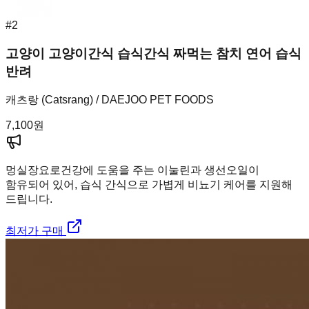
#
2
고양이 고양이간식 습식간식 짜먹는 참치 연어 습식
반려
캐츠랑 (Catsrang) / DAEJOO PET FOODS
7,100
원
멍실장
요로건강에 도움을 주는 이눌린과 생선오일이
함유되어 있어, 습식 간식으로 가볍게 비뇨기 케어를 지원해
드립니다.
최저가 구매