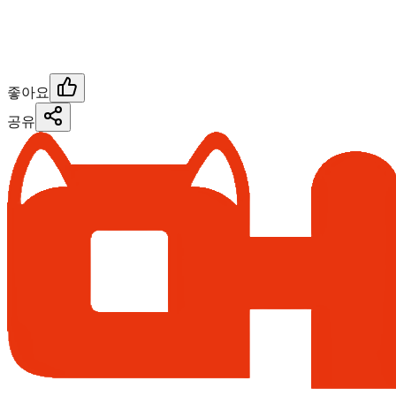
좋아요
공유