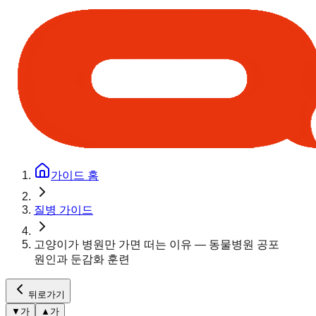
가이드 홈
질병 가이드
고양이가 병원만 가면 떠는 이유 — 동물병원 공포
원인과 둔감화 훈련
뒤로가기
▼
가
▲
가