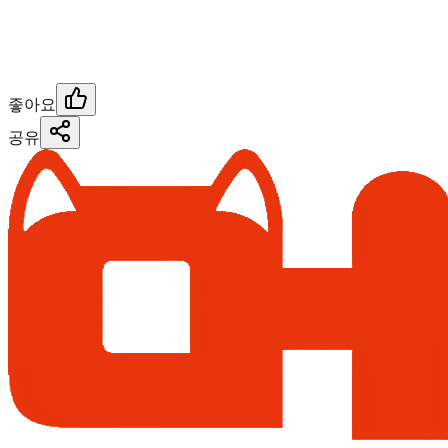
좋아요
공유