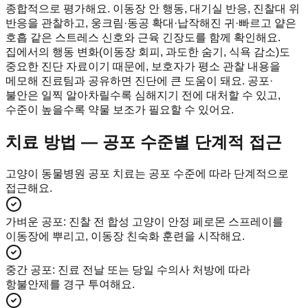
종합적으로 평가해요. 이동장 안 행동, 대기실 반응, 진찰대 위
반응을 관찰하고, 웅크림·동공 확대·납작해진 귀·빠르고 얕은
호흡 같은 스트레스 신호와 근육 긴장도를 함께 확인해요.
집에서의 행동 변화(이동장 회피, 과도한 숨기, 식욕 감소)도
중요한 진단 자료이기 때문에, 보호자가 평소 관찰 내용을
메모해 진료팀과 공유하면 진단에 큰 도움이 돼요. 공포·
불안은 일찍 알아차릴수록 심해지기 전에 대처할 수 있고,
수준이 높을수록 약물 보조가 필요할 수 있어요.
치료 방법 — 공포 수준별 단계적 접근
고양이 동물병원 공포 치료는 공포 수준에 따라 단계적으로
접근해요.
가벼운 공포
:
진찰 전 합성 고양이 안정 페로몬 스프레이를
이동장에 뿌리고, 이동장 친숙화 훈련을 시작해요.
중간 공포
:
진료 전날 또는 당일 수의사 처방에 따라
항불안제를 경구 투여해요.