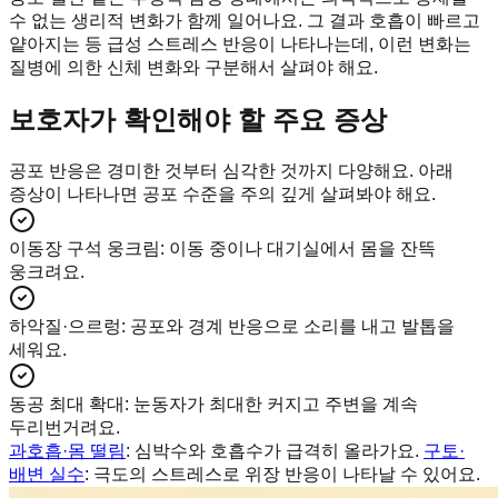
수 없는 생리적 변화가 함께 일어나요. 그 결과 호흡이 빠르고
얕아지는 등 급성 스트레스 반응이 나타나는데, 이런 변화는
질병에 의한 신체 변화와 구분해서 살펴야 해요.
보호자가 확인해야 할 주요 증상
공포 반응은 경미한 것부터 심각한 것까지 다양해요. 아래
증상이 나타나면 공포 수준을 주의 깊게 살펴봐야 해요.
이동장 구석 웅크림
:
이동 중이나 대기실에서 몸을 잔뜩
웅크려요.
하악질·으르렁
:
공포와 경계 반응으로 소리를 내고 발톱을
세워요.
동공 최대 확대
:
눈동자가 최대한 커지고 주변을 계속
두리번거려요.
과호흡·몸 떨림
: 심박수와 호흡수가 급격히 올라가요.
구토·
배변 실수
: 극도의 스트레스로 위장 반응이 나타날 수 있어요.