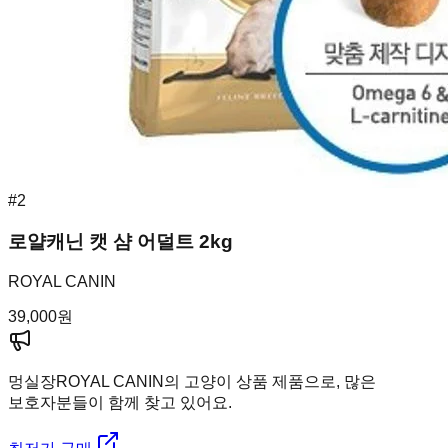
#
2
로얄캐닌 캣 샴 어덜트 2kg
ROYAL CANIN
39,000
원
멍실장
ROYAL CANIN의 고양이 상품 제품으로, 많은
보호자분들이 함께 찾고 있어요.