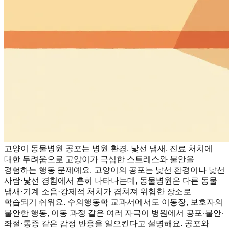
고양이 동물병원 공포는 병원 환경, 낯선 냄새, 진료 처치에
대한 두려움으로 고양이가 극심한 스트레스와 불안을
경험하는 행동 문제예요. 고양이의 공포는 낯선 환경이나 낯선
사람·낯선 경험에서 흔히 나타나는데, 동물병원은 다른 동물
냄새·기계 소음·강제적 처치가 겹쳐져 위험한 장소로
학습되기 쉬워요. 수의행동학 교과서에서도 이동장, 보호자의
불안한 행동, 이동 과정 같은 여러 자극이 병원에서 공포·불안·
좌절·통증 같은 감정 반응을 일으킨다고 설명해요. 공포와