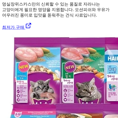
멍실장
위스카스만의 신뢰할 수 있는 품질로 자라나는
고양이에게 필요한 영양을 지원합니다. 오션피쉬와 우유가
어우러진 풍미로 입맛을 돋워주는 건식 사료입니다.
최저가 구매