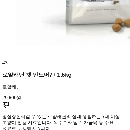
#
3
로얄캐닌 캣 인도어7+ 1.5kg
로얄캐닌
29,600
원
멍실장
신뢰할 수 있는 로얄캐닌의 실내 생활하는 7세 이상
고양이 전용 사료입니다. 옥수수와 탈수 가금육 등 주요
원료로 구성되었습니다.