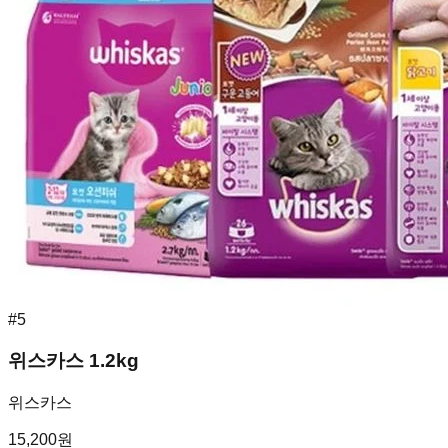
#
5
위스카스 1.2kg
위스카스
15,200
원