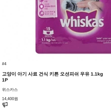
#
4
고양이 아기 사료 건식 키튼 오션피쉬 우유 1.1kg
1P
위스카스
14,400
원