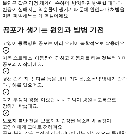
불안은 같은 감정 체계에 속하며, 방치하면 방문할 때마다
반응이 심해지는 악순환이 생기기 때문에 원인과 대처법을
미리 파악해두는 게 핵심이에요.
공포가 생기는 원인과 발병 기전
고양이 동물병원 공포는 여러 요인이 복합적으로 작용해요.
이동 스트레스
:
이동장에 갇히고 자동차를 타는 것부터 이미
공포의 시작이에요.
낯선 감각 자극
:
다른 동물 냄새, 기계음, 소독약 냄새가 감각
과부하를 일으켜요.
과거 부정적 경험
:
아팠던 처치 기억이 병원 = 고통으로
강하게 학습돼요.
보호자 불안 전달
:
보호자의 긴장된 목소리와 몸짓이
고양이에게 그대로 전해져요.
공포·불안 같은 부정적 감정 상태에서는 의식적으로 통제할