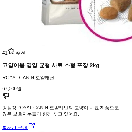
#
1
추천
고양이용 영양 균형 사료 소형 포장 2kg
ROYAL CANIN 로얄캐닌
67,000
원
멍실장
ROYAL CANIN 로얄캐닌의 고양이 사료 제품으로,
많은 보호자분들이 함께 찾고 있어요.
최저가 구매