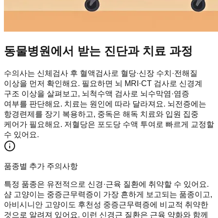
동물병원에서 받는 진단과 치료 과정
수의사는 신체검사 후 혈액검사로 혈당·신장 수치·전해질
이상을 먼저 확인해요. 필요하면 뇌 MRI·CT 검사로 신경계
구조 이상을 살펴보고, 뇌척수액 검사로 뇌수막염·염증
여부를 판단해요. 치료는 원인에 따라 달라져요. 뇌전증에는
항경련제를 장기 복용하고, 중독은 해독 치료와 입원 집중
케어가 필요해요. 저혈당은 포도당 수액 투여로 빠르게 교정할
수 있어요.
품종별 추가 주의사항
특정 품종은 유전적으로 신경·근육 질환에 취약할 수 있어요.
샴 고양이는 중증근무력증이 가장 흔하게 보고되는 품종이고,
아비시니안 고양이도 후천성 중증근무력증에 비교적 취약한
것으로 알려져 있어요. 이런 신경근 질환은 근육 약화와 함께