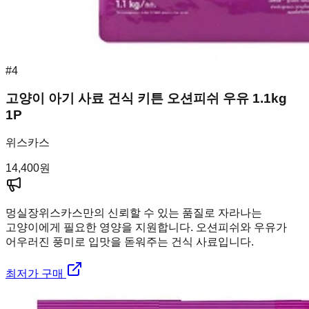
#
4
고양이 아기 사료 건식 키튼 오션피쉬 우유 1.1kg
1P
위스카스
14,400
원
멍실장
위스카스만의 신뢰할 수 있는 품질로 자라나는
고양이에게 필요한 영양을 지원합니다. 오션피쉬와 우유가
어우러진 풍미로 입맛을 돋워주는 건식 사료입니다.
최저가 구매