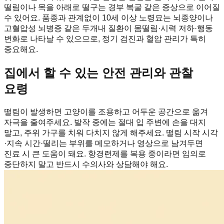
떨림이나 목을 아래로 떨구는 경부 복굴 같은 증상으로 이어질
수 있어요. 품종과 관계없이 10세 이상 노령묘는 뇌종양이나
고혈압성 뇌병증 같은 두개내 질환이 몸떨림·시력 저하·행동
변화로 나타날 수 있으므로, 정기 검진과 혈압 관리가 특히
중요해요.
집에서 할 수 있는 안전 관리와 관찰
요령
떨림이 발생하면 고양이를 조용하고 어두운 공간으로 옮겨
자극을 줄여주세요. 발작 중에는 절대 입 주변에 손을 대지
말고, 주위 가구를 치워 다치지 않게 해주세요. 떨림 시작 시각
·지속 시간·떨리는 부위를 메모하거나 영상으로 남겨두면
진료 시 큰 도움이 돼요. 항경련제를 복용 중이라면 임의로
중단하지 말고 반드시 수의사와 상담해야 해요.