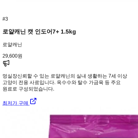
#
3
로얄캐닌 캣 인도어7+ 1.5kg
로얄캐닌
29,600
원
멍실장
신뢰할 수 있는 로얄캐닌의 실내 생활하는 7세 이상
고양이 전용 사료입니다. 옥수수와 탈수 가금육 등 주요
원료로 구성되었습니다.
최저가 구매