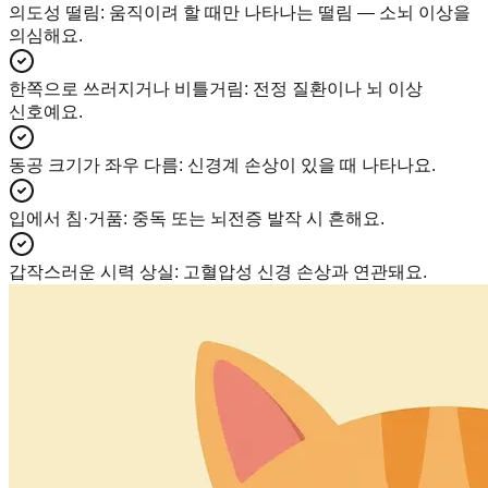
의도성 떨림
:
움직이려 할 때만 나타나는 떨림 — 소뇌 이상을
의심해요.
한쪽으로 쓰러지거나 비틀거림
:
전정 질환이나 뇌 이상
신호예요.
동공 크기가 좌우 다름
:
신경계 손상이 있을 때 나타나요.
입에서 침·거품
:
중독 또는 뇌전증 발작 시 흔해요.
갑작스러운 시력 상실
:
고혈압성 신경 손상과 연관돼요.