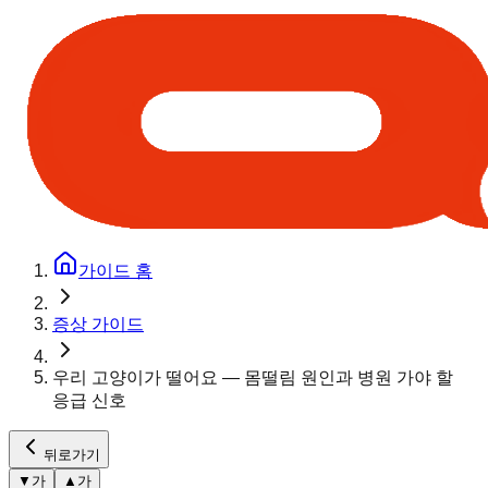
가이드 홈
증상 가이드
우리 고양이가 떨어요 — 몸떨림 원인과 병원 가야 할
응급 신호
뒤로가기
▼
가
▲
가