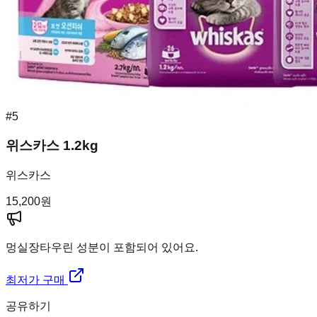
#
5
위스카스 1.2kg
위스카스
15,200
원
멍실장
타우린 성분이 포함되어 있어요.
최저가 구매
공유하기