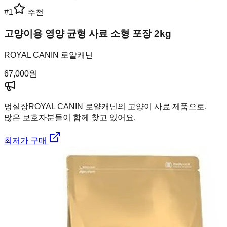
#
1
추천
고양이용 영양 균형 사료 소형 포장 2kg
ROYAL CANIN 로얄캐닌
67,000
원
멍실장
ROYAL CANIN 로얄캐닌의 고양이 사료 제품으로,
많은 보호자분들이 함께 찾고 있어요.
최저가 구매