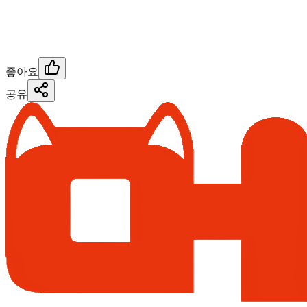
좋아요
공유