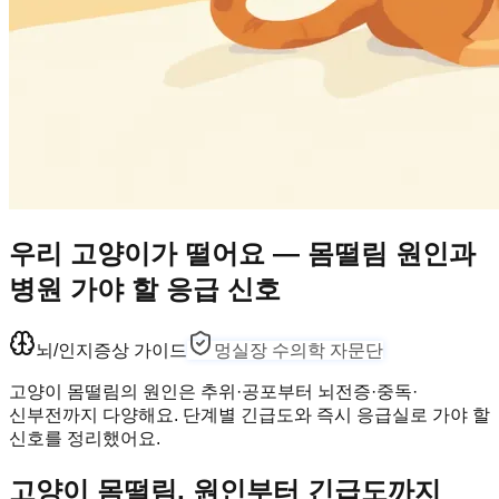
우리 고양이가 떨어요 — 몸떨림 원인과
병원 가야 할 응급 신호
뇌/인지
증상 가이드
멍실장 수의학 자문단
고양이 몸떨림의 원인은 추위·공포부터 뇌전증·중독·
신부전까지 다양해요. 단계별 긴급도와 즉시 응급실로 가야 할
신호를 정리했어요.
고양이 몸떨림, 원인부터 긴급도까지